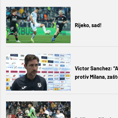
Rijeko, sad!
Victor Sanchez: “
protiv Milana, zaš