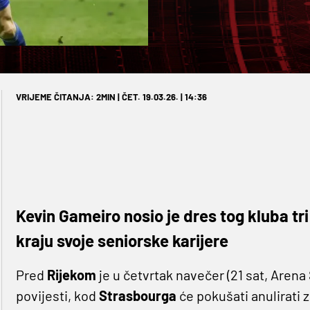
VRIJEME ČITANJA: 2MIN | ČET. 19.03.26. | 14:36
Kevin Gameiro nosio je dres tog kluba tri
kraju svoje seniorske karijere
Pred
Rijekom
je u četvrtak navečer (21 sat, Arena
povijesti, kod
Strasbourga
će pokušati anulirati 