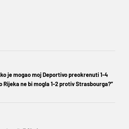
Ako je mogao moj Deportivo preokrenuti 1-4
to Rijeka ne bi mogla 1-2 protiv Strasbourga?”