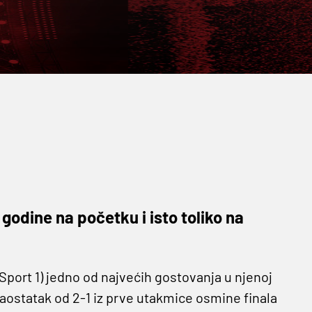
 godine na početku i isto toliko na
 Sport 1) jedno od najvećih gostovanja u njenoj
zaostatak od 2-1 iz prve utakmice osmine finala