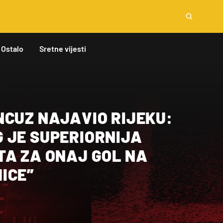
Ostalo
Sretne vijesti
NCUZ NAJAVIO RIJEKU:
 JE SUPERIORNIJA
TA ZA ONAJ GOL NA
ICE”