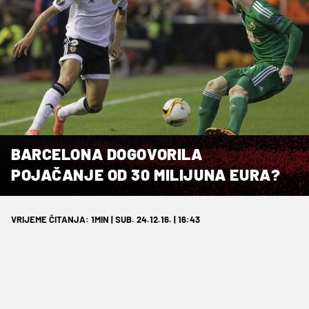
BARCELONA DOGOVORILA
POJAČANJE OD 30 MILIJUNA EURA?
VRIJEME ČITANJA: 1MIN | SUB. 24.12.16. | 16:43