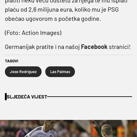
plaću od 2,6 milijuna eura, koliko mu je PSG
obećao ugovorom s početka godine.
(Foto: Action Images)
Germanijak pratite i na našoj
Facebook
stranici!
TAGOVI
Jese Rodriguez
Las Palmas
SLJEDEĆA VIJEST