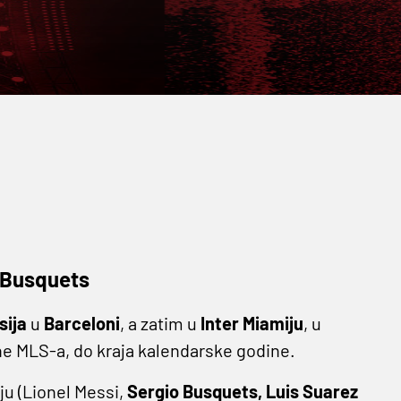
č Busquets
sija
u
Barceloni
, a zatim u
Inter Miamiju
, u
one MLS-a, do kraja kalendarske godine.
ju (Lionel Messi,
Sergio Busquets, Luis Suarez