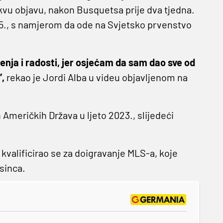
 takvu objavu, nakon Busquetsa prije dva tjedna.
5., s namjerom da ode na Svjetsko prvenstvo
enja i radosti, jer osjećam da sam dao sve od
”,
rekao je Jordi Alba u videu objavljenom na
 Američkih Država u ljeto 2023., slijedeći
 kvalificirao se za doigravanje MLS-a, koje
sinca.