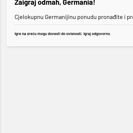
Zaigraj odmah, Germania!
Cjelokupnu Germanijinu ponudu pronađite i p
Igre na sreću mogu dovesti do ovisnosti. Igraj odgovorno.