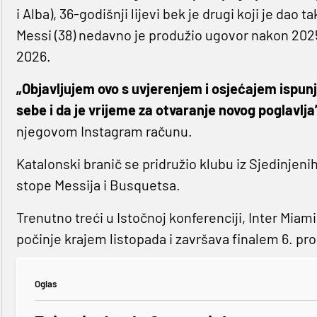
i Alba), 36-godišnji lijevi bek je drugi koji je dao
Messi (38) nedavno je produžio ugovor nakon 202
2026.
„Objavljujem ovo s uvjerenjem i osjećajem ispunj
sebe i da je vrijeme za otvaranje novog poglavlja
njegovom Instagram računu.
Katalonski branič se pridružio klubu iz Sjedinjenih
stope Messija i Busquetsa.
Trenutno treći u Istočnoj konferenciji, Inter Miami
počinje krajem listopada i završava finalem 6. pro
Oglas