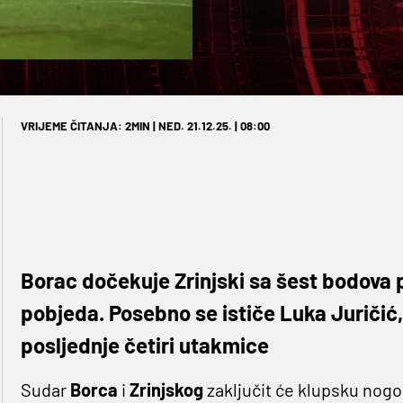
VRIJEME ČITANJA: 2MIN | NED. 21.12.25. | 08:00
Borac dočekuje Zrinjski sa šest bodova 
pobjeda. Posebno se ističe Luka Juričić,
posljednje četiri utakmice
Sudar
Borca
i
Zrinjskog
zaključit će klupsku no