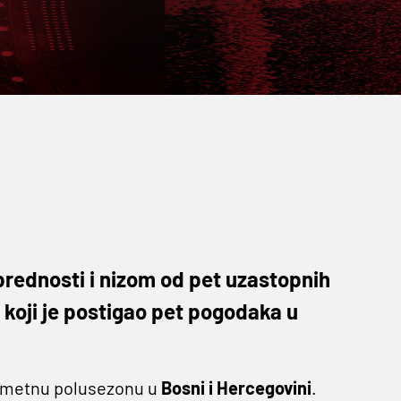
prednosti i nizom od pet uzastopnih
 koji je postigao pet pogodaka u
gometnu polusezonu u
Bosni i Hercegovini
.