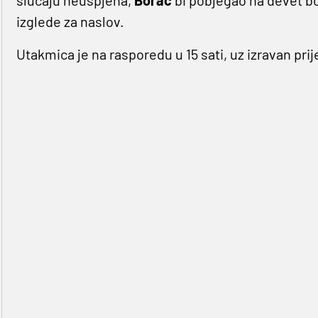
izglede za naslov.
Utakmica je na rasporedu u 15 sati, uz izravan pri