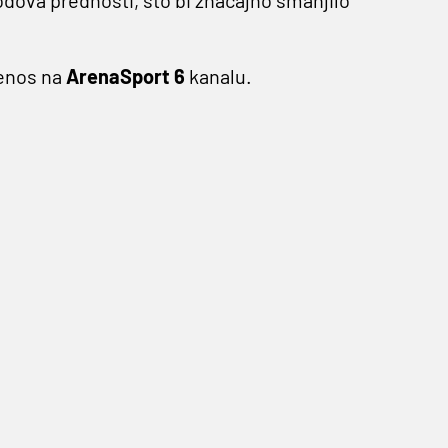
jenos na
ArenaSport 6
kanalu.