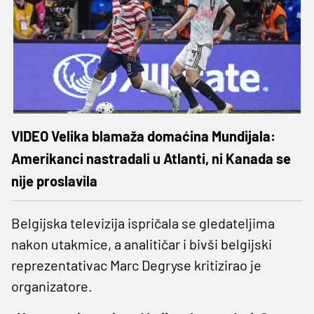
VIDEO Velika blamaža domaćina Mundijala:
Amerikanci nastradali u Atlanti, ni Kanada se
nije proslavila
Belgijska televizija ispričala se gledateljima
nakon utakmice, a analitičar i bivši belgijski
reprezentativac Marc Degryse kritizirao je
organizatore.