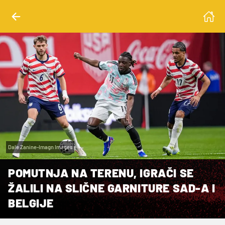
Dale Zanine-Imagn Images
POMUTNJA NA TERENU, IGRAČI SE
ŽALILI NA SLIČNE GARNITURE SAD-A I
BELGIJE