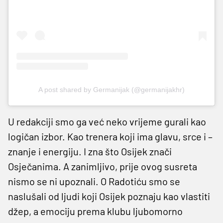
A post shared by Germanijak (@germanijakhr)
U redakciji smo ga već neko vrijeme gurali kao
logičan izbor. Kao trenera koji ima glavu, srce i –
znanje i energiju. I zna što Osijek znači
Osječanima. A zanimljivo, prije ovog susreta
nismo se ni upoznali. O Radotiću smo se
naslušali od ljudi koji Osijek poznaju kao vlastiti
džep, a emociju prema klubu ljubomorno