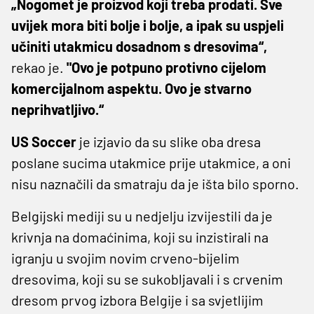
„Nogomet je proizvod koji treba prodati. Sve
uvijek mora biti bolje i bolje, a ipak su uspjeli
učiniti utakmicu dosadnom s dresovima“,
rekao je.
"Ovo je potpuno protivno cijelom
komercijalnom aspektu. Ovo je stvarno
neprihvatljivo.“
US Soccer
je izjavio da su slike oba dresa
poslane sucima utakmice prije utakmice, a oni
nisu naznačili da smatraju da je išta bilo sporno.
Belgijski mediji su u nedjelju izvijestili da je
krivnja na domaćinima, koji su inzistirali na
igranju u svojim novim crveno-bijelim
dresovima, koji su se sukobljavali i s crvenim
dresom prvog izbora Belgije i sa svjetlijim