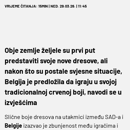
VRIJEME ČITANJA: 15MIN | NED. 29.03.26. | 11:45
Obje zemlje željele su prvi put
predstaviti svoje nove dresove, ali
nakon što su postale svjesne situacije,
Belgija je predložila da igraju u svojoj
tradicionalnoj crvenoj boji, navodi se u
izvješćima
Slične boje dresova na utakmici između SAD-a i
Belgije
izazvao je zbunjenost među igračima i