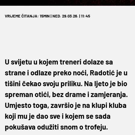
VRIJEME ČITANJA: 15MIN | NED. 29.03.26. | 11:45
U svijetu u kojem treneri dolaze sa
strane i odlaze preko noći, Radotić je u
tišini čekao svoju priliku. Na ljeto je bio
spreman otići, bez drame i zamjeranja.
Umjesto toga, završio je na klupi kluba
koji mu je dao sve i kojem se sada
pokušava odužiti snom o trofeju.