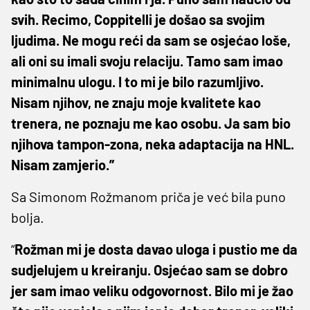
svih. Recimo, Coppitelli je došao sa svojim
ljudima. Ne mogu reći da sam se osjećao loše,
ali oni su imali svoju relaciju. Tamo sam imao
minimalnu ulogu. I to mi je bilo razumljivo.
Nisam njihov, ne znaju moje kvalitete kao
trenera, ne poznaju me kao osobu. Ja sam bio
njihova tampon-zona, neka adaptacija na HNL.
Nisam zamjerio.”
Sa Simonom Rožmanom priča je već bila puno
bolja.
“
Rožman mi je dosta davao uloga i pustio me da
sudjelujem u kreiranju. Osjećao sam se dobro
jer sam imao veliku odgovornost. Bilo mi je žao