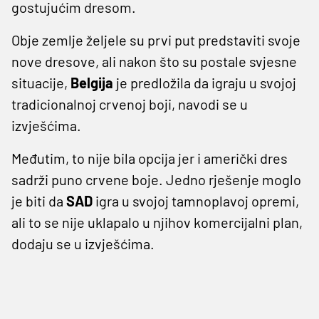
gostujućim dresom.
Obje zemlje željele su prvi put predstaviti svoje
nove dresove, ali nakon što su postale svjesne
situacije,
Belgija
je predložila da igraju u svojoj
tradicionalnoj crvenoj boji, navodi se u
izvješćima.
Međutim, to nije bila opcija jer i američki dres
sadrži puno crvene boje. Jedno rješenje moglo
je biti da
SAD
igra u svojoj tamnoplavoj opremi,
ali to se nije uklapalo u njihov komercijalni plan,
dodaju se u izvješćima.