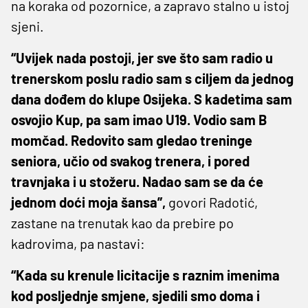
na koraka od pozornice, a zapravo stalno u istoj
sjeni.
“Uvijek nada postoji, jer sve što sam radio u
trenerskom poslu radio sam s ciljem da jednog
dana dođem do klupe Osijeka. S kadetima sam
osvojio Kup, pa sam imao U19. Vodio sam B
momčad. Redovito sam gledao treninge
seniora, učio od svakog trenera, i pored
travnjaka i u stožeru. Nadao sam se da će
jednom doći moja šansa”,
govori Radotić,
zastane na trenutak kao da prebire po
kadrovima, pa nastavi:
“Kada su krenule licitacije s raznim imenima
kod posljednje smjene, sjedili smo doma i