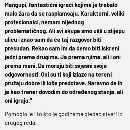
Mangupi, fantastični igrači kojima je trebalo
malo žara da se rasplamsaju. Karakterni, veliki
profesionalci, nemam nijednog
problematičnog. Ali svi skupa smo ušli u slijepu
ulicu i znao sam da će taj razgovor biti
presudan. Rekao sam im da ćemo biti iskreni
jedni prema drugima. Ja prema njima, ali i oni
prema meni. Da moraju biti svjesni svoje
odgovornosti. Oni su ti koji izlaze na teren i
pružaju dobre ili loše predstave. Naravno da ih
ja kao trener dovodim do određenog stanja, ali
oni igraju.”
Pomoglo je i to što je godinama gledao stvari iz
drugog reda.