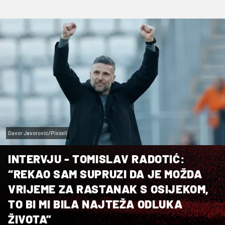
Davor Javorovic/Pixsell
INTERVJU - TOMISLAV RADOTIĆ:
“REKAO SAM SUPRUZI DA JE MOŽDA
VRIJEME ZA RASTANAK S OSIJEKOM,
TO BI MI BILA NAJTEŽA ODLUKA
ŽIVOTA”