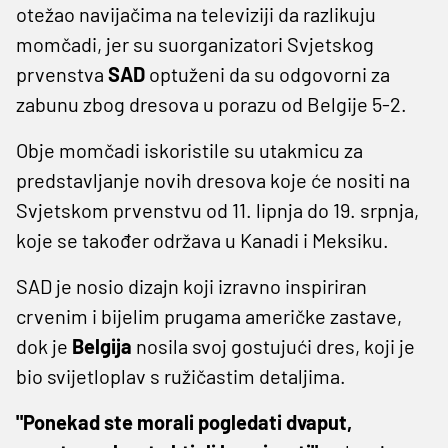
otežao navijačima na televiziji da razlikuju
momčadi, jer su suorganizatori Svjetskog
prvenstva
SAD
optuženi da su odgovorni za
zabunu zbog dresova u porazu od Belgije 5-2.
Obje momčadi iskoristile su utakmicu za
predstavljanje novih dresova koje će nositi na
Svjetskom prvenstvu od 11. lipnja do 19. srpnja,
koje se također održava u Kanadi i Meksiku.
SAD je nosio dizajn koji izravno inspiriran
crvenim i bijelim prugama američke zastave,
dok je
Belgija
nosila svoj gostujući dres, koji je
bio svijetloplav s ružičastim detaljima.
"Ponekad ste morali pogledati dvaput,