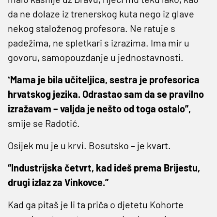
da ne dolaze iz trenerskog kuta nego iz glave
nekog staloženog profesora. Ne ratuje s
padežima, ne spletkari s izrazima. Ima mir u
govoru, samopouzdanje u jednostavnosti.
“
Mama je bila učiteljica, sestra je profesorica
hrvatskog jezika. Odrastao sam da se pravilno
izražavam – valjda je nešto od toga ostalo”,
smije se Radotić.
Osijek mu je u krvi. Bosutsko – je kvart.
“Industrijska četvrt, kad ideš prema Brijestu,
drugi izlaz za Vinkovce.”
Kad ga pitaš je li ta priča o djetetu Kohorte