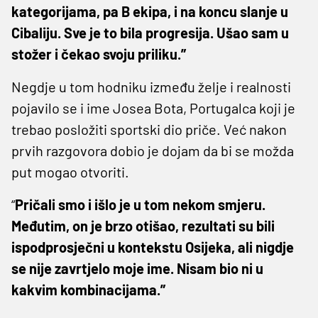
kategorijama, pa B ekipa, i na koncu slanje u
Cibaliju. Sve je to bila progresija. Ušao sam u
stožer i čekao svoju priliku.”
Negdje u tom hodniku između želje i realnosti
pojavilo se i ime Josea Bota, Portugalca koji je
trebao posložiti sportski dio priče. Već nakon
prvih razgovora dobio je dojam da bi se možda
put mogao otvoriti.
“
Pričali smo i išlo je u tom nekom smjeru.
Međutim, on je brzo otišao, rezultati su bili
ispodprosječni u kontekstu Osijeka, ali nigdje
se nije zavrtjelo moje ime. Nisam bio ni u
kakvim kombinacijama.”