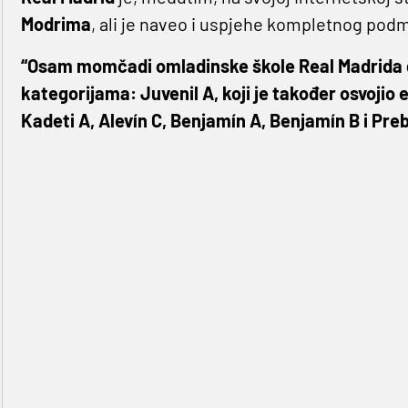
Modrima
, ali je naveo i uspjehe kompletnog pod
“Osam momčadi omladinske škole Real Madrida d
kategorijama: Juvenil A, koji je također osvojio 
Kadeti A, Alevín C, Benjamín A, Benjamín B i Pre