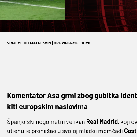
VRIJEME ČITANJA: 3MIN | SRI. 29.04.26. | 11:28
Komentator Asa grmi zbog gubitka ident
kiti europskim naslovima
Španjolski nogometni velikan
Real Madrid
, koji o
utjehu je pronašao u svojoj mladoj momčadi
Casti