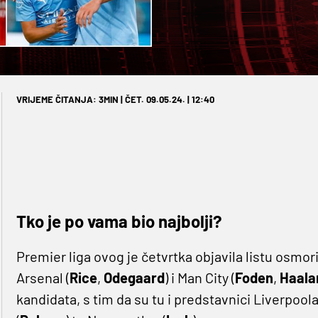
VRIJEME ČITANJA: 3MIN | ČET. 09.05.24. | 12:40
Tko je po vama bio najbolji?
Premier liga ovog je četvrtka objavila listu osmori
Arsenal (
Rice
,
Odegaard
) i Man City (
Foden
,
Haala
kandidata, s tim da su tu i predstavnici Liverpoola