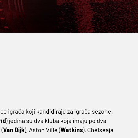
ce igrača koji kandidiraju za igrača sezone.
nd
) jedina su dva kluba koja imaju po dva
 (
Van Dijk
), Aston Ville (
Watkins
), Chelseaja