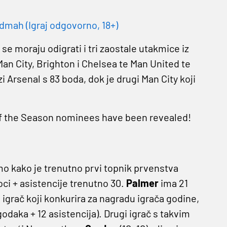
dmah (Igraj odgovorno, 18+)
 se moraju odigrati i tri zaostale utakmice iz
an City, Brighton i Chelsea te Man United te
Arsenal s 83 boda, dok je drugi Man City koji
f the Season nominees have been revealed!
mo kako je trenutno prvi topnik prvenstva
ci + asistencije trenutno 30.
Palmer
ima 21
i igrač koji konkurira za nagradu igrača godine,
godaka + 12 asistencija). Drugi igrač s takvim