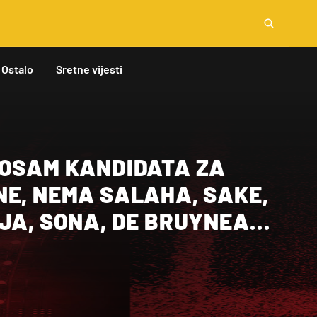
Ostalo
Sretne vijesti
 OSAM KANDIDATA ZA
NE, NEMA SALAHA, SAKE,
IJA, SONA, DE BRUYNEA…