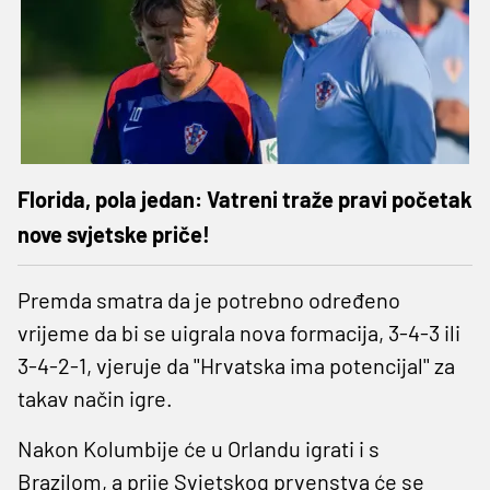
Florida, pola jedan: Vatreni traže pravi početak
nove svjetske priče!
Premda smatra da je potrebno određeno
vrijeme da bi se uigrala nova formacija, 3-4-3 ili
3-4-2-1, vjeruje da ''Hrvatska ima potencijal'' za
takav način igre.
Nakon Kolumbije će u Orlandu igrati i s
Brazilom, a prije Svjetskog prvenstva će se