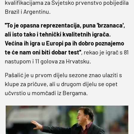
kvalifikacijama za Svjetsko prvenstvo pobijedila
Brazil i Argentinu.
''To je opasna reprezentacija, puna 'brzanaca',
ali isto tako i tehnički kvalitetnih igrača.
Većina ih igra u Europi pa ih dobro poznajemo
te će nam oni biti dobar test''
, rekao je igrač s 81
nastupom i 11 golova za Hrvatsku.
Pašalić je u prvom dijelu sezone znao ulaziti s
klupe za pričuve, ali u drugom dijelu se opet
učvrstio u momčadi iz Bergama.