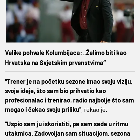
Velike pohvale Kolumbijaca: „Želimo biti kao
Hrvatska na Svjetskim prvenstvima“
''Trener je na početku sezone imao svoju viziju,
svoje ideje, što sam bio prihvatio kao
profesionalac i trenirao, radio najbolje što sam
mogao i čekao svoju priliku''
, rekao je.
''Uspio sam ju iskoristiti, pa sam sada u ritmu
utakmica. Zadovoljan sam situacijom, sezona