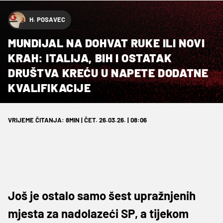
H. POSAVEC
MUNDIJAL NA DOHVAT RUKE ILI NOVI
KRAH: ITALIJA, BIH I OSTATAK
DRUŠTVA KREĆU U NAPETE DODATNE
KVALIFIKACIJE
VRIJEME ČITANJA: 8MIN | ČET. 26.03.26. | 08:06
Još je ostalo samo šest upražnjenih
mjesta za nadolazeći SP, a tijekom