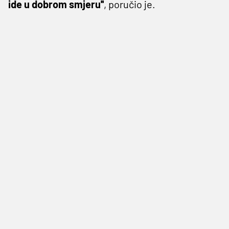
ide u dobrom smjeru''
, poručio je.