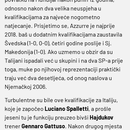
odnosno nakon dva velika neuspjeha u
kvalifikacijama za najveće nogometno
natjecanje. Prisjetimo se, Azzurre je najprije
2018. baš u dodatnim kvalifikacijama zaustavila
Švedska (1-0, 0-0), četiri godine poslije i Sj.
Makedonija (1-0). Ako uzmemo u obzir da su
Talijani ispadali već u skupini i na dva SP-a prije
toga, muke po njihovoj reprezentaciji praktički
traju već dva desetljeća, od onog naslova u
Njemačkoj 2006.
Turbulentne su bile ove kvalifikacije za Italiju,
koje je započeo
Luciano
Spalletti
, a prošle
jeseni tu je funkciju preuzeo bivši
Hajdukov
trener
Gennaro Gattuso
. Nakon drugog mjesta