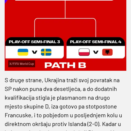
X/FIFA World Cup
S druge strane, Ukrajina traži svoj povratak na
SP nakon puna dva desetljeća, a do dodatnih
kvalifikacija stigla je plasmanom na drugo
mjesto skupine D, iza gotovo pa stotpostone
Francuske, i to pobjedom u posljednjem kolu u
direktnom okršaju protiv Islanda (2-0). Kadar u