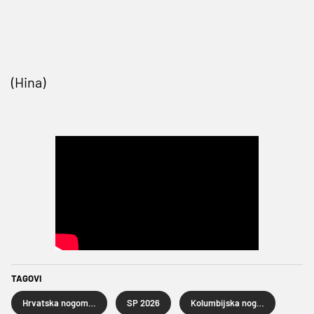
(Hina)
TAGOVI
Hrvatska nogometna reprezentacija
SP 2026
Kolumbijska nogometna reprezentacija