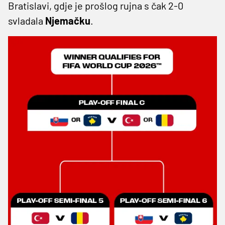
Bratislavi, gdje je prošlog rujna s čak 2-0
svladala
Njemačku
.