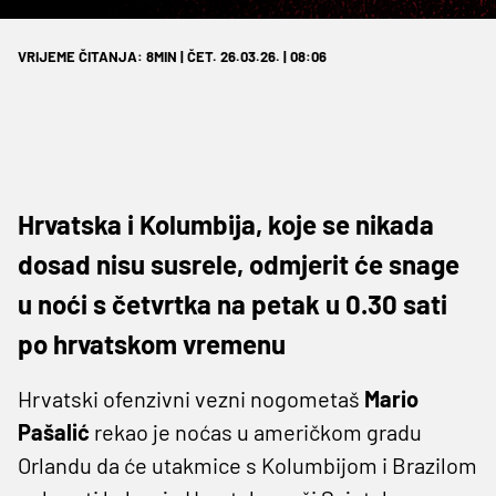
VRIJEME ČITANJA: 8MIN | ČET. 26.03.26. | 08:06
Hrvatska i Kolumbija, koje se nikada
dosad nisu susrele, odmjerit će snage
u noći s četvrtka na petak u 0.30 sati
po hrvatskom vremenu
Hrvatski ofenzivni vezni nogometaš
Mario
Pašalić
rekao je noćas u američkom gradu
Orlandu da će utakmice s Kolumbijom i Brazilom