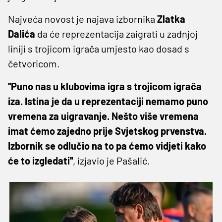
Najveća novost je najava izbornika
Zlatka
Dalića
da će reprezentacija zaigrati u zadnjoj
liniji s trojicom igrača umjesto kao dosad s
četvoricom.
''Puno nas u klubovima igra s trojicom igrača
iza. Istina je da u reprezentaciji nemamo puno
vremena za uigravanje. Nešto više vremena
imat ćemo zajedno prije Svjetskog prvenstva.
Izbornik se odlučio na to pa ćemo vidjeti kako
će to izgledati''
, izjavio je Pašalić.