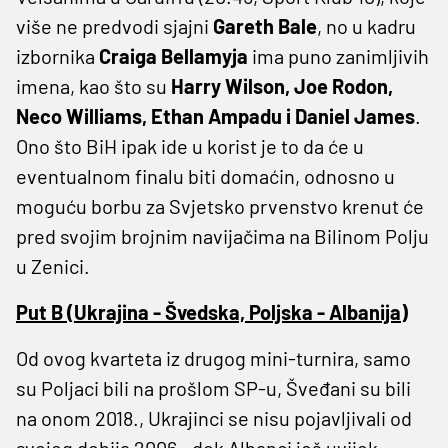
više ne predvodi sjajni
Gareth Bale
, no u kadru
izbornika
Craiga Bellamyja
ima puno zanimljivih
imena, kao što su
Harry Wilson, Joe Rodon,
Neco Williams, Ethan Ampadu i Daniel James
.
Ono što BiH ipak ide u korist je to da će u
eventualnom finalu biti domaćin, odnosno u
moguću borbu za Svjetsko prvenstvo krenut će
pred svojim brojnim navijačima na Bilinom Polju
u Zenici.
Put B (Ukrajina - Švedska, Poljska - Albanija)
Od ovog kvarteta iz drugog mini-turnira, samo
su Poljaci bili na prošlom SP-u, Šveđani su bili
na onom 2018., Ukrajinci se nisu pojavljivali od