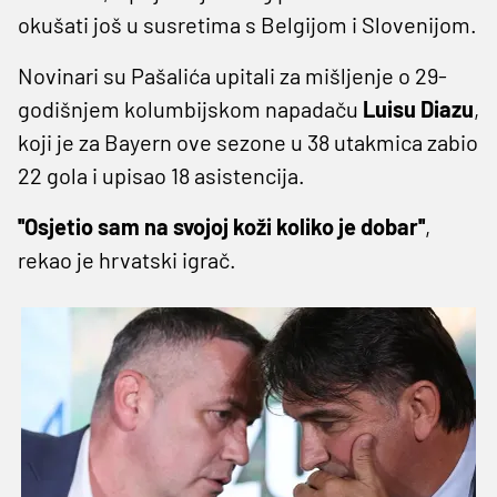
okušati još u susretima s Belgijom i Slovenijom.
Novinari su Pašalića upitali za mišljenje o 29-
godišnjem kolumbijskom napadaču
Luisu
Diazu
,
koji je za Bayern ove sezone u 38 utakmica zabio
22 gola i upisao 18 asistencija.
''Osjetio sam na svojoj koži koliko je dobar''
,
rekao je hrvatski igrač.