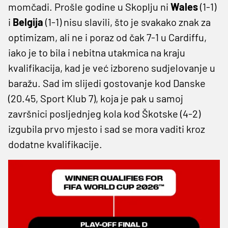
momčadi. Prošle godine u Skoplju ni
Wales
(1-1)
i
Belgija
(1-1) nisu slavili, što je svakako znak za
optimizam, ali ne i poraz od čak 7-1 u Cardiffu,
iako je to bila i nebitna utakmica na kraju
kvalifikacija, kad je već izboreno sudjelovanje u
baražu. Sad im slijedi gostovanje kod Danske
(20.45, Sport Klub 7), koja je pak u samoj
završnici posljednjeg kola kod Škotske (4-2)
izgubila prvo mjesto i sad se mora vaditi kroz
dodatne kvalifikacije.