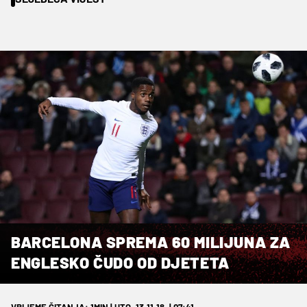
BARCELONA SPREMA 60 MILIJUNA ZA
ENGLESKO ČUDO OD DJETETA
VRIJEME ČITANJA: 1MIN | UTO. 13.11.18. | 07:41