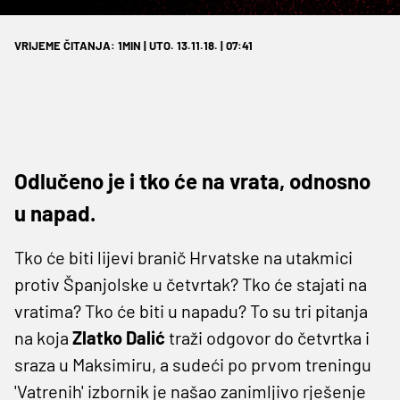
VRIJEME ČITANJA: 1MIN | UTO. 13.11.18. | 07:41
Odlučeno je i tko će na vrata, odnosno
u napad.
Tko će biti lijevi branič Hrvatske na utakmici
protiv Španjolske u četvrtak? Tko će stajati na
vratima? Tko će biti u napadu? To su tri pitanja
na koja
Zlatko
Dalić
traži odgovor do četvrtka i
sraza u Maksimiru, a sudeći po prvom treningu
'Vatrenih' izbornik je našao zanimljivo rješenje