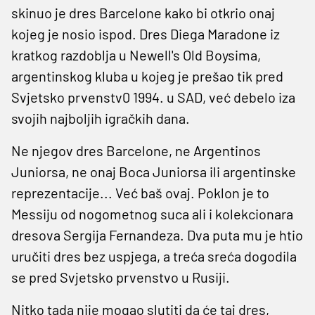
skinuo je dres Barcelone kako bi otkrio onaj
kojeg je nosio ispod. Dres Diega Maradone iz
kratkog razdoblja u Newell's Old Boysima,
argentinskog kluba u kojeg je prešao tik pred
Svjetsko prvenstv0 1994. u SAD, već debelo iza
svojih najboljih igračkih dana.
Ne njegov dres Barcelone, ne Argentinos
Juniorsa, ne onaj Boca Juniorsa ili argentinske
reprezentacije... Već baš ovaj. Poklon je to
Messiju od nogometnog suca ali i kolekcionara
dresova Sergija Fernandeza. Dva puta mu je htio
uručiti dres bez uspjega, a treća sreća dogodila
se pred Svjetsko prvenstvo u Rusiji.
Nitko tada nije mogao slutiti da će taj dres,