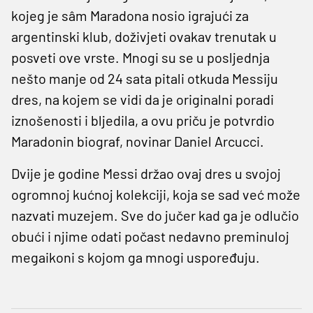
kojeg je sâm Maradona nosio igrajući za
argentinski klub, doživjeti ovakav trenutak u
posveti ove vrste. Mnogi su se u posljednja
nešto manje od 24 sata pitali otkuda Messiju
dres, na kojem se vidi da je originalni poradi
iznošenosti i bljedila, a ovu priču je potvrdio
Maradonin biograf, novinar Daniel Arcucci.
Dvije je godine Messi držao ovaj dres u svojoj
ogromnoj kućnoj kolekciji, koja se sad već može
nazvati muzejem. Sve do jučer kad ga je odlučio
obući i njime odati počast nedavno preminuloj
megaikoni s kojom ga mnogi uspoređuju.