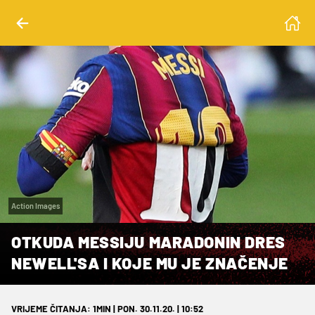
Action Images
OTKUDA MESSIJU MARADONIN DRES
NEWELL'SA I KOJE MU JE ZNAČENJE
VRIJEME ČITANJA: 1MIN | PON. 30.11.20. | 10:52