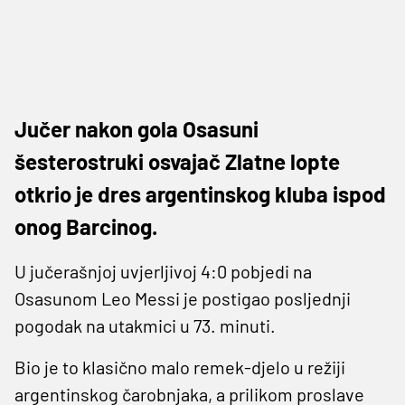
Jučer nakon gola Osasuni
šesterostruki osvajač Zlatne lopte
otkrio je dres argentinskog kluba ispod
onog Barcinog.
U jučerašnjoj uvjerljivoj 4:0 pobjedi na
Osasunom Leo Messi je postigao posljednji
pogodak na utakmici u 73. minuti.
Bio je to klasično malo remek-djelo u režiji
argentinskog čarobnjaka, a prilikom proslave