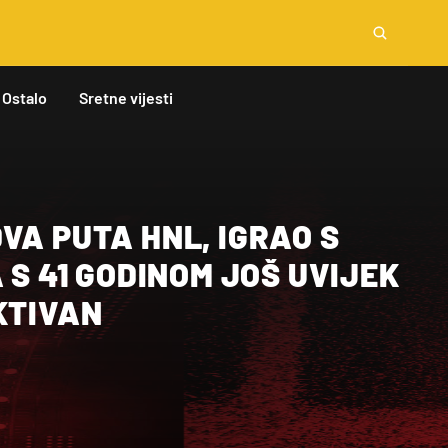
Ostalo
Sretne vijesti
VA PUTA HNL, IGRAO S
A S 41 GODINOM JOŠ UVIJEK
KTIVAN