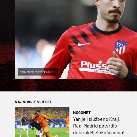
nph/NordPhoto/PIXSELL
NAJNOVIJE VIJESTI
NOGOMET
Yan je i službeno Kralj:
Real Madrid potvrdio
dolazak Bjelokošćanina!