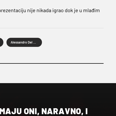
prezentaciju nije nikada igrao dok je u mlađim
Alessandro Del Piero
MAJU ONI, NARAVNO, I