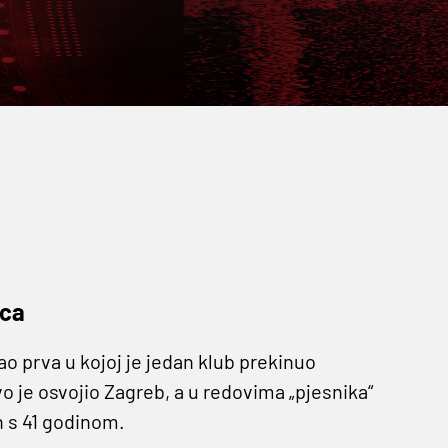
vca
 prva u kojoj je jedan klub prekinuo
 je osvojio Zagreb, a u redovima „pjesnika“
n s 41 godinom.