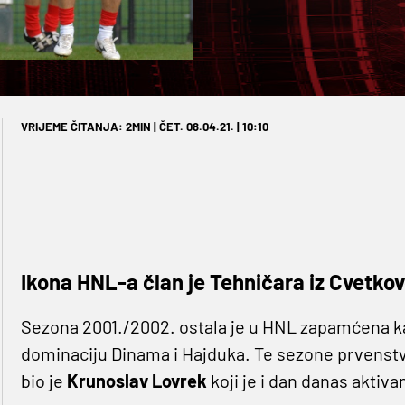
VRIJEME ČITANJA: 2MIN | ČET. 08.04.21. | 10:10
Ikona HNL-a član je Tehničara iz Cvetko
Sezona 2001./2002. ostala je u HNL zapamćena kao
dominaciju Dinama i Hajduka. Te sezone prvenstvo
bio je
Krunoslav Lovrek
koji je i dan danas aktiva