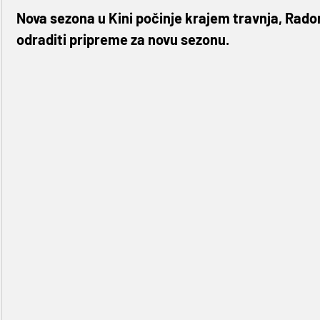
Nova sezona u Kini počinje krajem travnja, Radon
odraditi pripreme za novu sezonu.