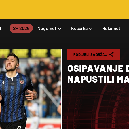
ti
SP 2026
Nogomet
Košarka
Rukomet
PODIJELI SADRŽAJ
OSIPAVANJE 
NAPUSTILI MA