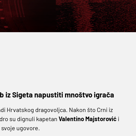
 iz Sigeta napustiti mnoštvo igrača
i Hrvatskog dragovoljca. Nakon što Crni iz
sidro su dignuli kapetan
Valentino Majstorović
i
 svoje ugovore.