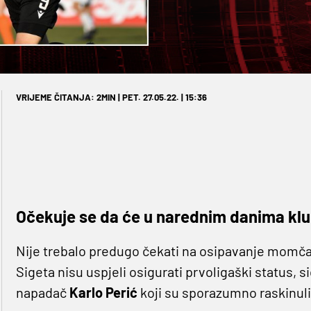
VRIJEME ČITANJA: 2MIN | PET. 27.05.22. | 15:36
Očekuje se da će u narednim danima klub
Nije trebalo predugo čekati na osipavanje momčad
Sigeta nisu uspjeli osigurati prvoligaški status, 
napadač
Karlo Perić
koji su sporazumno raskinuli