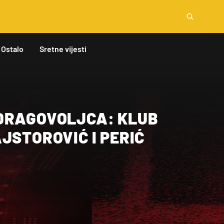
Ostalo
Sretne vijesti
DRAGOVOLJCA: KLUB
JSTOROVIĆ I PERIĆ