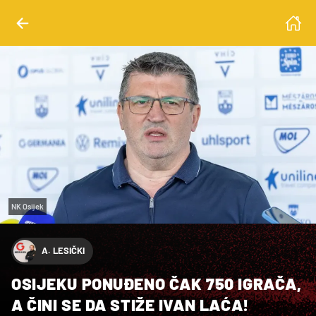
NK Osijek
A. LESIČKI
OSIJEKU PONUĐENO ČAK 750 IGRAČA,
A ČINI SE DA STIŽE IVAN LAĆA!