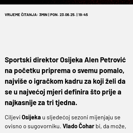
VRIJEME ČITANJA: 3MIN | PON. 23.06.25. | 19:45
Sportski direktor Osijeka Alen Petrović
na početku priprema o svemu pomalo,
najviše o igračkom kadru za koji želi da
se u najvećoj mjeri definira što prije a
najkasnije za tri tjedna.
Ciljevi
Osijeka
u sljedećoj sezoni mijenjaju se
ovisno o sugovorniku.
Vlado
Čohar
bi, da može,