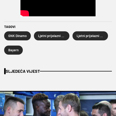
TAGOVI
GNK Dinamo
Ljetni prijelazni rok
Ljetni prijelazni rok 2025.
Bayern
SLJEDEĆA VIJEST