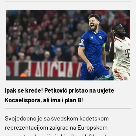
Ipak se kreće! Petković pristao na uvjete
Kocaelispora, ali ima i plan B!
Svojedobno je sa švedskom kadetskom
reprezentacijom zaigrao na Europskom