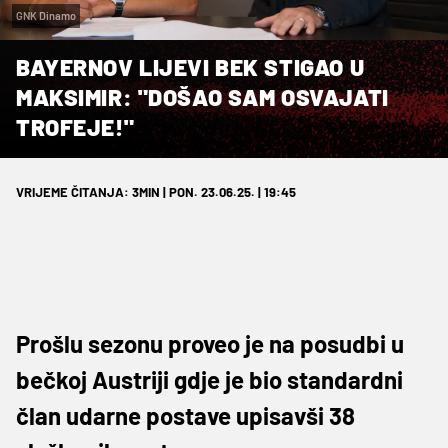
GNK Dinamo
BAYERNOV LIJEVI BEK STIGAO U
MAKSIMIR: "DOŠAO SAM OSVAJATI
TROFEJE!"
VRIJEME ČITANJA: 3MIN | PON. 23.06.25. | 19:45
Prošlu sezonu proveo je na posudbi u
bečkoj Austriji gdje je bio standardni
član udarne postave upisavši 38