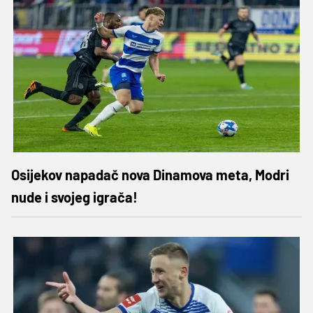
Osijekov napadač nova Dinamova meta, Modri
nude i svojeg igrača!