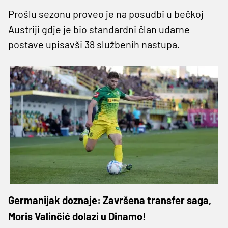
Prošlu sezonu proveo je na posudbi u bečkoj
Austriji gdje je bio standardni član udarne
postave upisavši 38 službenih nastupa.
Germanijak doznaje: Završena transfer saga,
Moris Valinčić dolazi u Dinamo!