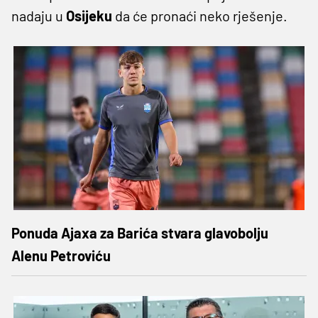
nadaju u
Osijeku
da će pronaći neko rješenje.
Ponuda Ajaxa za Barića stvara glavobolju
Alenu Petroviću