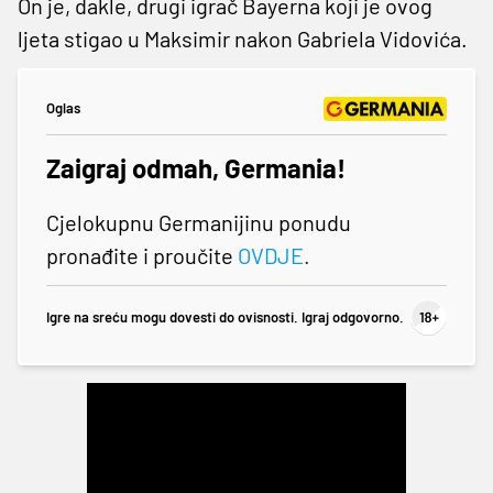
On je, dakle, drugi igrač Bayerna koji je ovog
ljeta stigao u Maksimir nakon Gabriela Vidovića.
Oglas
Zaigraj odmah, Germania!
Cjelokupnu Germanijinu ponudu
pronađite i proučite
OVDJE
.
Igre na sreću mogu dovesti do ovisnosti. Igraj odgovorno.