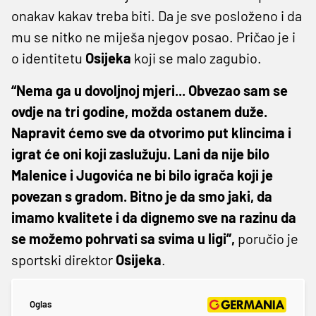
onakav kakav treba biti. Da je sve posloženo i da
mu se nitko ne miješa njegov posao. Pričao je i
o identitetu
Osijeka
koji se malo zagubio.
“Nema ga u dovoljnoj mjeri... Obvezao sam se
ovdje na tri godine, možda ostanem duže.
Napravit ćemo sve da otvorimo put klincima i
igrat će oni koji zaslužuju. Lani da nije bilo
Malenice i Jugovića ne bi bilo igrača koji je
povezan s gradom. Bitno je da smo jaki, da
imamo kvalitete i da dignemo sve na razinu da
se možemo pohrvati sa svima u ligi”,
poručio je
sportski direktor
Osijeka
.
Oglas