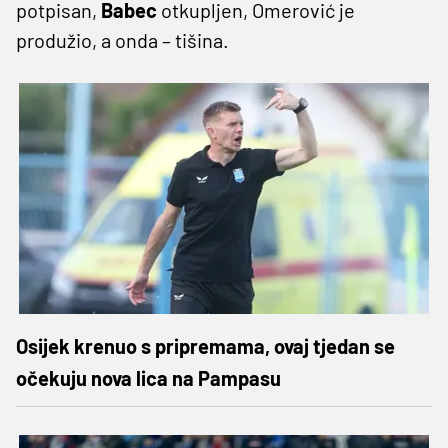
potpisan,
Babec
otkupljen, Omerović je
produžio, a onda – tišina.
Osijek krenuo s pripremama, ovaj tjedan se
očekuju nova lica na Pampasu