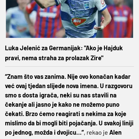
Luka Jelenić za Germanijak: "Ako je Hajduk
pravi, nema straha za prolazak Zire"
“Znam što vas zanima. Nije ovo konačan kadar
već ovaj tjedan slijede nova imena. U razgovoru
smo s dosta igrača, neki su nas stavili na
čekanje ali jasno je kako ne možemo puno
čekati. Brzo ćemo reagirati s nekima za koje
mislimo da bi mogli biti pojačanja. U svakoj liniji
po jednog, možda i dvojicu…”
, rekao je
Alen