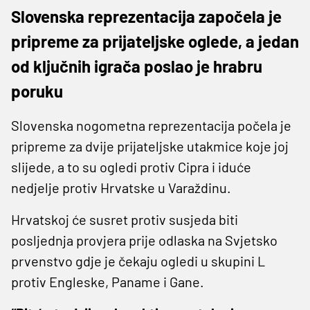
Slovenska reprezentacija započela je
pripreme za prijateljske oglede, a jedan
od ključnih igrača poslao je hrabru
poruku
Slovenska nogometna reprezentacija počela je
pripreme za dvije prijateljske utakmice koje joj
slijede, a to su ogledi protiv Cipra i iduće
nedjelje protiv Hrvatske u Varaždinu.
Hrvatskoj će susret protiv susjeda biti
posljednja provjera prije odlaska na Svjetsko
prvenstvo gdje je čekaju ogledi u skupini L
protiv Engleske, Paname i Gane.