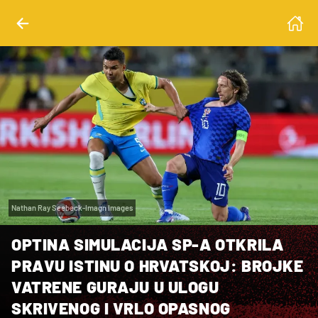
Nathan Ray Seebeck-Imagn Images
OPTINA SIMULACIJA SP-A OTKRILA
PRAVU ISTINU O HRVATSKOJ: BROJKE
VATRENE GURAJU U ULOGU
SKRIVENOG I VRLO OPASNOG