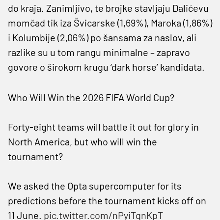
do kraja. Zanimljivo, te brojke stavljaju Dalićevu
momčad tik iza Švicarske (1,69%), Maroka (1,86%)
i Kolumbije (2,06%) po šansama za naslov, ali
razlike su u tom rangu minimalne – zapravo
govore o širokom krugu ‘dark horse’ kandidata.
Who Will Win the 2026 FIFA World Cup?
Forty-eight teams will battle it out for glory in
North America, but who will win the
tournament?
We asked the Opta supercomputer for its
predictions before the tournament kicks off on
11 June.
pic.twitter.com/nPyiTqnKpT