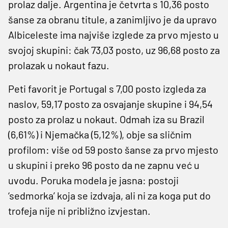
prolaz dalje. Argentina je četvrta s 10,36 posto
šanse za obranu titule, a zanimljivo je da upravo
Albiceleste ima najviše izglede za prvo mjesto u
svojoj skupini: čak 73,03 posto, uz 96,68 posto za
prolazak u nokaut fazu.
Peti favorit je Portugal s 7,00 posto izgleda za
naslov, 59,17 posto za osvajanje skupine i 94,54
posto za prolaz u nokaut. Odmah iza su Brazil
(6,61%) i Njemačka (5,12%), obje sa sličnim
profilom: više od 59 posto šanse za prvo mjesto
u skupini i preko 96 posto da ne zapnu već u
uvodu. Poruka modela je jasna: postoji
‘sedmorka’ koja se izdvaja, ali ni za koga put do
trofeja nije ni približno izvjestan.