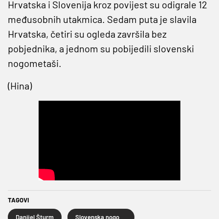
Hrvatska i Slovenija kroz povijest su odigrale 12
međusobnih utakmica. Sedam puta je slavila
Hrvatska, četiri su ogleda završila bez
pobjednika, a jednom su pobijedili slovenski
nogometaši.
(Hina)
TAGOVI
Danijel Šturm
Slovenska nogometna reprezentacija