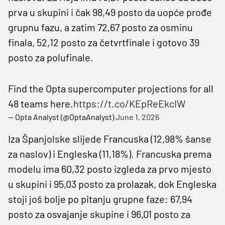
prva u skupini i čak 98,49 posto da uopće prođe
grupnu fazu, a zatim 72,67 posto za osminu
finala, 52,12 posto za četvrtfinale i gotovo 39
posto za polufinale.
Find the Opta supercomputer projections for all
48 teams here.
https://t.co/KEpReEkcIW
— Opta Analyst (@OptaAnalyst)
June 1, 2026
Iza Španjolske slijede Francuska (12,98% šanse
za naslov) i Engleska (11,18%). Francuska prema
modelu ima 60,32 posto izgleda za prvo mjesto
u skupini i 95,03 posto za prolazak, dok Engleska
stoji još bolje po pitanju grupne faze: 67,94
posto za osvajanje skupine i 96,01 posto za