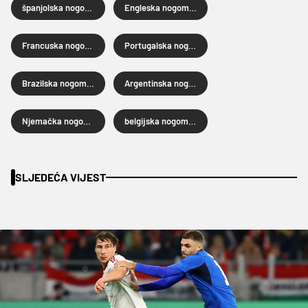
španjolska nogometna reprezentacija
Engleska nogometna reprezentacija
Francuska nogometna reprezentacija
Portugalska nogometna reprezentacija
Brazilska nogometna reprezentacija
Argentinska nogometna reprezentacija
Njemačka nogometna reprezentacija
belgijska nogometna reprezentacija
SLJEDEĆA VIJEST