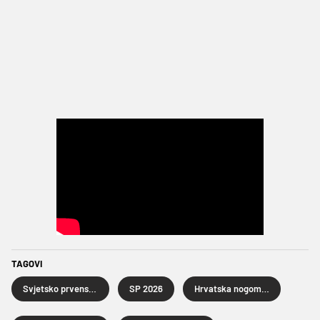
TAGOVI
Svjetsko prvenstvo u nogometu 2026.
SP 2026
Hrvatska nogometna reprezentacija