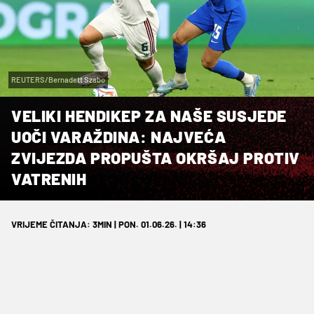
REUTERS/Bernadett Szabo
VELIKI HENDIKEP ZA NAŠE SUSJEDE
UOČI VARAŽDINA: NAJVEĆA
ZVIJEZDA PROPUŠTA OKRŠAJ PROTIV
VATRENIH
VRIJEME ČITANJA: 3MIN | PON. 01.06.26. | 14:36