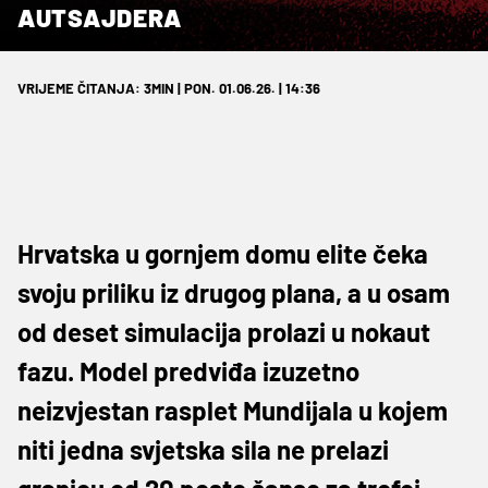
AUTSAJDERA
VRIJEME ČITANJA: 3MIN | PON. 01.06.26. | 14:36
Hrvatska u gornjem domu elite čeka
svoju priliku iz drugog plana, a u osam
od deset simulacija prolazi u nokaut
fazu. Model predviđa izuzetno
neizvjestan rasplet Mundijala u kojem
niti jedna svjetska sila ne prelazi