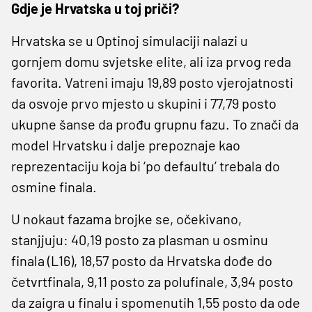
Gdje je Hrvatska u toj priči?
Hrvatska se u Optinoj simulaciji nalazi u
gornjem domu svjetske elite, ali iza prvog reda
favorita. Vatreni imaju 19,89 posto vjerojatnosti
da osvoje prvo mjesto u skupini i 77,79 posto
ukupne šanse da prođu grupnu fazu. To znači da
model Hrvatsku i dalje prepoznaje kao
reprezentaciju koja bi ‘po defaultu’ trebala do
osmine finala.
U nokaut fazama brojke se, očekivano,
stanjjuju: 40,19 posto za plasman u osminu
finala (L16), 18,57 posto da Hrvatska dođe do
četvrtfinala, 9,11 posto za polufinale, 3,94 posto
da zaigra u finalu i spomenutih 1,55 posto da ode