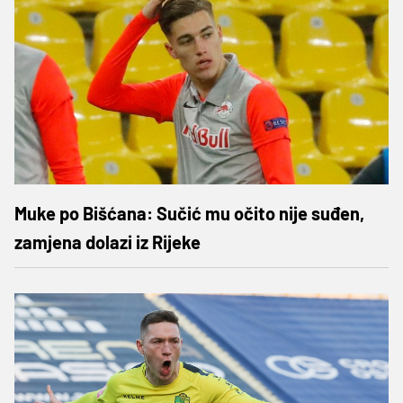
Muke po Bišćana: Sučić mu očito nije suđen,
zamjena dolazi iz Rijeke