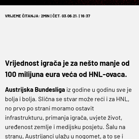
VRIJEME ČITANJA: 2MIN | ČET. 03.06.21. | 16:37
Vrijednost igrača je za nešto manje od
100 milijuna eura veća od HNL-ovaca.
Austrijska Bundesliga
iz godine u godinu sve je
bolja i bolja. Slična se stvar može reći i za HNL,
no prvo po strani moramo ostavit
infrastrukturu, primanja igrača, uvjete život,
uređenost zemlje i medijsku posjetu. Šalu na
stranu, Austrijanci ulažu u nogomet, a to se i