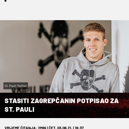
St. Pauli Twitter
STASITI ZAGREPČANIN POTPISAO ZA
ST. PAULI
VRIJEME ČITANJA: 2MIN | ČET. 03.06.21. | 16:37