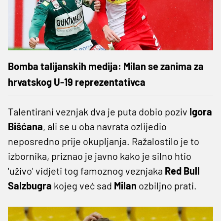
Bomba talijanskih medija: Milan se zanima za
hrvatskog U-19 reprezentativca
Talentirani veznjak dva je puta dobio poziv
Igora
Bišćana
, ali se u oba navrata ozlijedio
neposredno prije okupljanja. Ražalostilo je to
izbornika, priznao je javno kako je silno htio
'uživo' vidjeti tog famoznog veznjaka
Red Bull
Salzbugra
kojeg već sad
Milan
ozbiljno prati.