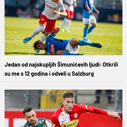
Jedan od najskupljih Šimunićevih ljudi: Otkrili
su me s 12 godina i odveli u Salzburg