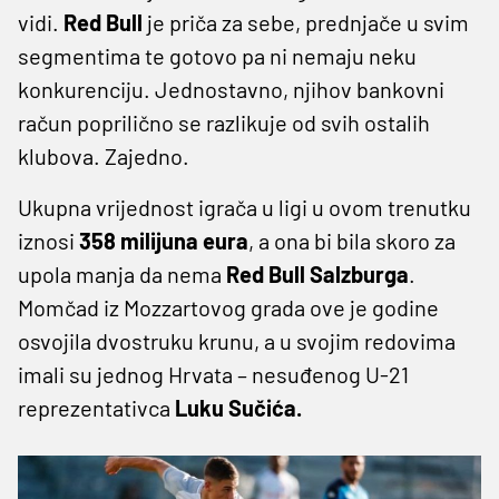
vidi.
Red
Bull
je priča za sebe, prednjače u svim
segmentima te gotovo pa ni nemaju neku
konkurenciju. Jednostavno, njihov bankovni
račun poprilično se razlikuje od svih ostalih
klubova. Zajedno.
Ukupna vrijednost igrača u ligi u ovom trenutku
iznosi
358 milijuna
eura
, a ona bi bila skoro za
upola manja da nema
Red Bull Salzburga
.
Momčad iz Mozzartovog grada ove je godine
osvojila dvostruku krunu, a u svojim redovima
imali su jednog Hrvata – nesuđenog U-21
reprezentativca
Luku Sučića.