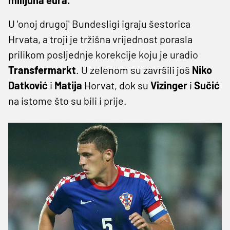
U 'onoj drugoj' Bundesligi igraju šestorica
Hrvata, a troji je tržišna vrijednost porasla
prilikom posljednje korekcije koju je uradio
Transfermarkt
. U zelenom su završili još
Niko
Datković
i
Matija
Horvat, dok su
Vizinger
i
Sučić
na istome što su bili i prije.