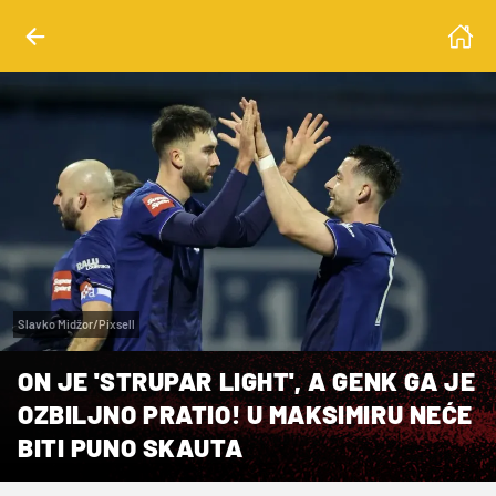
Slavko Midžor/Pixsell
ON JE 'STRUPAR LIGHT', A GENK GA JE
OZBILJNO PRATIO! U MAKSIMIRU NEĆE
BITI PUNO SKAUTA