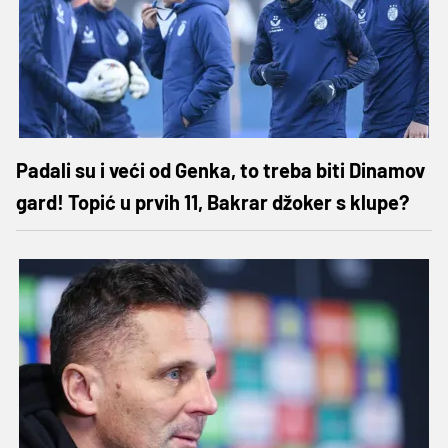
Padali su i veći od Genka, to treba biti Dinamov
gard! Topić u prvih 11, Bakrar džoker s klupe?