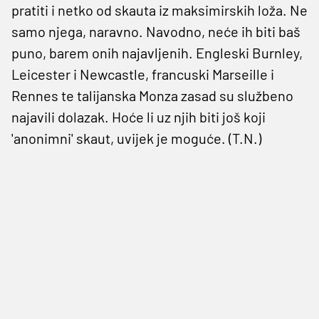
pratiti i netko od skauta iz maksimirskih loža. Ne
samo njega, naravno. Navodno, neće ih biti baš
puno, barem onih najavljenih. Engleski Burnley,
Leicester i Newcastle, francuski Marseille i
Rennes te talijanska Monza zasad su službeno
najavili dolazak. Hoće li uz njih biti još koji
'anonimni' skaut, uvijek je moguće. (T.N.)