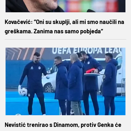
Kovačević: “Oni su skuplji, ali mi smo naučili na
greškama. Zanima nas samo pobjeda“
Nevistić trenirao s Dinamom, protiv Genka će