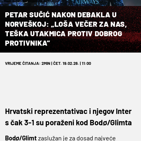
PETAR SUČIĆ NAKON DEBAKLA U
NORVEŠKOJ: „LOŠA VEČER ZA NAS,
TEŠKA UTAKMICA PROTIV DOBROG
PROTIVNIKA”
VRIJEME ČITANJA: 2MIN | ČET. 19.02.26. | 11:00
Hrvatski reprezentativac i njegov Inter
s čak 3-1 su poraženi kod Bodø/Glimta
Bodø/Glimt
zaslužan je za dosad najveće