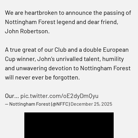
We are heartbroken to announce the passing of
Nottingham Forest legend and dear friend,
John Robertson.
A true great of our Club and a double European
Cup winner, John’s unrivalled talent, humility
and unwavering devotion to Nottingham Forest
will never ever be forgotten.
Our…
pic.twitter.com/oE2dyDmQyu
— Nottingham Forest (@NFFC)
December 25, 2025