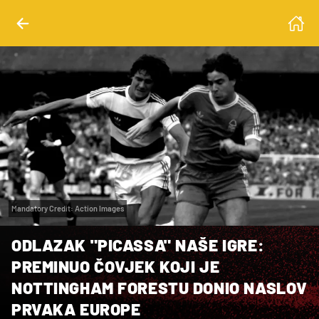
Mandatory Credit: Action Images
ODLAZAK "PICASSA" NAŠE IGRE:
PREMINUO ČOVJEK KOJI JE
NOTTINGHAM FORESTU DONIO NASLOV
PRVAKA EUROPE