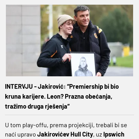
INTERVJU - Jakirović: “Premiership bi bio
kruna karijere. Leon? Prazna obećanja,
tražimo druga rješenja“
U tom play-offu, prema projekciji, trebali bi se
naći upravo
Jakirovićev
Hull City
, uz
Ipswich