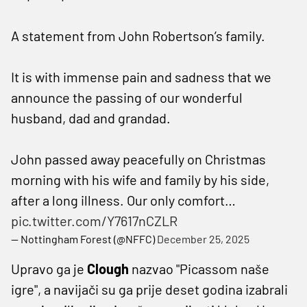
A statement from John Robertson’s family.
It is with immense pain and sadness that we
announce the passing of our wonderful
husband, dad and grandad.
John passed away peacefully on Christmas
morning with his wife and family by his side,
after a long illness. Our only comfort…
pic.twitter.com/Y7617nCZLR
— Nottingham Forest (@NFFC)
December 25, 2025
Upravo ga je
Clough
nazvao "Picassom naše
igre", a navijači su ga prije deset godina izabrali