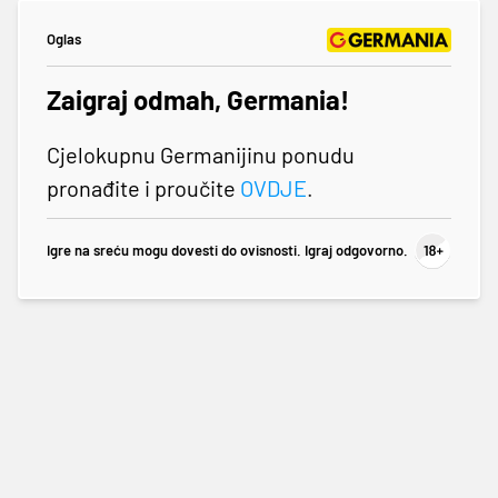
Oglas
Zaigraj odmah, Germania!
Cjelokupnu Germanijinu ponudu
pronađite i proučite
OVDJE
.
Igre na sreću mogu dovesti do ovisnosti. Igraj odgovorno.