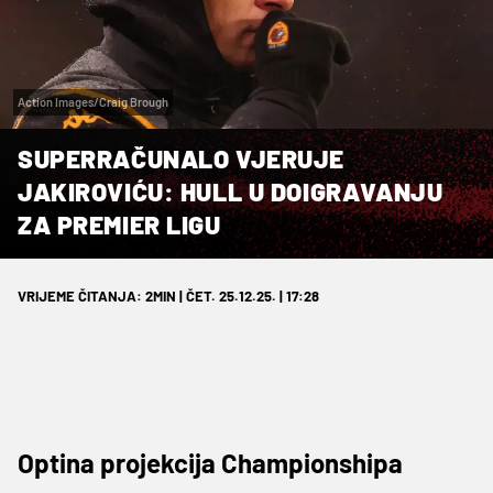
Action Images/Craig Brough
SUPERRAČUNALO VJERUJE
JAKIROVIĆU: HULL U DOIGRAVANJU
ZA PREMIER LIGU
VRIJEME ČITANJA: 2MIN | ČET. 25.12.25. | 17:28
Optina projekcija Championshipa