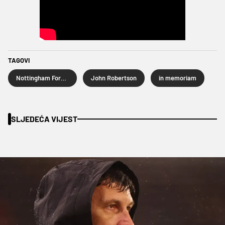
TAGOVI
Nottingham Forest
John Robertson
in memoriam
SLJEDEĆA VIJEST