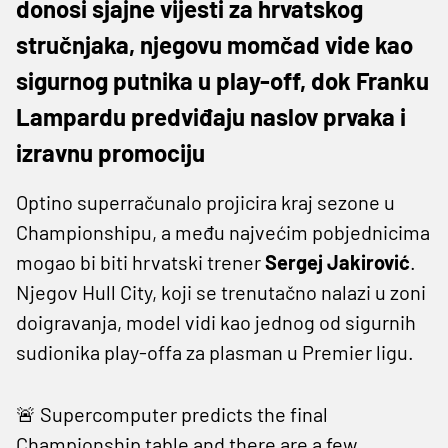
donosi sjajne vijesti za hrvatskog
stručnjaka, njegovu momčad vide kao
sigurnog putnika u play-off, dok Franku
Lampardu predviđaju naslov prvaka i
izravnu promociju
Optino superračunalo projicira kraj sezone u
Championshipu, a među najvećim pobjednicima
mogao bi biti hrvatski trener
Sergej Jakirović
.
Njegov Hull City, koji se trenutačno nalazi u zoni
doigravanja, model vidi kao jednog od sigurnih
sudionika play-offa za plasman u Premier ligu.
🚨 Supercomputer predicts the final
Championship table and there are a few