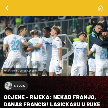
Foto: Pixsell/Goran Kovacic
I. SUČIĆ
OCJENE - RIJEKA: NEKAD FRANJO,
DANAS FRANCIS! LASICKASU U RUKE