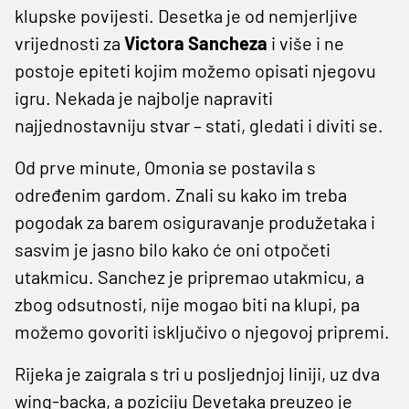
klupske povijesti. Desetka je od nemjerljive
vrijednosti za
Victora Sancheza
i više i ne
postoje epiteti kojim možemo opisati njegovu
igru. Nekada je najbolje napraviti
najjednostavniju stvar – stati, gledati i diviti se.
Od prve minute, Omonia se postavila s
određenim gardom. Znali su kako im treba
pogodak za barem osiguravanje produžetaka i
sasvim je jasno bilo kako će oni otpočeti
utakmicu. Sanchez je pripremao utakmicu, a
zbog odsutnosti, nije mogao biti na klupi, pa
možemo govoriti isključivo o njegovoj pripremi.
Rijeka je zaigrala s tri u posljednjoj liniji, uz dva
wing-backa, a poziciju Devetaka preuzeo je