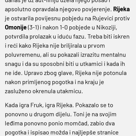
apsolutno opravdala njegovo povjerenje.
Rijeka
je ostvarila povijesnu pobjedu na Rujevici protiv
Omonije
(3-1) i nakon 1-0 pobjede u Nikoziji,
potvrdila prolazak u iduću fazu. Treba biti iskren
i reći kako Rijeka nije briljirala u prvom
poluvremenu, ali su pokazali izrazitu mentalnu
snagu i da su sposobni biti u utkamici i kada ih
ne ide. Upravo zbog glave, Rijeka nije potonula
nakon primljenog pogotka i na kraju je
zasluženo okrenula utakmicu.
Kada igra Fruk, igra Rijeka. Pokazalo se to
ponovno u drugom dijelu. Toni je na svojim
leđima ponovno ponio momčad, zabio dva
pogotka i ispisao možda i najljepše stranice