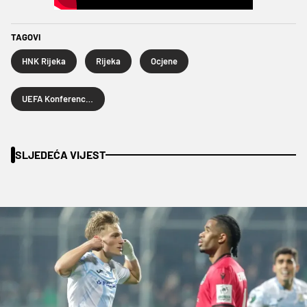
TAGOVI
HNK Rijeka
Rijeka
Ocjene
UEFA Konferencijska liga
SLJEDEĆA VIJEST