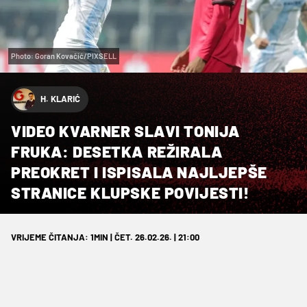
Photo: Goran Kovačić/PIXSELL
H. KLARIĆ
VIDEO KVARNER SLAVI TONIJA
FRUKA: DESETKA REŽIRALA
PREOKRET I ISPISALA NAJLJEPŠE
STRANICE KLUPSKE POVIJESTI!
VRIJEME ČITANJA: 1MIN | ČET. 26.02.26. | 21:00