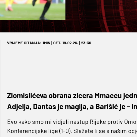
VRIJEME ČITANJA: 1MIN | ČET. 19.02.26. | 23:36
Zlomislićeva obrana zicera Mmaeeu jedn
Adjeija, Dantas je magija, a Barišić je - 
Evo kako smo mi vidjeli nastup Rijeke protiv Omon
Konferencijske lige (1-0). Slažete li se s našim o