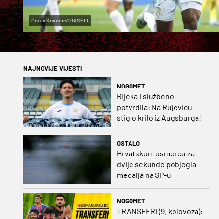
Goran Kovacic/PIXSELL
NAJNOVIJE VIJESTI
NOGOMET
Rijeka i službeno
potvrdila: Na Rujevicu
stiglo krilo iz Augsburga!
OSTALO
Hrvatskom osmercu za
dvije sekunde pobjegla
medalja na SP-u
NOGOMET
TRANSFERI (9. kolovoza):