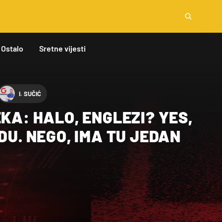
Ostalo
Sretne vijesti
I. SUČIĆ
EKA: HALO, ENGLEZI? YES,
EDU. NEGO, IMA TU JEDAN