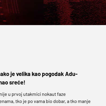
ako je velika kao pogodak Adu-
imao sreće!
ije u prvoj utakmici nokaut faze
cjenama, tko je po vama bio dobar, a tko manje