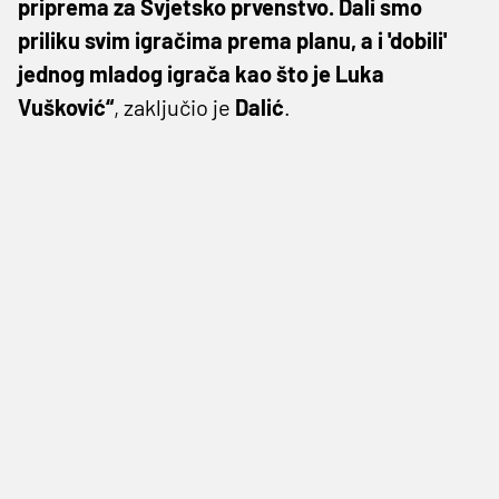
priprema za Svjetsko prvenstvo. Dali smo
priliku svim igračima prema planu, a i 'dobili'
jednog mladog igrača kao što je Luka
Vušković“
, zaključio je
Dalić
.