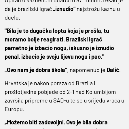
da je brazilski igrač
„iznudio“
najstrožu kaznu u
duelu.
"Bila je to dugačka lopta koja je prošla, tu
moramo bolje reagirati. Brazilski igrač
pametno je izbacio nogu, iskusno je iznudio
penal, izbacio je svoju lijevu nogu i pao."
„Ovo nam je dobra škola“
, napomenuo je
Dalić
.
Hrvatska je nakon poraza od Brazila i
prošlotjedne pobjede od 2-1 nad Kolumbijom
završila pripreme u SAD-u te se u srijedu vraća u
Europu.
„Možemo biti zadovoljni. Ovo je bila dobra