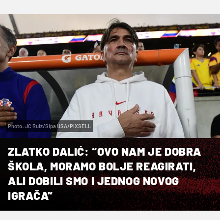
Photo: JC Ruiz/Sipa USA/PIXSELL
ZLATKO DALIĆ: “OVO NAM JE DOBRA
ŠKOLA, MORAMO BOLJE REAGIRATI,
ALI DOBILI SMO I JEDNOG NOVOG
IGRAČA”