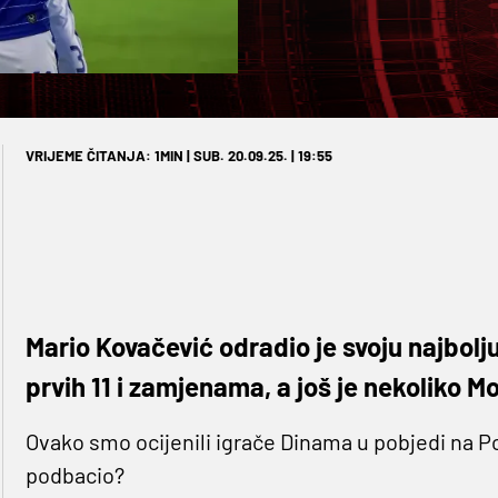
VRIJEME ČITANJA: 1MIN | SUB. 20.09.25. | 19:55
Mario Kovačević odradio je svoju najbol
prvih 11 i zamjenama, a još je nekoliko Mo
Ovako smo ocijenili igrače Dinama u pobjedi na Pol
podbacio?