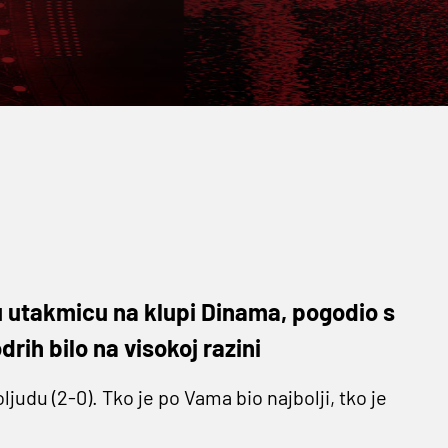
ju utakmicu na klupi Dinama, pogodio s
drih bilo na visokoj razini
judu (2-0). Tko je po Vama bio najbolji, tko je