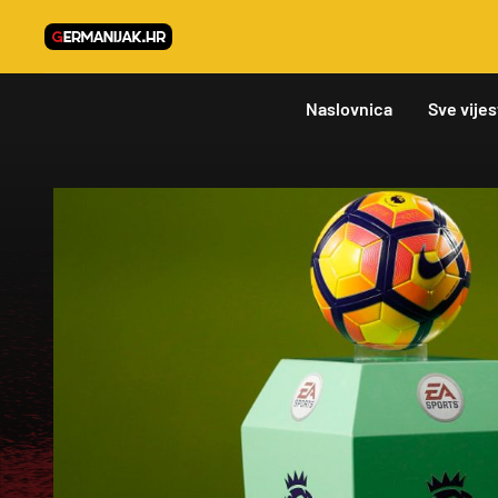
Naslovnica
Sve vijes