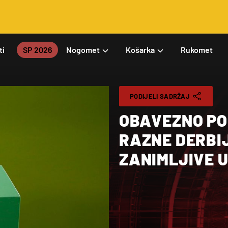
ti
SP 2026
Nogomet
Košarka
Rukomet
PODIJELI SADRŽAJ
OBAVEZNO PO
RAZNE DERBIJE
ZANIMLJIVE 