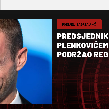
PODIJELI SADRŽAJ
PREDSJEDNIK 
PLENKOVIĆEM 
PODRŽAO REG