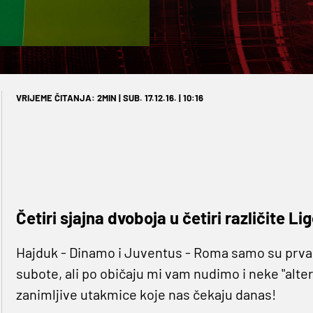
VRIJEME ČITANJA: 2MIN | SUB. 17.12.16. | 10:16
Četiri sjajna dvoboja u četiri različite Lig
Hajduk - Dinamo i Juventus - Roma samo su prva
subote, ali po običaju mi vam nudimo i neke "alter
zanimljive utakmice koje nas čekaju danas!