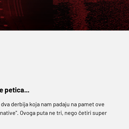
e petica...
 dva derbija koja nam padaju na pamet ove
native". Ovoga puta ne tri, nego četiri super