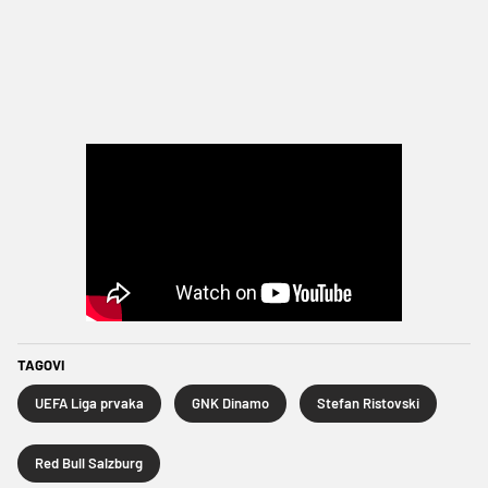
TAGOVI
UEFA Liga prvaka
GNK Dinamo
Stefan Ristovski
Red Bull Salzburg