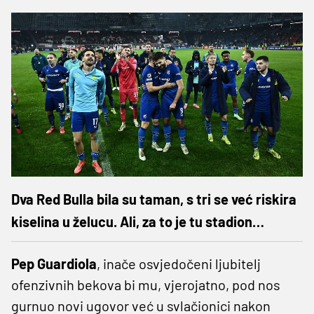
Dva Red Bulla bila su taman, s tri se već riskira
kiselina u želucu. Ali, za to je tu stadion…
Pep Guardiola
, inače osvjedočeni ljubitelj
ofenzivnih bekova bi mu, vjerojatno, pod nos
gurnuo novi ugovor već u svlačionici nakon