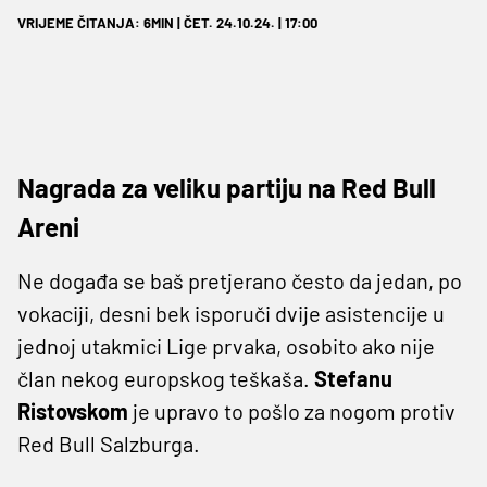
VRIJEME ČITANJA: 6MIN | ČET. 24.10.24. | 17:00
Nagrada za veliku partiju na Red Bull
Areni
Ne događa se baš pretjerano često da jedan, po
vokaciji, desni bek isporuči dvije asistencije u
jednoj utakmici Lige prvaka, osobito ako nije
član nekog europskog teškaša.
Stefanu
Ristovskom
je upravo to pošlo za nogom protiv
Red Bull Salzburga.