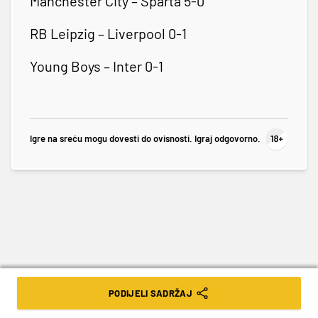
Manchester City – Sparta 5-0
RB Leipzig – Liverpool 0-1
Young Boys – Inter 0-1
Igre na sreću mogu dovesti do ovisnosti. Igraj odgovorno.
PODIJELI SADRŽAJ