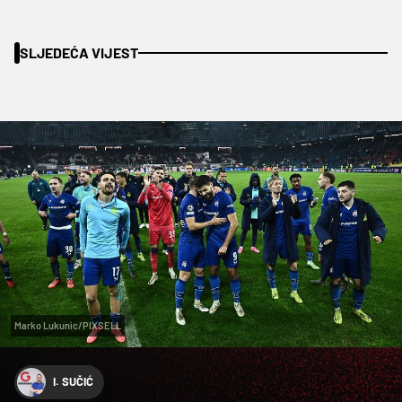
SLJEDEĆA VIJEST
Marko Lukunic/PIXSELL
I. SUČIĆ