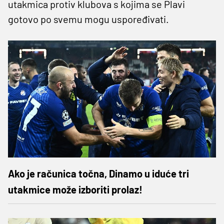
utakmica protiv klubova s kojima se Plavi
gotovo po svemu mogu uspoređivati.
Ako je računica točna, Dinamo u iduće tri
utakmice može izboriti prolaz!