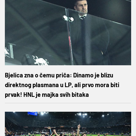
Bjelica zna o čemu priča: Dinamo je blizu
direktnog plasmana u LP, ali prvo mora biti
prvak! HNL je majka svih bitaka