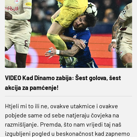
VIDEO Kad Dinamo zabija: Šest golova, šest
akcija za pamćenje!
Htjeli mi to ili ne, ovakve utakmice i ovakve
pobjede same od sebe natjeraju čovjeka na
razmišljanje. Premda, što nam vrijedi taj naš
izgubljeni pogled u beskonačnost kad zapnemo