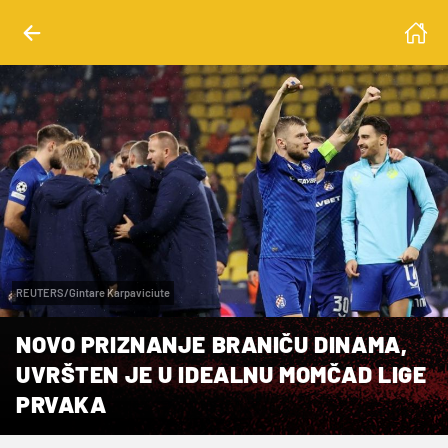
REUTERS/Gintare Karpaviciute
NOVO PRIZNANJE BRANIČU DINAMA,
UVRŠTEN JE U IDEALNU MOMČAD LIGE
PRVAKA