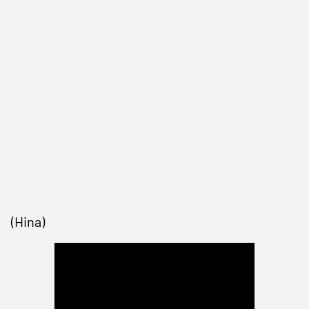
(Hina)