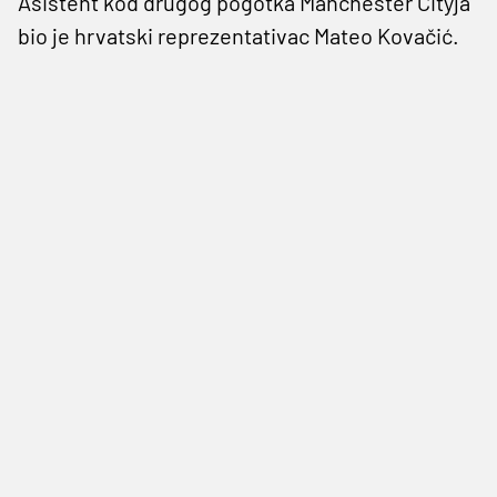
Asistent kod drugog pogotka Manchester Cityja
bio je hrvatski reprezentativac Mateo Kovačić.