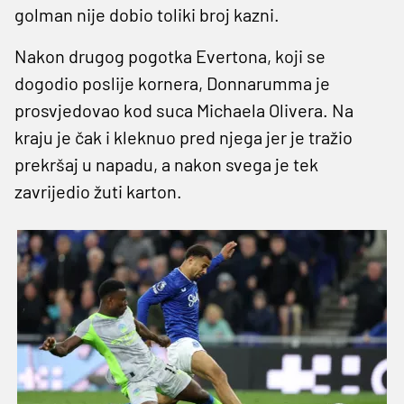
golman nije dobio toliki broj kazni.
Nakon drugog pogotka Evertona, koji se
dogodio poslije kornera, Donnarumma je
prosvjedovao kod suca Michaela Olivera. Na
kraju je čak i kleknuo pred njega jer je tražio
prekršaj u napadu, a nakon svega je tek
zavrijedio žuti karton.