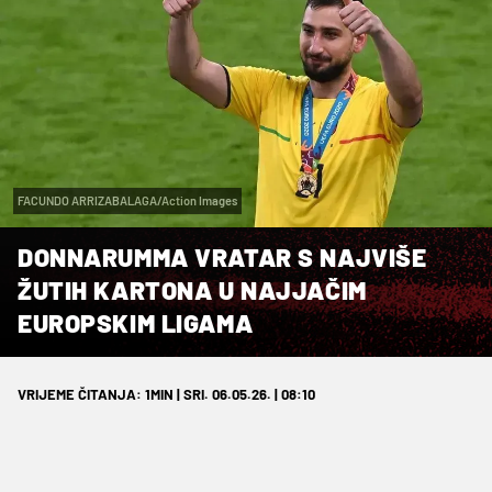
FACUNDO ARRIZABALAGA/Action Images
DONNARUMMA VRATAR S NAJVIŠE
ŽUTIH KARTONA U NAJJAČIM
EUROPSKIM LIGAMA
VRIJEME ČITANJA: 1MIN | SRI. 06.05.26. | 08:10