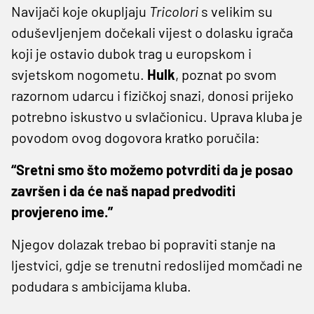
Navijači koje okupljaju
Tricolori
s velikim su
oduševljenjem dočekali vijest o dolasku igrača
koji je ostavio dubok trag u europskom i
svjetskom nogometu.
Hulk
, poznat po svom
razornom udarcu i fizičkoj snazi, donosi prijeko
potrebno iskustvo u svlačionicu. Uprava kluba je
povodom ovog dogovora kratko poručila:
“Sretni smo što možemo potvrditi da je posao
završen i da će naš napad predvoditi
provjereno ime.”
Njegov dolazak trebao bi popraviti stanje na
ljestvici, gdje se trenutni redoslijed momčadi ne
podudara s ambicijama kluba.