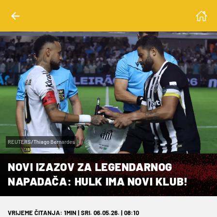
REUTERS/Thiago Bernardes
NOVI IZAZOV ZA LEGENDARNOG
NAPADAČA: HULK IMA NOVI KLUB!
VRIJEME ČITANJA: 1MIN | SRI. 06.05.26. | 08:10