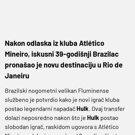
Nakon odlaska iz kluba Atlético
Mineiro, iskusni 39-godišnji Brazilac
pronašao je novu destinaciju u Rio de
Janeiru
Brazilski nogometni velikan Fluminense
službeno je potvrdio kako je novi igrač kluba
postao legendarni napadač
Hulk
. Ovaj transfer
dolazi neposredno nakon što je
Hulk
postao
slobodan igrač, raskidom ugovora s Atlético