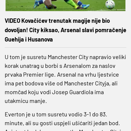
VIDEO Kovačićev trenutak magije nije bio
dovoljan! City kiksao, Arsenal slavi pomračenje
Guehija i Husanova
U tom je susretu Manchester City napravio veliki
korak unatrag u borbi s Arsenalom za naslov
prvaka Premier lige. Arsenal na vrhu ljestvice
ima pet bodova više od Manchester Cityja, ali
momčad koju vodi Josep Guardiola ima
utakmicu manje.
Everton je u tom susretu vodio 3-1 do 83.
minute, ali su gosti uspjeli ušićariti jedan bod.