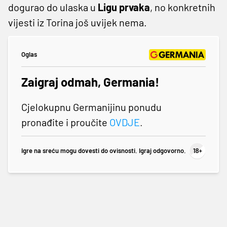
dogurao do ulaska u
Ligu prvaka
, no konkretnih
vijesti iz Torina još uvijek nema.
Oglas
Zaigraj odmah, Germania!
Cjelokupnu Germanijinu ponudu
pronađite i proučite
OVDJE
.
Igre na sreću mogu dovesti do ovisnosti. Igraj odgovorno.