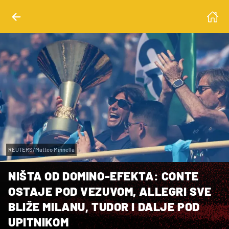
REUTERS/Matteo Minnella
NIŠTA OD DOMINO-EFEKTA: CONTE
OSTAJE POD VEZUVOM, ALLEGRI SVE
BLIŽE MILANU, TUDOR I DALJE POD
UPITNIKOM