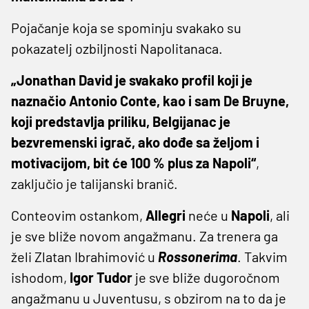
Pojačanje koja se spominju svakako su
pokazatelj ozbiljnosti Napolitanaca.
„Jonathan David je svakako profil koji je
naznačio Antonio Conte, kao i sam De Bruyne,
koji predstavlja priliku, Belgijanac je
bezvremenski igrač, ako dođe sa željom i
motivacijom, bit će 100 % plus za Napoli“
,
zaključio je talijanski branič.
Conteovim ostankom,
Allegri
neće u
Napoli
, ali
je sve bliže novom angažmanu. Za trenera ga
želi Zlatan Ibrahimović u
Rossonerima
. Takvim
ishodom,
Igor Tudor
je sve bliže dugoročnom
angažmanu u Juventusu, s obzirom na to da je