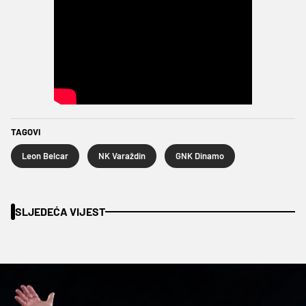
TAGOVI
Leon Belcar
NK Varaždin
GNK Dinamo
SLJEDEĆA VIJEST