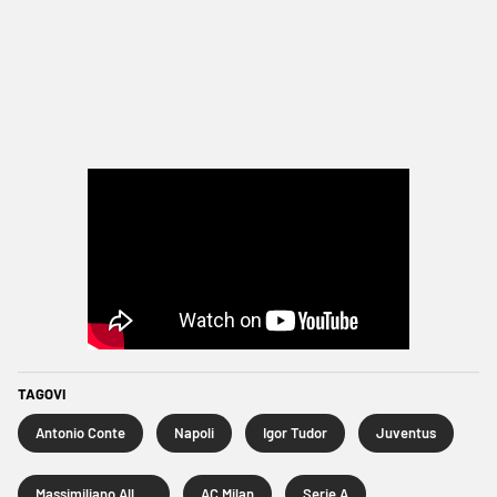
TAGOVI
Antonio Conte
Napoli
Igor Tudor
Juventus
Massimiliano Allegri
AC Milan
Serie A