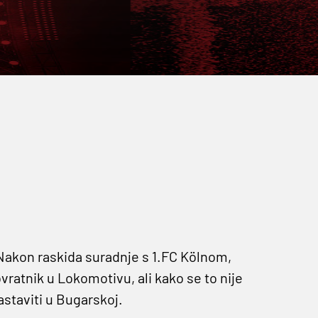
 Nakon raskida suradnje s 1.FC Kölnom,
ratnik u Lokomotivu, ali kako se to nije
astaviti u Bugarskoj.