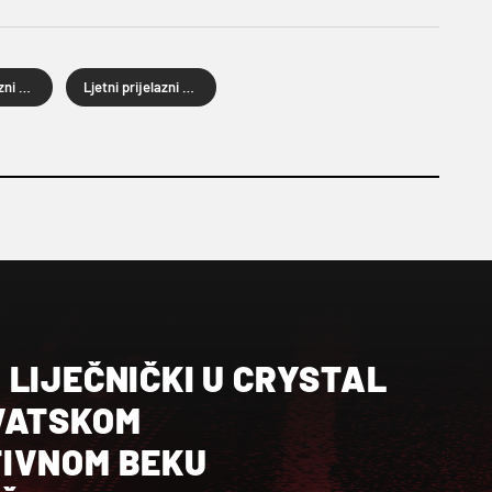
Ljetni prijelazni rok
Ljetni prijelazni rok 2025.
LIJEČNIČKI U CRYSTAL
VATSKOM
IVNOM BEKU