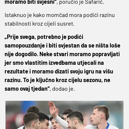
moramo biti svjesni“
, poručio je Šafarić.
Istaknuo je kako momčad mora podići razinu
stabilnosti kroz cijeli susret.
„Prije svega, potrebno je podići
samopouzdanje i biti svjestan da se ništa loše
nije dogodilo. Neke stvari moramo popravljati
jer smo vlastitim izvedbama utjecali na
rezultate i moramo dizati svoju igru na višu
razinu. To je ključno kroz cijelu sezonu, ne
samo ovaj tjedan“
, dodao je.