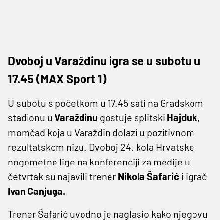
Dvoboj u Varaždinu igra se u subotu u
17.45 (MAX Sport 1)
U subotu s početkom u 17.45 sati na Gradskom
stadionu u
Varaždinu
gostuje splitski
Hajduk
,
momčad koja u Varaždin dolazi u pozitivnom
rezultatskom nizu. Dvoboj 24. kola Hrvatske
nogometne lige na konferenciji za medije u
četvrtak su najavili trener
Nikola Šafarić
i igrač
Ivan Canjuga.
Trener Šafarić uvodno je naglasio kako njegovu