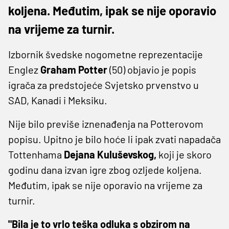
koljena. Međutim, ipak se nije oporavio
na vrijeme za turnir.
Izbornik švedske nogometne reprezentacije
Englez
Graham Potter
(50) objavio je popis
igrača za predstojeće Svjetsko prvenstvo u
SAD, Kanadi i Meksiku.
Nije bilo previše iznenađenja na Potterovom
popisu. Upitno je bilo hoće li ipak zvati napadača
Tottenhama
Dejana Kuluševskog,
koji je skoro
godinu dana izvan igre zbog ozljede koljena.
Međutim, ipak se nije oporavio na vrijeme za
turnir.
"Bila je to vrlo teška odluka s obzirom na