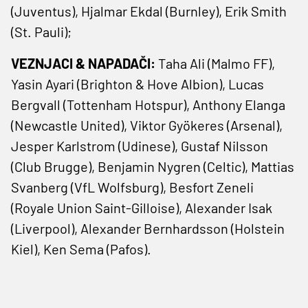
(Juventus), Hjalmar Ekdal (Burnley), Erik Smith
(St. Pauli);
VEZNJACI & NAPADAČI:
Taha Ali (Malmo FF),
Yasin Ayari (Brighton & Hove Albion), Lucas
Bergvall (Tottenham Hotspur), Anthony Elanga
(Newcastle ​United), Viktor Gyökeres (Arsenal),
Jesper Karlstrom (Udinese), Gustaf Nilsson
(Club Brugge), Benjamin Nygren (Celtic), Mattias
Svanberg (VfL Wolfsburg), Besfort Zeneli
(Royale Union Saint-Gilloise), Alexander Isak
(Liverpool), Alexander Bernhardsson (Holstein
Kiel), Ken Sema (Pafos).