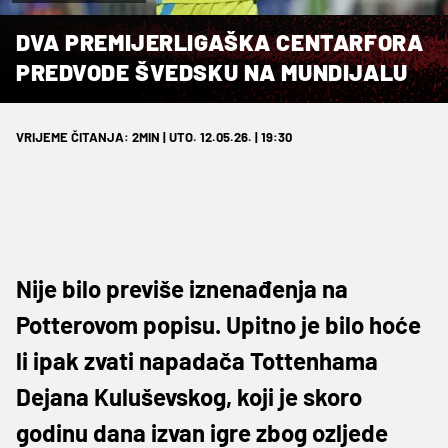
DVA PREMIJERLIGAŠKA CENTARFORA
PREDVODE ŠVEDSKU NA MUNDIJALU
VRIJEME ČITANJA: 2MIN | UTO. 12.05.26. | 19:30
Nije bilo previše iznenađenja na
Potterovom popisu. Upitno je bilo hoće
li ipak zvati napadača Tottenhama
Dejana Kuluševskog, koji je skoro
godinu dana izvan igre zbog ozljede