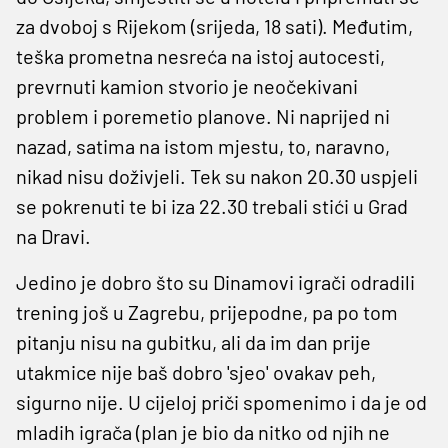
za dvoboj s Rijekom (srijeda, 18 sati). Međutim,
teška prometna nesreća na istoj autocesti,
prevrnuti kamion stvorio je neočekivani
problem i poremetio planove. Ni naprijed ni
nazad, satima na istom mjestu, to, naravno,
nikad nisu doživjeli. Tek su nakon 20.30 uspjeli
se pokrenuti te bi iza 22.30 trebali stići u Grad
na Dravi.
Jedino je dobro što su Dinamovi igrači odradili
trening još u Zagrebu, prijepodne, pa po tom
pitanju nisu na gubitku, ali da im dan prije
utakmice nije baš dobro 'sjeo' ovakav peh,
sigurno nije. U cijeloj priči spomenimo i da je od
mladih igrača (plan je bio da nitko od njih ne