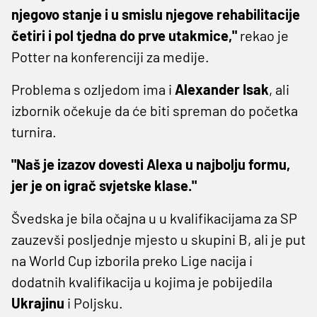
njegovo stanje i u smislu njegove rehabilitacije
četiri i pol tjedna do prve utakmice,"
rekao je
Potter na konferenciji za medije.
Problema s ozljedom ima i
Alexander Isak
, ali
izbornik očekuje da će biti spreman do početka
turnira.
"Naš je izazov dovesti Alexa u najbolju formu,
jer je on igrač svjetske klase."
Švedska je bila očajna u u kvalifikacijama za SP
zauzevši posljednje mjesto u skupini B, ali je put
na World Cup izborila preko Lige nacija i
dodatnih kvalifikacija u kojima je pobijedila
Ukrajinu
i Poljsku.