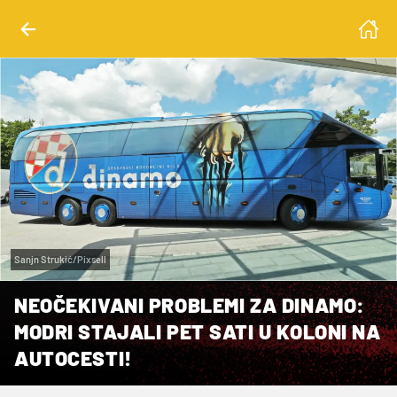
Sanjn Strukić/Pixsell
NEOČEKIVANI PROBLEMI ZA DINAMO:
MODRI STAJALI PET SATI U KOLONI NA
AUTOCESTI!