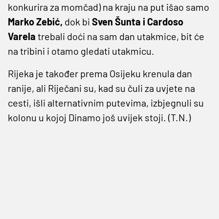
konkurira za momčad) na kraju na put išao samo
Marko Zebić,
dok bi
Sven Šunta i Cardoso
Varela
trebali doći na sam dan utakmice, bit će
na tribini i otamo gledati utakmicu.
Rijeka je također prema Osijeku krenula dan
ranije, ali Riječani su, kad su čuli za uvjete na
cesti, išli alternativnim putevima, izbjegnuli su
kolonu u kojoj Dinamo još uvijek stoji. (T.N.)