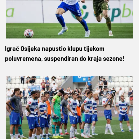
Igrač Osijeka napustio klupu tijekom
poluvremena, suspendiran do kraja sezone!