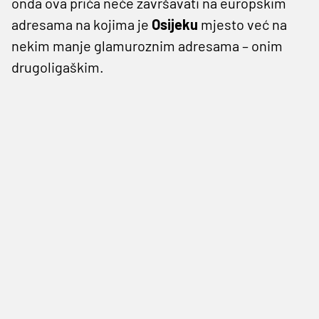
onda ova prića neće završavati na europskim
adresama na kojima je
Osijeku
mjesto već na
nekim manje glamuroznim adresama – onim
drugoligaškim.