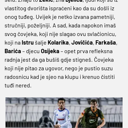
vlastitog dvorišta ispraćeni kao da su došli iz
onog tuđeg. Uvijek je netko izvana pametniji,
stručniji, poželjniji. A sad, kada napokon imaš
svog čovjeka, koji nije slagao ovu svlačionicu,
koji na
Istru
šalje
Kolarika
,
Jovičića
,
Farkaša
,
Barića
– djecu
Osijeka
– opet prva refleksna
radnja jest da ga bušiš gdje stigneš. Čovjeka
koji nije pitao za ugovor, nego je pustio suzu
radosnicu kad je sjeo na klupu i krenuo čistiti
tuđi nered.