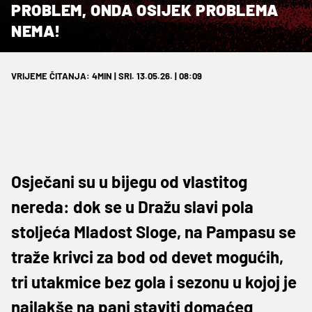
PROBLEM, ONDA OSIJEK PROBLEMA
NEMA!
VRIJEME ČITANJA: 4MIN | SRI. 13.05.26. | 08:09
Osječani su u bijegu od vlastitog
nereda: dok se u Dražu slavi pola
stoljeća Mladost Sloge, na Pampasu se
traže krivci za bod od devet mogućih,
tri utakmice bez gola i sezonu u kojoj je
najlakše na panj staviti domaćeg