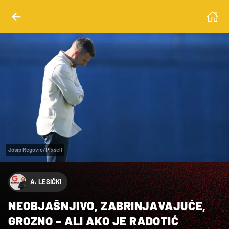
Josip Regovic/Pixsell
A. LESIČKI
NEOBJAŠNJIVO, ZABRINJAVAJUĆE,
GROZNO – ALI AKO JE RADOTIĆ