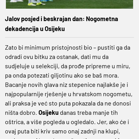
Jalov posjed i beskrajan dan: Nogometna
dekadencija u Osijeku
Zato bi minimum pristojnosti bio – pustiti ga da
odradi ovu bitku za ostanak, dati mu da
sudjeluje u selekciji, da prođe pripreme u miru,
pa onda potezati giljotinu ako se baš mora.
Bacanje novih glava niz stepenice najlakše je i
najpopularnije rješenje u hrvatskom nogometu,
ali praksa je već sto puta pokazala da ne donosi
ništa dobro.
Osijeku
danas treba manje tih
oštrica, a više pogleda u ogledalo. Jer, ako će i
ovaj puta biti kriv samo onaj zadnji na klupi,