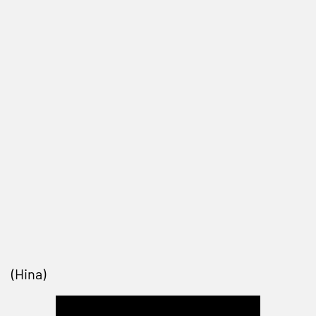
(Hina)