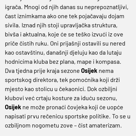
igrača. Mnogi od njih danas su neprepoznatljivi,
čast iznimkama ako one tek pojačavaju dojam
sivila. Iznad njih stoji upravljačka struktura,
bivša i aktualna, koje će se teško izvući iz ove
priče čistih ruku. Oni prijašnji ostavili su nered
kao ostavštinu, današnji djeluju kao da lutaju
hodnicima kluba bez plana, mape i kompasa.
Dva tjedna prije kraja sezone
Osijek
nema
sportskog direktora, tek pomoćnika koji drži
mjesto kao stolicu u čekaonici. Dok ozbiljni
klubovi već crtaju kosture za iduću sezonu,
Osijek
ne može pronaći čovjeka koji će uopće
napisati prvu rečenicu sportske politike. To se u
ozbiljnom nogometu zove – čist amaterizam.