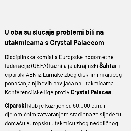
U oba su slučaja problemi bili na
utakmicama s Crystal Palaceom
Disciplinska komisija Europske nogometne
federacije (UEFA) kaznila je ukrajinski
Šahtar
i
ciparski AEK iz Larnake zbog diskriminirajućeg
ponašanja njihovih navijača na utakmicama
Konferencijske lige protiv
Crystal Palacea
.
Ciparski
klub je kažnjen sa 50.000 eura i
djelomičnim zatvaranjem stadiona za sljedeću
domaću europsku utakmicu zbog nedoličnog