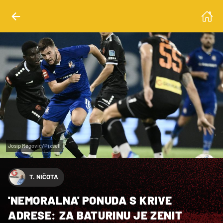
Josip Regović/Pixsell
T. NIČOTA
'NEMORALNA' PONUDA S KRIVE
ADRESE: ZA BATURINU JE ZENIT