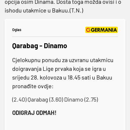
opcija osim Dinama. Dosta toga možda ovisi i o
ishodu utakmice u Bakuu.(T.N.)
Oglas
Qarabag - Dinamo
Cjelokupnu ponudu za uzvranu utakmicu
doigravanja Lige prvaka koja se igra u
srijedu 28. kolovoza u 18.45 sati u Bakuu
pronađite ovdje:
(2.40) Qarabag (3.60) Dinamo (2.75)
ODIGRAJ ODMAH!