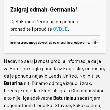
Zaigraj odmah, Germania!
Cjelokupnu Germanijinu ponudu
pronađite i proučite
OVDJE
.
Igre na sreću mogu dovesti do ovisnosti. Igraj odgovorno.
Nedavno se u javnost probila informacija da je
za Baturinu stigla ponuda iz Engleske, odnosno,
da je ponudu najavio Leeds United. No, niti su
Baturina
niti Dinamo od toga izgubili zrak,
Leeds je ugledan klub, ali igra u Championshipu,
a to nije liga adekvatna
Baturininu
sadašnjem
nogometnom trenutku. Štoviše, kako čujemo,