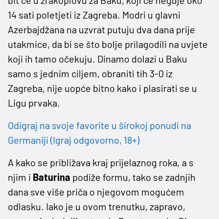
14 sati poletjeti iz Zagreba. Modri u glavni
Azerbajdžana na uzvrat putuju dva dana prije
utakmice, da bi se što bolje prilagodili na uvjete
koji ih tamo očekuju. Dinamo dolazi u Baku
samo s jednim ciljem, obraniti tih 3-0 iz
Zagreba, nije uopće bitno kako i plasirati se u
Ligu prvaka.
Odigraj na svoje favorite u širokoj ponudi na
Germaniji (Igraj odgovorno, 18+)
A kako se približava kraj prijelaznog roka, a s
njim i
Baturina
podiže formu, tako se zadnjih
dana sve više priča o njegovom mogućem
odlasku. Iako je u ovom trenutku, zapravo,