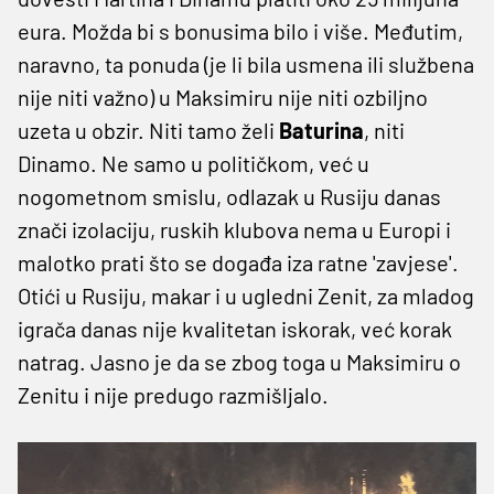
eura. Možda bi s bonusima bilo i više. Međutim,
naravno, ta ponuda (je li bila usmena ili službena
nije niti važno) u Maksimiru nije niti ozbiljno
uzeta u obzir. Niti tamo želi
Baturina
, niti
Dinamo. Ne samo u političkom, već u
nogometnom smislu, odlazak u Rusiju danas
znači izolaciju, ruskih klubova nema u Europi i
malotko prati što se događa iza ratne 'zavjese'.
Otići u Rusiju, makar i u ugledni Zenit, za mladog
igrača danas nije kvalitetan iskorak, već korak
natrag. Jasno je da se zbog toga u Maksimiru o
Zenitu i nije predugo razmišljalo.