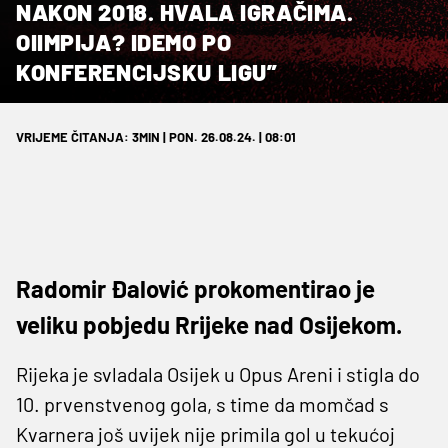
NAKON 2018. HVALA IGRAČIMA.
OIIMPIJA? IDEMO PO
KONFERENCIJSKU LIGU”
VRIJEME ČITANJA: 3MIN | PON. 26.08.24. | 08:01
Radomir Đalović prokomentirao je
veliku pobjedu Rrijeke nad Osijekom.
Rijeka je svladala Osijek u Opus Areni i stigla do
10. prvenstvenog gola, s time da momčad s
Kvarnera još uvijek nije primila gol u tekućoj