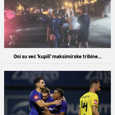
Oni su već 'kupili' maksimirske tribine...