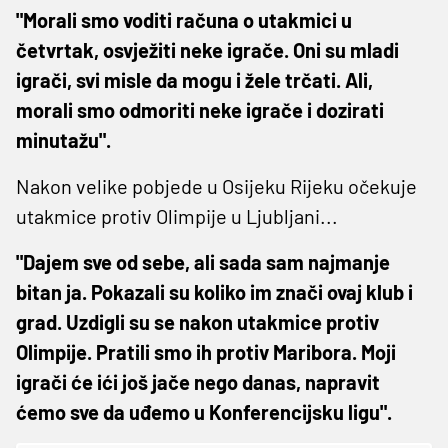
"Morali smo voditi računa o utakmici u
četvrtak, osvježiti neke igrače. Oni su mladi
igrači, svi misle da mogu i žele trčati. Ali,
morali smo odmoriti neke igrače i dozirati
minutažu".
Nakon velike pobjede u Osijeku Rijeku očekuje
utakmice protiv Olimpije u Ljubljani...
"Dajem sve od sebe, ali sada sam najmanje
bitan ja. Pokazali su koliko im znači ovaj klub i
grad. Uzdigli su se nakon utakmice protiv
Olimpije. Pratili smo ih protiv Maribora. Moji
igrači će ići još jače nego danas, napravit
ćemo sve da uđemo u Konferencijsku ligu".