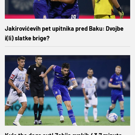
Jakirovićevih pet upitnika pred Baku: Dvojbe
i(li) slatke brige?