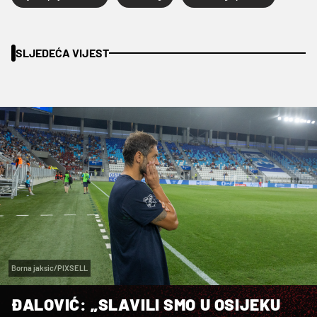
SLJEDEĆA VIJEST
Borna jaksic/PIXSELL
ĐALOVIĆ: „SLAVILI SMO U OSIJEKU