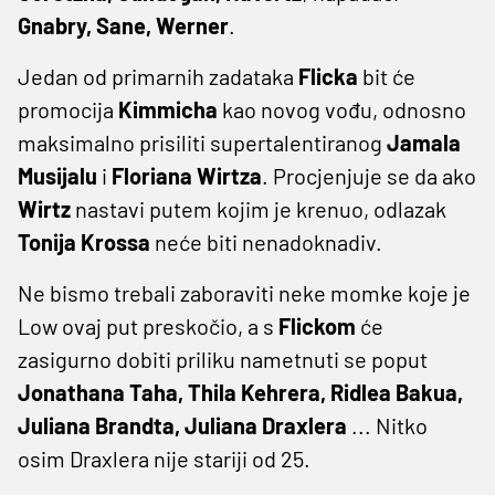
Gnabry, Sane, Werner
.
Jedan od primarnih zadataka
Flicka
bit će
promocija
Kimmicha
kao novog vođu, odnosno
maksimalno prisiliti supertalentiranog
Jamala
Musijalu
i
Floriana Wirtza
. Procjenjuje se da ako
Wirtz
nastavi putem kojim je krenuo, odlazak
Tonija Krossa
neće biti nenadoknadiv.
Ne bismo trebali zaboraviti neke momke koje je
Low ovaj put preskočio, a s
Flickom
će
zasigurno dobiti priliku nametnuti se poput
Jonathana Taha, Thila Kehrera, Ridlea Bakua,
Juliana Brandta, Juliana Draxlera
... Nitko
osim Draxlera nije stariji od 25.