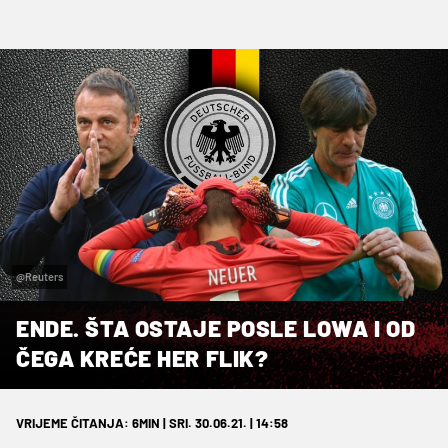
@Reuters
ENDE. ŠTA OSTAJE POSLE LOWA I OD
ČEGA KREĆE HER FLIK?
VRIJEME ČITANJA: 6MIN | SRI. 30.06.21. | 14:58