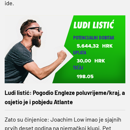
ide.
Ludi listić: Pogodio Engleze poluvrijeme/kraj, a
osjetio je i pobjedu Atlante
Zato su činjenice: Joachim Low imao je sjajnih
prvih deset godina na njemačkoj klupi. Pet