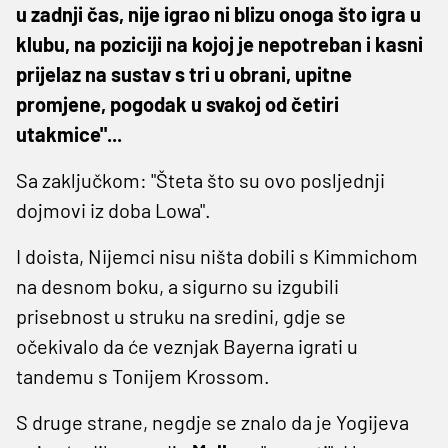
u zadnji čas, nije igrao ni blizu onoga što igra u
klubu, na poziciji na kojoj je nepotreban i kasni
prijelaz na sustav s tri u obrani, upitne
promjene, pogodak u svakoj od četiri
utakmice"...
Sa zaključkom: "Šteta što su ovo posljednji
dojmovi iz doba Lowa".
I doista, Nijemci nisu ništa dobili s Kimmichom
na desnom boku, a sigurno su izgubili
prisebnost u struku na sredini, gdje se
očekivalo da će veznjak Bayerna igrati u
tandemu s Tonijem Krossom.
S druge strane, negdje se znalo da je Yogijeva