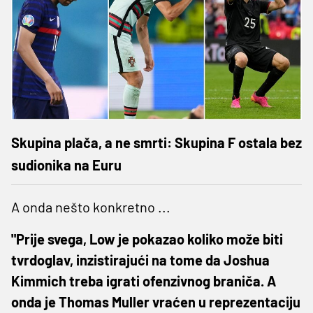
Skupina plača, a ne smrti: Skupina F ostala bez
sudionika na Euru
A onda nešto konkretno ...
"Prije svega, Low je pokazao koliko može biti
tvrdoglav, inzistirajući na tome da Joshua
Kimmich treba igrati ofenzivnog braniča. A
onda je Thomas Muller vraćen u reprezentaciju