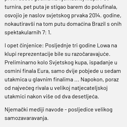
turnira, pet puta je stigao barem do polufinala,
osvojio je naslov svjetskog prvaka 2014. godine,
nokautiravši na tom putu domaćina Brazil s onih
spektakularnih 7: 1.
I opet činjenice: Posljednje tri godine Lowa na
klupi reprezentacije bile su razočaravajuće.
Preliminarno kolo Svjetskog kupa, ispadanje u
osmini finala Eura, samo dvije pobjede u sedam
utakmica u glavnim finalima ... Napokon, poraz
od najvećeg rivala u velikoj natjecateljskoj
utakmici nakon više od dva desetljeća.
Njemački mediji navode - posljedice velikog
samozavaravanja.