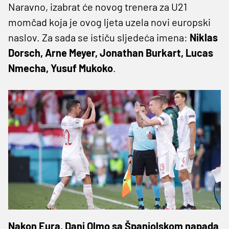
Naravno, izabrat će novog trenera za U21
momčad koja je ovog ljeta uzela novi europski
naslov. Za sada se ističu sljedeća imena:
Niklas
Dorsch, Arne Meyer, Jonathan Burkart, Lucas
Nmecha, Yusuf Mukoko
.
Nakon Eura, Dani Olmo sa Španjolskom napada