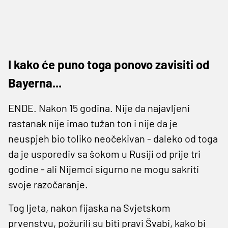
I kako će puno toga ponovo zavisiti od
Bayerna...
ENDE. Nakon 15 godina. Nije da najavljeni
rastanak nije imao tužan ton i nije da je
neuspjeh bio toliko neočekivan - daleko od toga
da je usporediv sa šokom u Rusiji od prije tri
godine - ali Nijemci sigurno ne mogu sakriti
svoje razočaranje.
Tog ljeta, nakon fijaska na Svjetskom
prvenstvu, požurili su biti pravi Švabi, kako bi