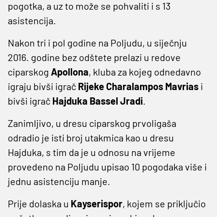
pogotka, a uz to može se pohvaliti i s 13
asistencija.
Nakon tri i pol godine na Poljudu, u siječnju
2016. godine bez odštete prelazi u redove
ciparskog
Apollona
, kluba za kojeg odnedavno
igraju bivši igrač
Rijeke
Charalampos
Mavrias
i
bivši igrač
Hajduka
Bassel
Jradi
.
Zanimljivo, u dresu ciparskog prvoligaša
odradio je isti broj utakmica kao u dresu
Hajduka, s tim da je u odnosu na vrijeme
provedeno na Poljudu upisao 10 pogodaka više i
jednu asistenciju manje.
Prije dolaska u
Kayserispor
, kojem se priključio