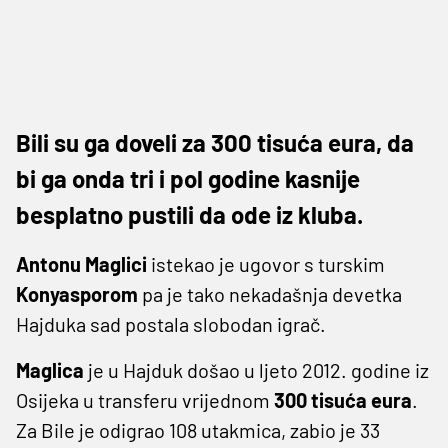
Bili su ga doveli za 300 tisuća eura, da
bi ga onda tri i pol godine kasnije
besplatno pustili da ode iz kluba.
Antonu
Maglici
istekao je ugovor s turskim
Konyasporom
pa je tako nekadašnja devetka
Hajduka sad postala slobodan igrač.
Maglica
je u Hajduk došao u ljeto 2012. godine iz
Osijeka u transferu vrijednom
300 tisuća eura
.
Za Bile je odigrao 108 utakmica, zabio je 33