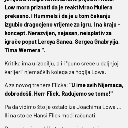
Low mora priznati da je reaktivirao Mullera
prekasno. I Hummels i da je u tom čekanju
izgubio dragocjeno vrijeme za igru. I na kraju -
koncept. Nerazvijen, nejasan, neisplativ za
igrače poput Leroya Sanea, Sergea Gnabryija,
Tima Wernera ".
Kritika ima u izobilju, ali i "puno sreće u daljnjoj
karijeri" njemačkih kolega za Yogija Lowa.
A za novog trenera Flicka:
"U ime svih Nijemaca,
dobrodošli, Herr Flick. Radujemo se tome!"
Pa da vidimo što je ostalo iza Joachima Lowa ...
Ili na što će Hansi Flick moći računati.