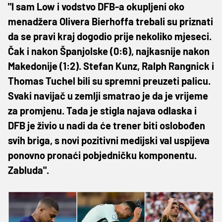
"I sam Low i vodstvo DFB-a okupljeni oko
menadžera Olivera Bierhoffa trebali su priznati
da se pravi kraj dogodio prije nekoliko mjeseci.
Čak i nakon Španjolske (0:6), najkasnije nakon
Makedonije (1:2). Stefan Kunz, Ralph Rangnick i
Thomas Tuchel bili su spremni preuzeti palicu.
Svaki navijač u zemlji smatrao je da je vrijeme
za promjenu. Tada je stigla najava odlaska i
DFB je živio u nadi da će trener biti oslobođen
svih briga, s novi pozitivni medijski val uspijeva
ponovno pronaći pobjedničku komponentu.
Zabluda".