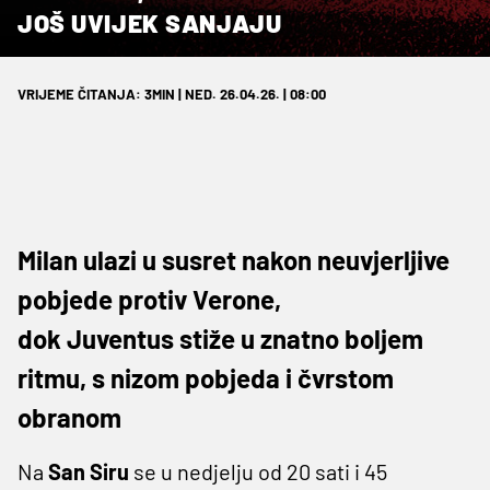
JOŠ UVIJEK SANJAJU
VRIJEME ČITANJA: 3MIN | NED. 26.04.26. | 08:00
Milan ulazi u susret nakon neuvjerljive
pobjede protiv Verone,
dok Juventus stiže u znatno boljem
ritmu, s nizom pobjeda i čvrstom
obranom
Na
San Siru
se u nedjelju od 20 sati i 45