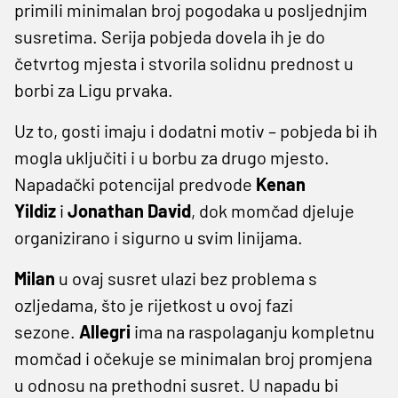
primili minimalan broj pogodaka u posljednjim
susretima. Serija pobjeda dovela ih je do
četvrtog mjesta i stvorila solidnu prednost u
borbi za Ligu prvaka.
Uz to, gosti imaju i dodatni motiv – pobjeda bi ih
mogla uključiti i u borbu za drugo mjesto.
Napadački potencijal predvode
Kenan
Yildiz
i
Jonathan David
, dok momčad djeluje
organizirano i sigurno u svim linijama.
Milan
u ovaj susret ulazi bez problema s
ozljedama, što je rijetkost u ovoj fazi
sezone.
Allegri
ima na raspolaganju kompletnu
momčad i očekuje se minimalan broj promjena
u odnosu na prethodni susret. U napadu bi