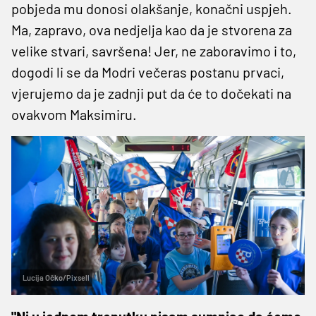
pobjeda mu donosi olakšanje, konačni uspjeh.
Ma, zapravo, ova nedjelja kao da je stvorena za
velike stvari, savršena! Jer, ne zaboravimo i to,
dogodi li se da Modri večeras postanu prvaci,
vjerujemo da je zadnji put da će to dočekati na
ovakvom Maksimiru.
Lucija Očko/Pixsell