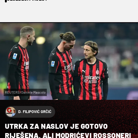
REUTERS/Daniele Mascolo
D. FILIPOVIĆ GRČIĆ
UTRKA ZA NASLOV JE GOTOVO
RIJEŠENA, ALI MODRIĆEVI ROSSONERI