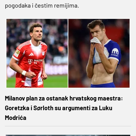
pogodaka i čestim remijima.
Milanov plan za ostanak hrvatskog maestra:
Goretzka i Sørloth su argumenti za Luku
Modrića