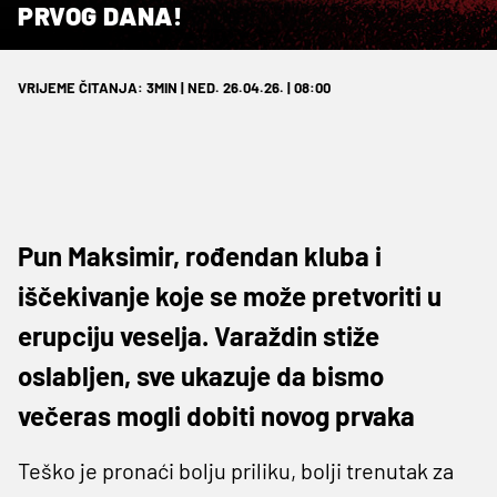
PRVOG DANA!
VRIJEME ČITANJA: 3MIN | NED. 26.04.26. | 08:00
Pun Maksimir, rođendan kluba i
iščekivanje koje se može pretvoriti u
erupciju veselja. Varaždin stiže
oslabljen, sve ukazuje da bismo
večeras mogli dobiti novog prvaka
Teško je pronaći bolju priliku, bolji trenutak za