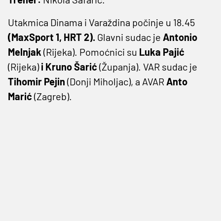
Utakmica Dinama i Varaždina počinje u 18.45
(MaxSport 1, HRT 2).
Glavni sudac je
Antonio
Melnjak
(Rijeka). Pomoćnici su
Luka Pajić
(Rijeka)
i Kruno Šarić
(Županja). VAR sudac je
Tihomir Pejin
(Donji Miholjac), a AVAR
Anto
Marić
(Zagreb).