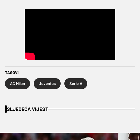
TAGOVI
AC Milan
Juventus
Serie A
SLJEDEĆA VIJEST