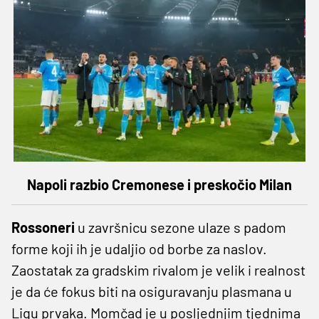
Napoli razbio Cremonese i preskočio Milan
Rossoneri
u završnicu sezone ulaze s padom
forme koji ih je udaljio od borbe za naslov.
Zaostatak za gradskim rivalom je velik i realnost
je da će fokus biti na osiguravanju plasmana u
Ligu prvaka. Momčad je u posljednjim tjednima