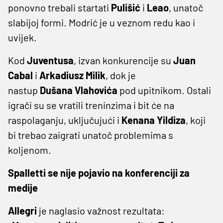
ponovno trebali startati
Pulišić
i
Leao
, unatoč
slabijoj formi. Modrić je u veznom redu kao i
uvijek.
Kod
Juventusa
, izvan konkurencije su
Juan
Cabal
i
Arkadiusz Milik
, dok je
nastup
Dušana Vlahovića
pod upitnikom. Ostali
igrači su se vratili treninzima i bit će na
raspolaganju, uključujući i
Kenana Yildiza
, koji
bi trebao zaigrati unatoč problemima s
koljenom.
Spalletti se nije pojavio na konferenciji za
medije
Allegri
je naglasio važnost rezultata: