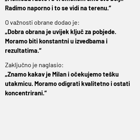
Radimo naporno i to se vidi na terenu.“
O važnosti obrane dodao je:
„Dobra obrana je uvijek ključ za pobjede.
Moramo biti konstantni u izvedbama i
rezultatima.“
Zaključno je naglasio:
„Znamo kakav je Milan i očekujemo tešku
utakmicu. Moramo odigrati kvalitetno i ostati
koncentrirani.“