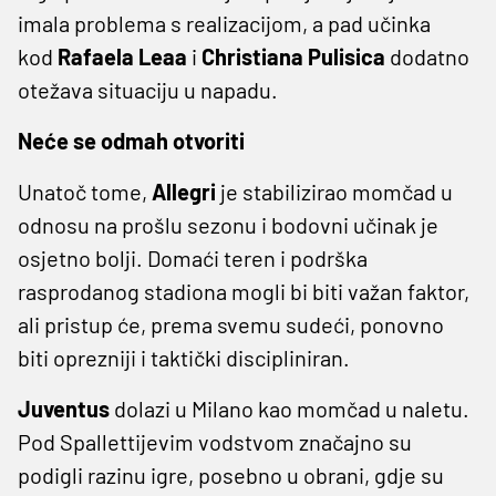
imala problema s realizacijom, a pad učinka
kod
Rafaela Leaa
i
Christiana Pulisica
dodatno
otežava situaciju u napadu.
Neće se odmah otvoriti
Unatoč tome,
Allegri
je stabilizirao momčad u
odnosu na prošlu sezonu i bodovni učinak je
osjetno bolji. Domaći teren i podrška
rasprodanog stadiona mogli bi biti važan faktor,
ali pristup će, prema svemu sudeći, ponovno
biti oprezniji i taktički discipliniran.
Juventus
dolazi u Milano kao momčad u naletu.
Pod Spallettijevim vodstvom značajno su
podigli razinu igre, posebno u obrani, gdje su