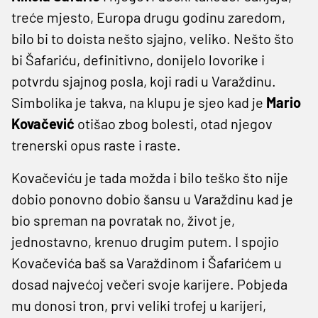
treće mjesto, Europa drugu godinu zaredom,
bilo bi to doista nešto sjajno, veliko. Nešto što
bi Šafariću, definitivno, donijelo lovorike i
potvrdu sjajnog posla, koji radi u Varaždinu.
Simbolika je takva, na klupu je sjeo kad je
Mario
Kovačević
otišao zbog bolesti, otad njegov
trenerski opus raste i raste.
Kovačeviću je tada možda i bilo teško što nije
dobio ponovno dobio šansu u Varaždinu kad je
bio spreman na povratak no, život je,
jednostavno, krenuo drugim putem. I spojio
Kovačevića baš sa Varaždinom i Šafarićem u
dosad najvećoj večeri svoje karijere. Pobjeda
mu donosi tron, prvi veliki trofej u karijeri,