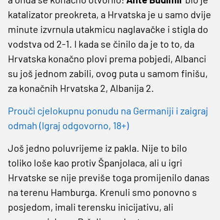
katalizator preokreta, a Hrvatska je u samo dvije
minute izvrnula utakmicu naglavačke i stigla do
vodstva od 2-1. I kada se činilo da je to to, da
Hrvatska konačno plovi prema pobjedi, Albanci
su još jednom zabili, ovog puta u samom finišu,
za konačnih Hrvatska 2, Albanija 2.
Prouči cjelokupnu ponudu na Germaniji i zaigraj
odmah (Igraj odgovorno, 18+)
Još jedno poluvrijeme iz pakla. Nije to bilo
toliko loše kao protiv Španjolaca, ali u igri
Hrvatske se nije previše toga promijenilo danas
na terenu Hamburga. Krenuli smo ponovno s
posjedom, imali terensku inicijativu, ali