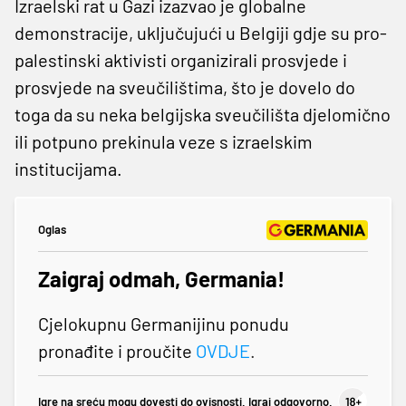
Izraelski rat u Gazi izazvao je globalne
demonstracije, uključujući u Belgiji gdje su pro-
palestinski aktivisti organizirali prosvjede i
prosvjede na sveučilištima, što je dovelo do
toga da su neka belgijska sveučilišta djelomično
ili potpuno prekinula veze s izraelskim
institucijama.
Oglas
Zaigraj odmah, Germania!
Cjelokupnu Germanijinu ponudu
pronađite i proučite
OVDJE
.
Igre na sreću mogu dovesti do ovisnosti. Igraj odgovorno.