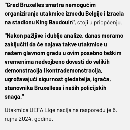
"Grad Bruxelles smatra nemogućim
organiziranje utakmice između Belgije i Izraela
na stadionu King Baudouin"
, stoji u priopćenju.
"Nakon pažljive i dublje analize, danas moramo
zaključiti da će najava takve utakmice u
našem glavnom gradu u ovim posebno teškim
vremenima nedvojbeno dovesti do velikih
demonstracija i kontrademonstracija,
ugrožavajući sigurnost gledatelja, igrača,
stanovnika Bruxellesa i naših policijskih
snaga."
Utakmica UEFA Lige nacija na rasporedu je 6.
rujna 2024. godine.