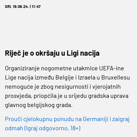
SRI. 19.06.24. | 11:47
Riječ je o okršaju u Ligi nacija
Organiziranje nogometne utakmice UEFA-ine
Lige nacija između Belgije i Izraela u Bruxellesu
nemoguće je zbog nesigurnosti i vjerojatnih
prosvjeda, priopćila je u srijedu gradska uprava
glavnog belgijskog grada.
Prouči cjelokupnu ponudu na Germaniji i zaigraj
odmah (Igraj odgovorno, 18+)