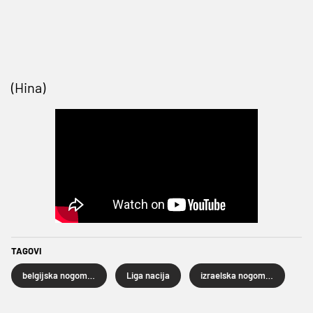
(Hina)
TAGOVI
belgijska nogometna reprezentacija
Liga nacija
izraelska nogometna reprezentacija