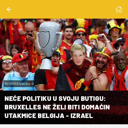
REUTERS/Lee Smith
NEĆE POLITIKU U SVOJU BUTIGU:
BRUXELLES NE ŽELI BITI DOMAĆIN
UTAKMICE BELGIJA - IZRAEL