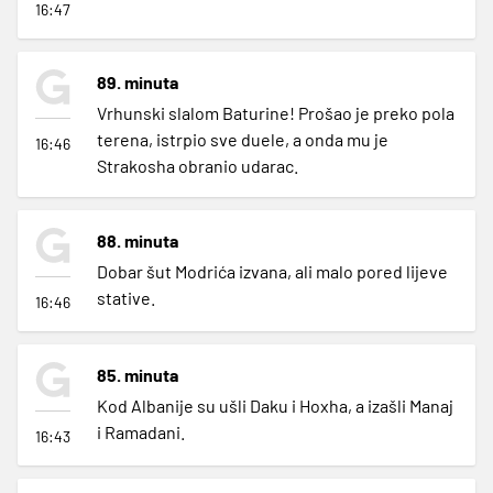
16:47
89. minuta
Vrhunski slalom Baturine! Prošao je preko pola
terena, istrpio sve duele, a onda mu je
16:46
Strakosha obranio udarac.
88. minuta
Dobar šut Modrića izvana, ali malo pored lijeve
stative.
16:46
85. minuta
Kod Albanije su ušli Daku i Hoxha, a izašli Manaj
i Ramadani.
16:43