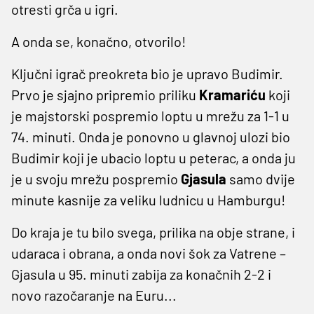
otresti grča u igri.
A onda se, konačno, otvorilo!
Ključni igrač preokreta bio je upravo Budimir.
Prvo je sjajno pripremio priliku
Kramariću
koji
je majstorski pospremio loptu u mrežu za 1-1 u
74. minuti. Onda je ponovno u glavnoj ulozi bio
Budimir koji je ubacio loptu u peterac, a onda ju
je u svoju mrežu pospremio
Gjasula
samo dvije
minute kasnije za veliku ludnicu u Hamburgu!
Do kraja je tu bilo svega, prilika na obje strane, i
udaraca i obrana, a onda novi šok za Vatrene –
Gjasula u 95. minuti zabija za konačnih 2-2 i
novo razočaranje na Euru...