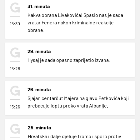
31. minuta
Kakva obrana Livakovića! Spasio nas je sada
vratar Fenera nakon kriminalne reakcije
15:30
obrane.
29. minuta
Hysaj je sada opasno zaprijetio izvana.
15:28
26. minuta
Sjajan centaršut Majera na glavu Petkovića koji
prebacuje loptu preko vrata Albanije.
15:26
25. minuta
Hrvatska i dalje djeluje tromo i sporo protiv