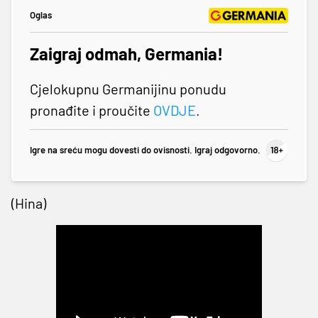
Oglas
Zaigraj odmah, Germania!
Cjelokupnu Germanijinu ponudu
pronađite i proučite
OVDJE
.
Igre na sreću mogu dovesti do ovisnosti. Igraj odgovorno.
(Hina)