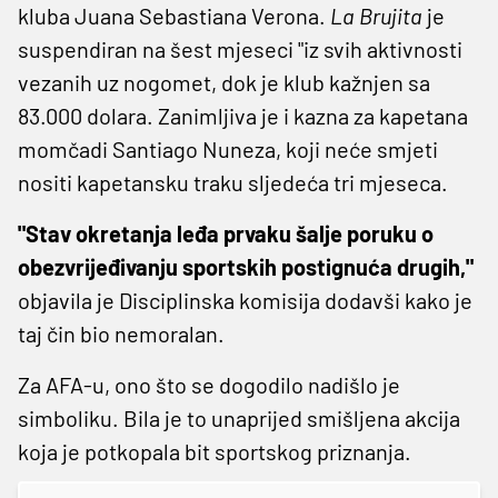
kluba Juana Sebastiana Verona.
La Brujita
je
suspendiran na šest mjeseci "iz svih aktivnosti
vezanih uz nogomet, dok je klub kažnjen sa
83.000 dolara. Zanimljiva je i kazna za kapetana
momčadi Santiago Nuneza, koji neće smjeti
nositi kapetansku traku sljedeća tri mjeseca.
"Stav okretanja leđa prvaku šalje poruku o
obezvrijeđivanju sportskih postignuća drugih,"
objavila je Disciplinska komisija dodavši kako je
taj čin bio nemoralan.
Za AFA-u, ono što se dogodilo nadišlo je
simboliku. Bila je to unaprijed smišljena akcija
koja je potkopala bit sportskog priznanja.