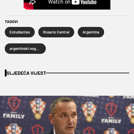
TAGOVI
Estudiantes
Rosario Central
Argentina
argentinski nogomet
SLJEDEĆA VIJEST