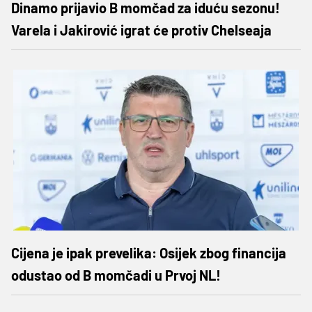
Dinamo prijavio B momčad za iduću sezonu!
Varela i Jakirović igrat će protiv Chelseaja
Cijena je ipak prevelika: Osijek zbog financija
odustao od B momčadi u Prvoj NL!