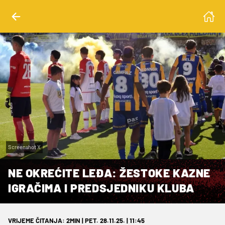
Screenshot X
NE OKREĆITE LEĐA: ŽESTOKE KAZNE
IGRAČIMA I PREDSJEDNIKU KLUBA
VRIJEME ČITANJA: 2MIN | PET. 28.11.25. | 11:45