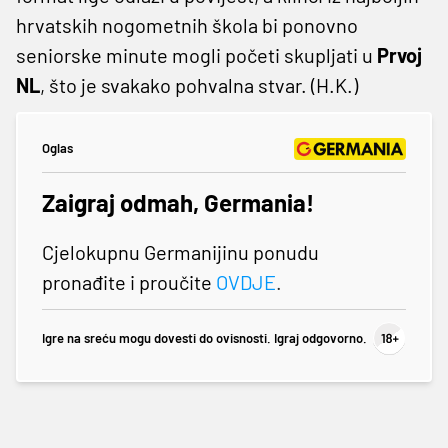
hrvatskih nogometnih škola bi ponovno
seniorske minute mogli početi skupljati u
Prvoj
NL
, što je svakako pohvalna stvar. (H.K.)
Oglas
Zaigraj odmah, Germania!
Cjelokupnu Germanijinu ponudu
pronađite i proučite
OVDJE
.
Igre na sreću mogu dovesti do ovisnosti. Igraj odgovorno.