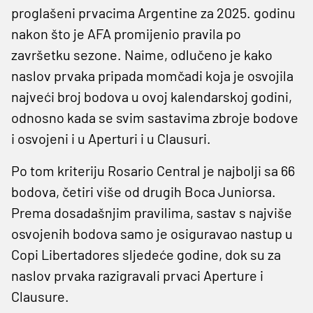
proglašeni prvacima Argentine za 2025. godinu
nakon što je AFA promijenio pravila po
završetku sezone. Naime, odlučeno je kako
naslov prvaka pripada momčadi koja je osvojila
najveći broj bodova u ovoj kalendarskoj godini,
odnosno kada se svim sastavima zbroje bodove
i osvojeni i u Aperturi i u Clausuri.
Po tom kriteriju Rosario Central je najbolji sa 66
bodova, četiri više od drugih Boca Juniorsa.
Prema dosadašnjim pravilima, sastav s najviše
osvojenih bodova samo je osiguravao nastup u
Copi Libertadores sljedeće godine, dok su za
naslov prvaka razigravali prvaci Aperture i
Clausure.