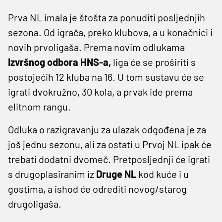
Prva NL imala je štošta za ponuditi posljednjih
sezona. Od igrača, preko klubova, a u konačnici i
novih prvoligaša. Prema novim odlukama
Izvršnog odbora HNS-a,
liga će se proširiti s
postojećih 12 kluba na 16. U tom sustavu će se
igrati dvokružno, 30 kola, a prvak ide prema
elitnom rangu.
Odluka o razigravanju za ulazak odgođena je za
još jednu sezonu, ali za ostati u Prvoj NL ipak će
trebati dodatni dvomeč. Pretposljednji će igrati
s drugoplasiranim iz
Druge NL
kod kuće i u
gostima, a ishod će odrediti novog/starog
drugoligaša.