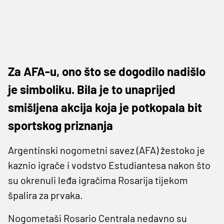
Za AFA-u, ono što se dogodilo nadišlo
je simboliku. Bila je to unaprijed
smišljena akcija koja je potkopala bit
sportskog priznanja
Argentinski nogometni savez (AFA) žestoko je
kaznio igrače i vodstvo Estudiantesa nakon što
su okrenuli leđa igračima Rosarija tijekom
špalira za prvaka.
Nogometaši Rosario Centrala nedavno su