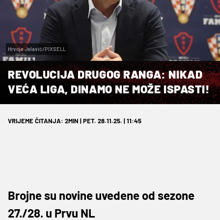
Hrvoje Jelavić/PIXSELL
REVOLUCIJA DRUGOG RANGA: NIKAD
VEĆA LIGA, DINAMO NE MOŽE ISPASTI!
VRIJEME ČITANJA: 2MIN | PET. 28.11.25. | 11:45
Brojne su novine uvedene od sezone
27./28. u Prvu NL