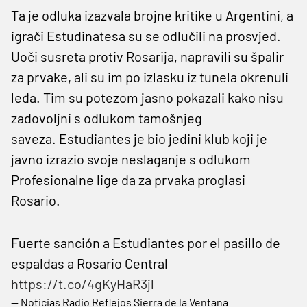
Ta je odluka izazvala brojne kritike u Argentini, a
igrači Estudinatesa su se odlučili na prosvjed.
Uoči susreta protiv Rosarija, napravili su špalir
za prvake, ali su im po izlasku iz tunela okrenuli
leđa. Tim su potezom jasno pokazali kako nisu
zadovoljni s odlukom tamošnjeg
saveza. Estudiantes je bio jedini klub koji je
javno izrazio svoje neslaganje s odlukom
Profesionalne lige da za prvaka proglasi
Rosario.
Fuerte sanción a Estudiantes por el pasillo de
espaldas a Rosario Central
https://t.co/4gKyHaR3jl
— Noticias Radio Reflejos Sierra de la Ventana