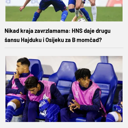
Nikad kraja zavrzlamama: HNS daje drugu
šansu Hajduku i Osijeku za B momčad?