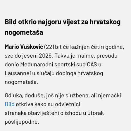
Bild otkrio najgoru vijest za hrvatskog
nogometaša
Mario Vušković
(22) bit će kažnjen četiri godine,
sve do jeseni 2026. Takvu je, naime, presudu
donio Međunarodni sportski sud CAS u
Lausannei u slučaju dopinga hrvatskog
nogometaša.
Odluka, doduše, još nije službena, ali njemački
Bild
otkriva kako su odvjetnici
stranaka obaviješteni o ishodu u utorak
poslijepodne.