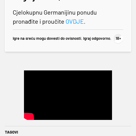
Cjelokupnu Germanijinu ponudu
pronađite i proučite
OVDJE
.
Igre na sreću mogu dovesti do ovisnosti. Igraj odgovorno.
TAGOVI