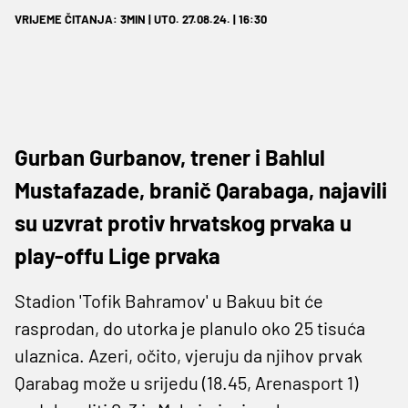
VRIJEME ČITANJA: 3MIN | UTO. 27.08.24. | 16:30
Gurban Gurbanov, trener i Bahlul
Mustafazade, branič Qarabaga, najavili
su uzvrat protiv hrvatskog prvaka u
play-offu Lige prvaka
Stadion 'Tofik Bahramov' u Bakuu bit će
rasprodan, do utorka je planulo oko 25 tisuća
ulaznica. Azeri, očito, vjeruju da njihov prvak
Qarabag može u srijedu (18.45, Arenasport 1)