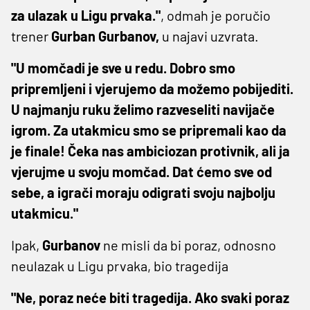
za ulazak u Ligu prvaka."
, odmah je poručio
trener
Gurban Gurbanov,
u najavi uzvrata.
"U momčadi je sve u redu. Dobro smo
pripremljeni i vjerujemo da možemo pobijediti.
U najmanju ruku želimo razveseliti navijače
igrom. Za utakmicu smo se pripremali kao da
je finale! Čeka nas ambiciozan protivnik, ali ja
vjerujme u svoju momčad. Dat ćemo sve od
sebe, a igrači moraju odigrati svoju najbolju
utakmicu."
Ipak,
Gurbanov
ne misli da bi poraz, odnosno
neulazak u Ligu prvaka, bio tragedija
"Ne, poraz neće biti tragedija. Ako svaki poraz