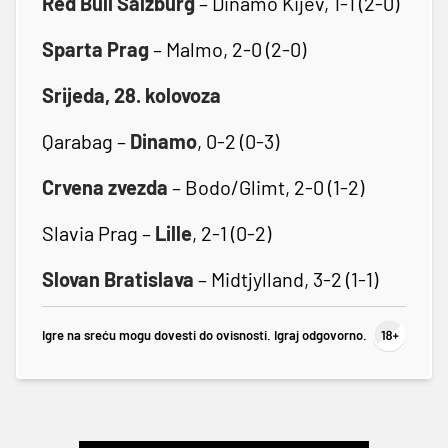
Red Bull Salzburg
– Dinamo Kijev, 1-1 (2-0)
Sparta Prag
– Malmo, 2-0 (2-0)
Srijeda, 28. kolovoza
Qarabag –
Dinamo
, 0-2 (0-3)
Crvena zvezda
– Bodo/Glimt, 2-0 (1-2)
Slavia Prag –
Lille
, 2-1 (0-2)
Slovan Bratislava
– Midtjylland, 3-2 (1-1)
Igre na sreću mogu dovesti do ovisnosti. Igraj odgovorno.