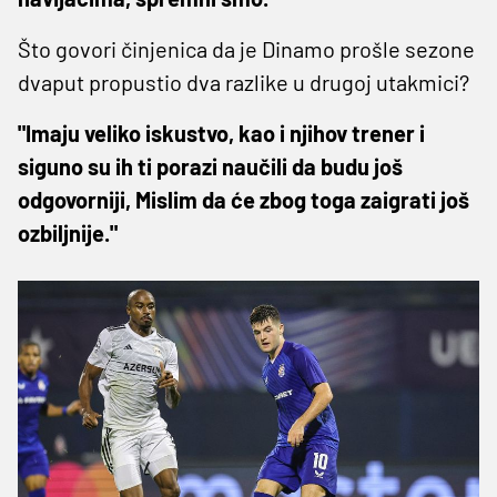
Što govori činjenica da je Dinamo prošle sezone
dvaput propustio dva razlike u drugoj utakmici?
"Imaju veliko iskustvo, kao i njihov trener i
siguno su ih ti porazi naučili da budu još
odgovorniji, Mislim da će zbog toga zaigrati još
ozbiljnije."