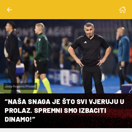
Josip Regović/Pixsell
“NAŠA SNAGA JE ŠTO SVI VJERUJU U
PROLAZ. SPREMNI SMO IZBACITI
DINAMO!“