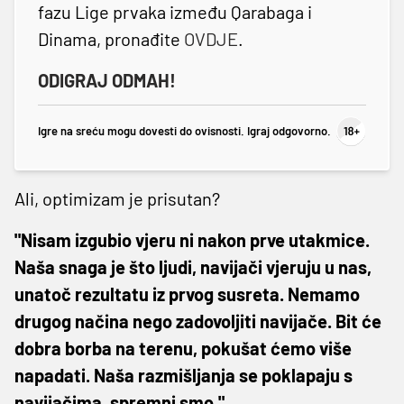
fazu Lige prvaka između Qarabaga i
Dinama, pronađite
OVDJE
.
ODIGRAJ ODMAH!
Igre na sreću mogu dovesti do ovisnosti. Igraj odgovorno.
Ali, optimizam je prisutan?
"Nisam izgubio vjeru ni nakon prve utakmice.
Naša snaga je što ljudi, navijači vjeruju u nas,
unatoč rezultatu iz prvog susreta. Nemamo
drugog načina nego zadovoljiti navijače. Bit će
dobra borba na terenu, pokušat ćemo više
napadati. Naša razmišljanja se poklapaju s
navijačima, spremni smo."