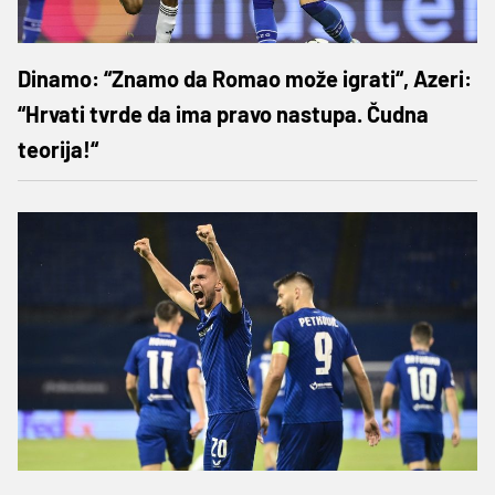
Dinamo: “Znamo da Romao može igrati“, Azeri:
“Hrvati tvrde da ima pravo nastupa. Čudna
teorija!“