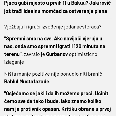
Pjaca gubi mjesto u prvih 11 u Bakuu? Jakirović
još traži idealnu momčad za ostvaranje plana
Vježbaju li igrači izvođenje jedanaesteraca?
"Spremni smo na sve. Ako navijači vjeruju u
nas, onda smo spremni igrati i 120 minuta na
terenu"
, završio je
Gurbanov
optimistično
izlaganje
Ništa manje pozitive nije ponudio niti branič
Bahlul Mustafazade.
"Osjećamo se jaki i da ih možemo proći. Učinit
ćemo sve da tako i bude, iako znamo koliko
nam je protivnik opasan. Kritiku obrane u prvoj