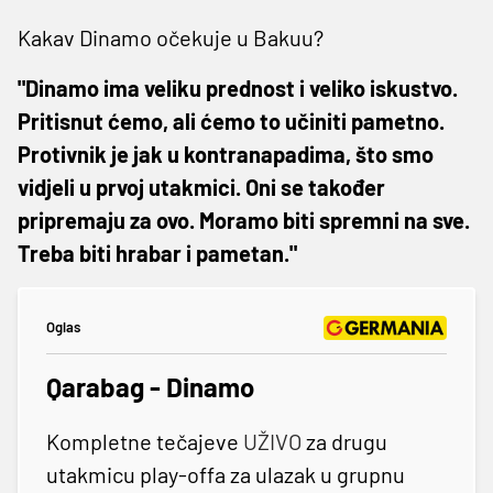
Kakav Dinamo očekuje u Bakuu?
"Dinamo ima veliku prednost i veliko iskustvo.
Pritisnut ćemo, ali ćemo to učiniti pametno.
Protivnik je jak u kontranapadima, što smo
vidjeli u prvoj utakmici. Oni se također
pripremaju za ovo. Moramo biti spremni na sve.
Treba biti hrabar i pametan."
Oglas
Qarabag - Dinamo
Kompletne tečajeve
UŽIVO
za drugu
utakmicu play-offa za ulazak u grupnu