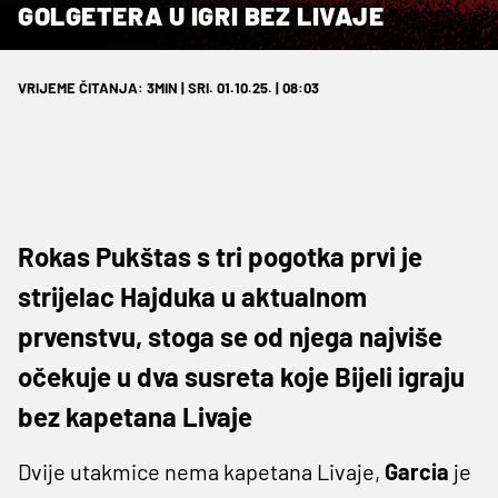
GOLGETERA U IGRI BEZ LIVAJE
VRIJEME ČITANJA: 3MIN | SRI. 01.10.25. | 08:03
Rokas Pukštas s tri pogotka prvi je
strijelac Hajduka u aktualnom
prvenstvu, stoga se od njega najviše
očekuje u dva susreta koje Bijeli igraju
bez kapetana Livaje
Dvije utakmice nema kapetana Livaje,
Garcia
je