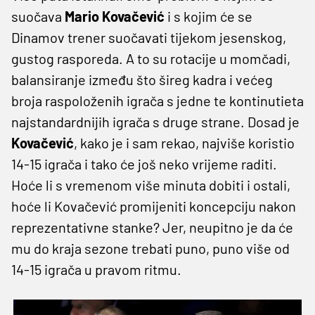
suočava
Mario Kovačević
i s kojim će se
Dinamov trener suočavati tijekom jesenskog,
gustog rasporeda. A to su rotacije u momčadi,
balansiranje između što šireg kadra i većeg
broja raspoloženih igrača s jedne te kontinutieta
najstandardnijih igrača s druge strane. Dosad je
Kovačević
, kako je i sam rekao, najviše koristio
14-15 igrača i tako će još neko vrijeme raditi.
Hoće li s vremenom više minuta dobiti i ostali,
hoće li Kovačević promijeniti koncepciju nakon
reprezentativne stanke? Jer, neupitno je da će
mu do kraja sezone trebati puno, puno više od
14-15 igrača u pravom ritmu.