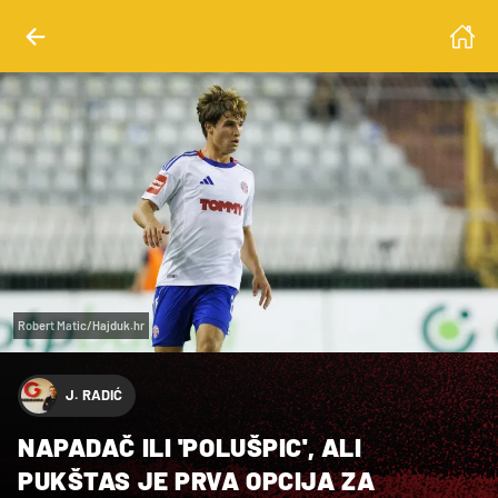
Robert Matic/Hajduk.hr
J. RADIĆ
NAPADAČ ILI 'POLUŠPIC', ALI
PUKŠTAS JE PRVA OPCIJA ZA