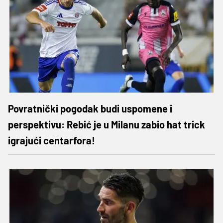
Povratnički pogodak budi uspomene i
perspektivu: Rebić je u Milanu zabio hat trick
igrajući centarfora!