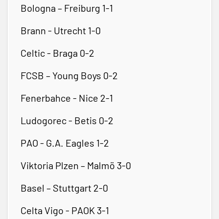
Bologna – Freiburg 1-1
Brann - Utrecht 1-0
Celtic - Braga 0-2
FCSB – Young Boys 0-2
Fenerbahce - Nice 2-1
Ludogorec - Betis 0-2
PAO - G.A. Eagles 1-2
Viktoria Plzen – Malmö 3-0
Basel – Stuttgart 2-0
Celta Vigo - PAOK 3-1