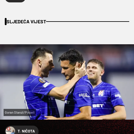
SLJEDEĆA VIJEST
Goran Stanzl/Pixsell
T. NIČOTA