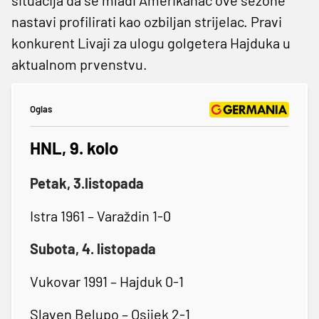
nastavi profilirati kao ozbiljan strijelac. Pravi
konkurent Livaji za ulogu golgetera Hajduka u
aktualnom prvenstvu.
Oglas
HNL, 9. kolo
Petak, 3.listopada
Istra 1961 – Varaždin 1-0
Subota, 4. listopada
Vukovar 1991 – Hajduk 0-1
Slaven Belupo – Osijek 2-1