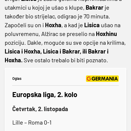
utakmici u kojoj je ušao s klupe,
Bakrar
je
također bio strijelac, odigrao je 70 minuta.
Započeli su on i
Hoxha
, a kad je
Lisica
ušao na
poluvremenu, Alžirac se preselio na
Hoxhinu
poziciju. Dakle, moguće su sve opcije na krilima,
Lisica i Hoxha, Lisica i Bakrar, ili Bakrar i
Hoxha.
Sve ostalo trebalo bi biti poznato.
Oglas
Europska liga, 2. kolo
Četvrtak, 2. listopada
Lille – Roma 0-1