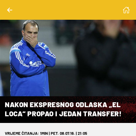
NAKON EKSPRESNOG ODLASKA „EL
LOCA“ PROPAO I JEDAN TRANSFER!
VRIJEME ČITANJA: 1MIN | PET. 08.07.16. | 21:05