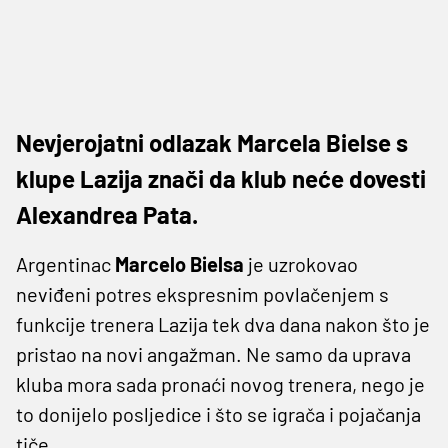
Nevjerojatni odlazak Marcela Bielse s
klupe Lazija znači da klub neće dovesti
Alexandrea Pata.
Argentinac
Marcelo Bielsa
je uzrokovao
neviđeni potres ekspresnim povlačenjem s
funkcije trenera Lazija tek dva dana nakon što je
pristao na novi angažman. Ne samo da uprava
kluba mora sada pronaći novog trenera, nego je
to donijelo posljedice i što se igrača i pojačanja
tiče.