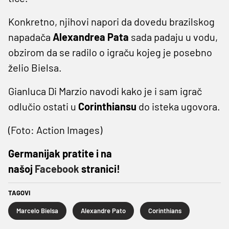
Konkretno, njihovi napori da dovedu brazilskog
napadača
Alexandrea Pata
sada padaju u vodu,
obzirom da se radilo o igraču kojeg je posebno
želio Bielsa.
Gianluca Di Marzio navodi kako je i sam igrač
odlučio ostati u
Corinthiansu
do isteka ugovora.
(Foto: Action Images)
Germanijak pratite i na
našoj
Facebook
stranici!
TAGOVI
Marcelo Bielsa
Alexandre Pato
Corinthians