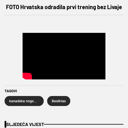
FOTO Hrvatska odradila prvi trening bez Livaje
TAGOVI
kanadska nogometna reprezentacija
Besiktas
SLJEDEĆA VIJEST