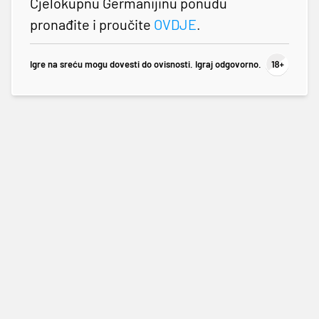
Cjelokupnu Germanijinu ponudu
pronađite i proučite
OVDJE
.
Igre na sreću mogu dovesti do ovisnosti. Igraj odgovorno.