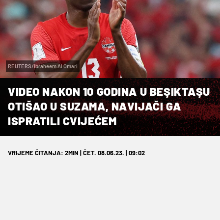
REUTERS/Ibraheem Al Omari
VIDEO NAKON 10 GODINA U BEŞIKTAŞU
OTIŠAO U SUZAMA, NAVIJAČI GA
ISPRATILI CVIJEĆEM
VRIJEME ČITANJA: 2MIN | ČET. 08.06.23. | 09:02