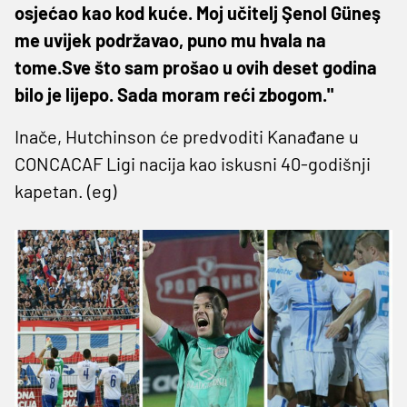
osjećao kao kod kuće. Moj učitelj Şenol Güneş
me uvijek podržavao, puno mu hvala na
tome.Sve što sam prošao u ovih deset godina
bilo je lijepo. Sada moram reći zbogom."
Inače, Hutchinson će predvoditi Kanađane u
CONCACAF Ligi nacija kao iskusni 40-godišnji
kapetan. (eg)