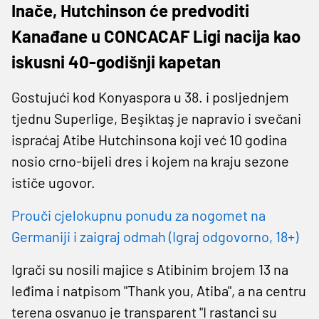
Inače, Hutchinson će predvoditi
Kanađane u CONCACAF Ligi nacija kao
iskusni 40-godišnji kapetan
Gostujući kod Konyaspora u 38. i posljednjem
tjednu Superlige, Beşiktaş je napravio i svečani
ispraćaj Atibe Hutchinsona koji već 10 godina
nosio crno-bijeli dres i kojem na kraju sezone
ističe ugovor.
Prouči cjelokupnu ponudu za nogomet na
Germaniji i zaigraj odmah (Igraj odgovorno, 18+)
Igrači su nosili majice s Atibinim brojem 13 na
leđima i natpisom "Thank you, Atiba", a na centru
terena osvanuo je transparent "I rastanci su