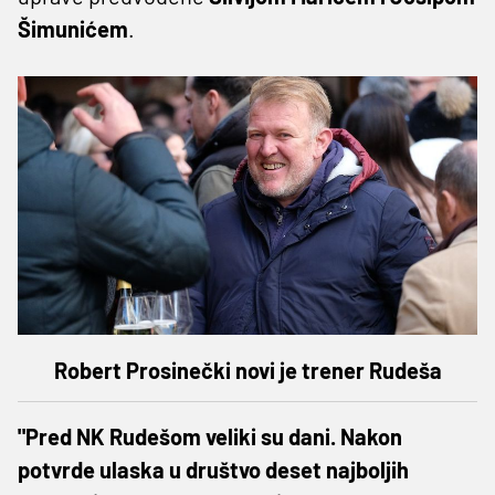
Šimunićem
.
Robert Prosinečki novi je trener Rudeša
"Pred NK Rudešom veliki su dani. Nakon
potvrde ulaska u društvo deset najboljih