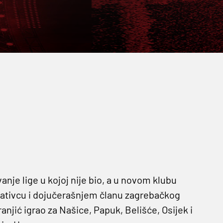
vanje lige u kojoj nije bio, a u novom klubu
ativcu i dojučerašnjem članu zagrebačkog
anjić igrao za Našice, Papuk, Belišće, Osijek i