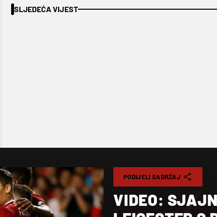
SLJEDEĆA VIJEST
PODIJELI SADRŽAJ
VIDEO: SJAJN