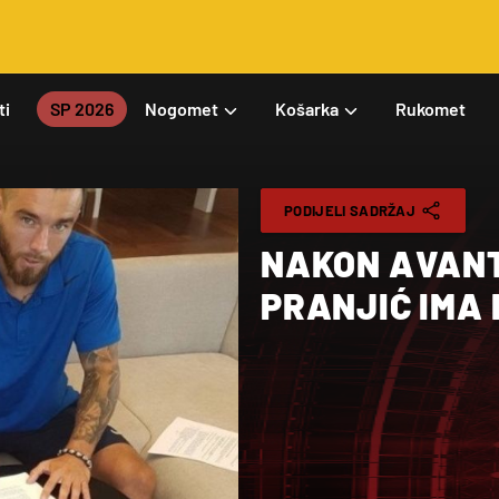
ti
SP 2026
Nogomet
Košarka
Rukomet
PODIJELI SADRŽAJ
NAKON AVANT
PRANJIĆ IMA 