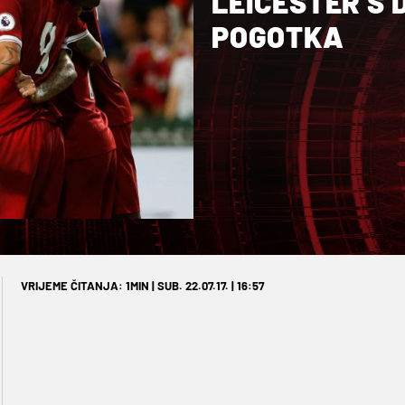
LEICESTER S
POGOTKA
VRIJEME ČITANJA: 1MIN | SUB. 22.07.17. | 16:57