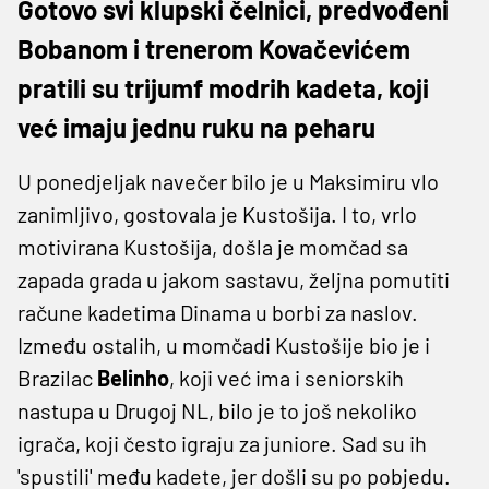
Gotovo svi klupski čelnici, predvođeni
Bobanom i trenerom Kovačevićem
pratili su trijumf modrih kadeta, koji
već imaju jednu ruku na peharu
U ponedjeljak navečer bilo je u Maksimiru vlo
zanimljivo, gostovala je Kustošija. I to, vrlo
motivirana Kustošija, došla je momčad sa
zapada grada u jakom sastavu, željna pomutiti
račune kadetima Dinama u borbi za naslov.
Između ostalih, u momčadi Kustošije bio je i
Brazilac
Belinho
, koji već ima i seniorskih
nastupa u Drugoj NL, bilo je to još nekoliko
igrača, koji često igraju za juniore. Sad su ih
'spustili' među kadete, jer došli su po pobjedu.