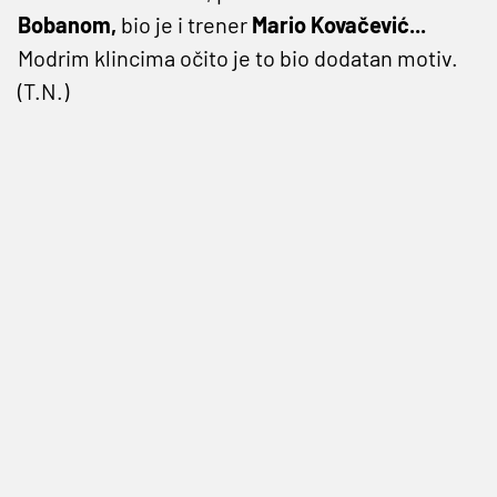
Bobanom,
bio je i trener
Mario Kovačević...
Modrim klincima očito je to bio dodatan motiv.
(T.N.)