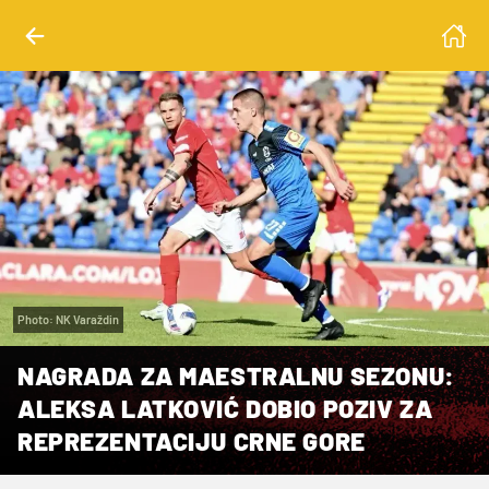
Photo: NK Varaždin
NAGRADA ZA MAESTRALNU SEZONU:
ALEKSA LATKOVIĆ DOBIO POZIV ZA
REPREZENTACIJU CRNE GORE