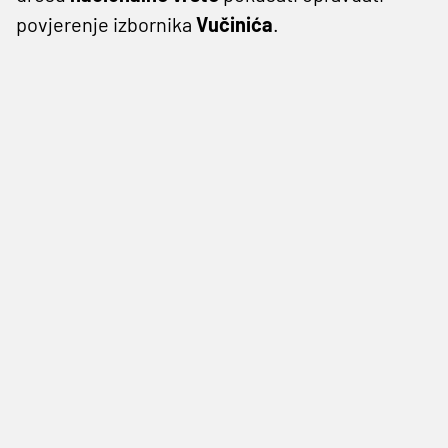
povjerenje izbornika
Vučinića
.