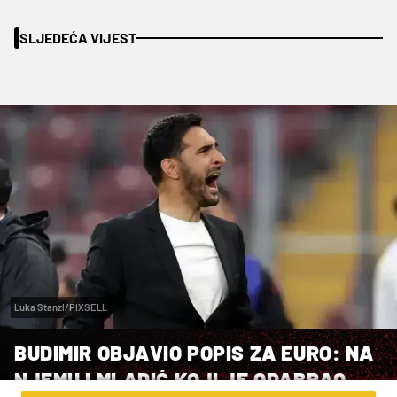
SLJEDEĆA VIJEST
Luka Stanzl/PIXSELL
BUDIMIR OBJAVIO POPIS ZA EURO: NA
NJEMU I MLADIĆ KOJI JE ODABRAO