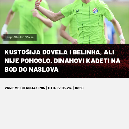
Sanjin Strukić/Pixsell
KUSTOŠIJA DOVELA I BELINHA, ALI
NIJE POMOGLO. DINAMOVI KADETI NA
BOD DO NASLOVA
VRIJEME ČITANJA: 1MIN | UTO. 12.05.26. | 16:59