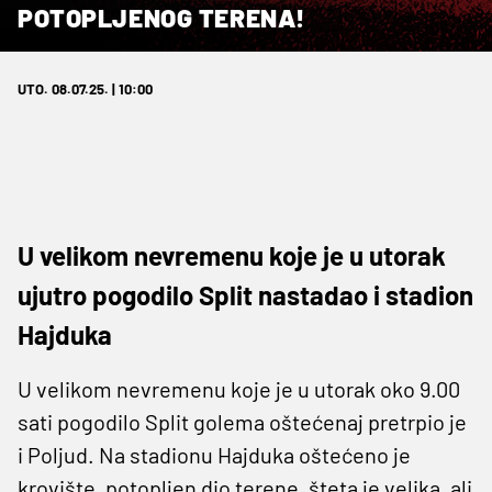
POTOPLJENOG TERENA!
UTO. 08.07.25. | 10:00
U velikom nevremenu koje je u utorak
ujutro pogodilo Split nastadao i stadion
Hajduka
U velikom nevremenu koje je u utorak oko 9.00
sati pogodilo Split golema oštećenaj pretrpio je
i Poljud. Na stadionu Hajduka oštećeno je
krovište, potopljen dio terene, šteta je velika, ali