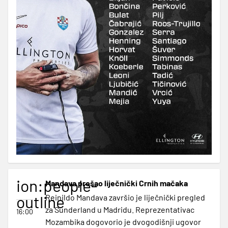
ion:people-
Mandava prošao liječnički Crnih mačaka
outline
Reinildo Mandava završio je liječnički pregled
za Sunderland u Madridu. Reprezentativac
16:00
Mozambika dogovorio je dvogodišnji ugovor