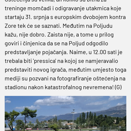
treninge momčadi i odigravanje utakmica koje
startaju 31. srpnja s europskim dvobojem kontra
Zore tek će se saznati. Međutim na Poljudu
kažu, nije dobro. Zaista nije, a tome u prilog
goviri i činjenica da se na Poljud odgodilo
predstavljanje pojačanja. Naime, u 12.00 sati je
trebala biti 'pressica' na kojoj se namjeravalio
predstaviti novog igrača, međutim umjesto toga
mediji su pozvani na fotografiranje oštećenja na
stadionu nakon katastrofalnog nevremena! (G)