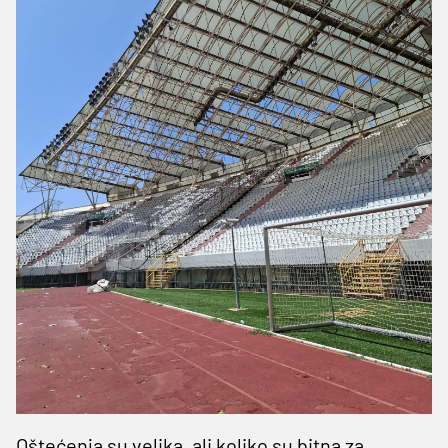
Oštećenja su velika, ali koliko su bitna za