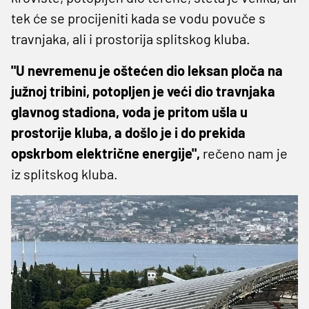
tek će se procijeniti kada se vodu povuče s
travnjaka, ali i prostorija splitskog kluba.
"U nevremenu je oštećen dio leksan ploča na
južnoj tribini, potopljen je veći dio travnjaka
glavnog stadiona, voda je pritom ušla u
prostorije kluba, a došlo je i do prekida
opskrbom električne energije",
rečeno nam je
iz splitskog kluba.