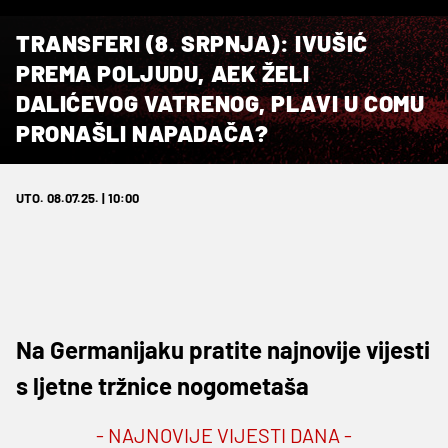
TRANSFERI (8. SRPNJA): IVUŠIĆ
PREMA POLJUDU, AEK ŽELI
DALIĆEVOG VATRENOG, PLAVI U COMU
PRONAŠLI NAPADAČA?
UTO. 08.07.25. | 10:00
Na Germanijaku pratite najnovije vijesti
s ljetne tržnice nogometaša
- NAJNOVIJE VIJESTI DANA -