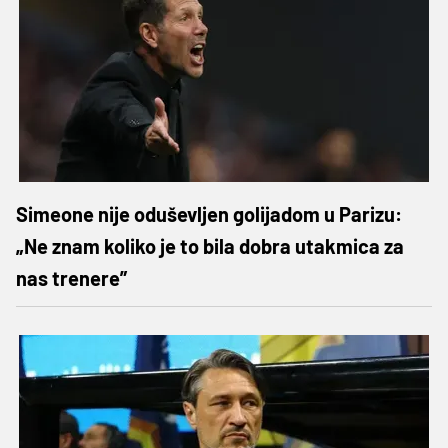
Simeone nije oduševljen golijadom u Parizu:
„Ne znam koliko je to bila dobra utakmica za
nas trenere”