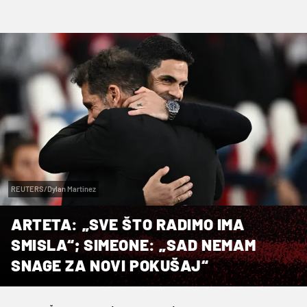
REUTERS/Dylan Martinez
ARTETA: „SVE ŠTO RADIMO IMA
SMISLA“; SIMEONE: „SAD NEMAM
SNAGE ZA NOVI POKUŠAJ“