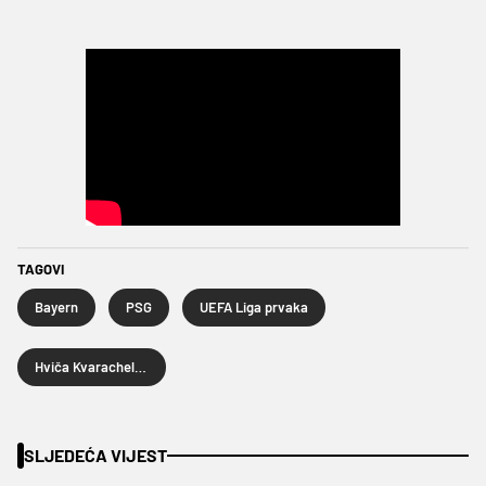
TAGOVI
Bayern
PSG
UEFA Liga prvaka
Hviča Kvarachelija
SLJEDEĆA VIJEST