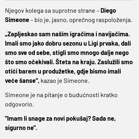
Njegov kolega sa suprotne strane –
Diego
Simeone
– bio je, jasno, oprečnog raspoloženja.
„Zapljeskao sam našim igračima i navijačima.
Imali smo jako dobru sezonu u Ligi prvaka, dali
smo sve od sebe, stigli smo mnogo dalje nego
što smo očekivali. Šteta na kraju. Zaslužili smo
otići barem u produžetke, gdje bismo imali
veće šanse“,
kazao je Simeone.
Simeone je na pitanje o budućnosti kratko
odgovorio.
"Imam li snage za novi pokušaj? Sada ne,
sigurno ne".