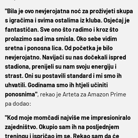
"Bila je ovo nevjerojatna noć za proživjeti skupa
s igračima i svima ostalima iz kluba. Osjećaj je
fantastičan. Sve ono što radimo i kroz što
prolazimo sad ima smisla. Oko sebe vidim
sretna i ponosna lica. Od početka je bilo
nevjerojatno. Navijači su nas dočekali ispred
stadiona, prenijeli su nam svoju energiju i
strast. Oni su postavili standard i mi smo ih
uhvatili. Godinama smo ih htjeli učiniti
ponosnima"
, rekao je Arteta za Amazon Prime
pa dodao:
"Kod moje momčadi najviše me impresioniralo
zajedništvo. Okupio sam ih na posljednjem
treningu i ispričao im se. Rekao sam da će