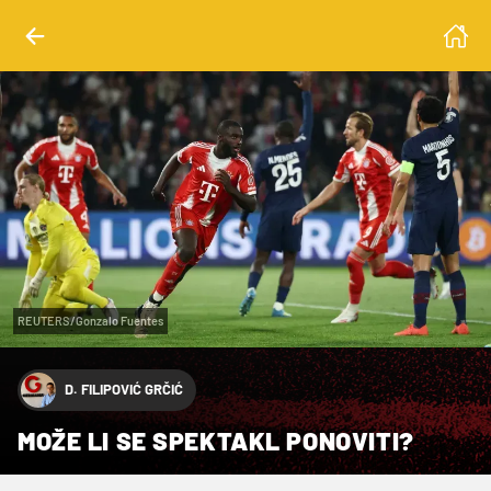
REUTERS/Gonzalo Fuentes
D. FILIPOVIĆ GRČIĆ
MOŽE LI SE SPEKTAKL PONOVITI?