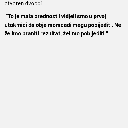
otvoren dvoboj.
"To je mala prednost i vidjeli smo u prvoj
utakmici da obje momčadi mogu pobijediti. Ne
želimo braniti rezultat, želimo pobijediti."