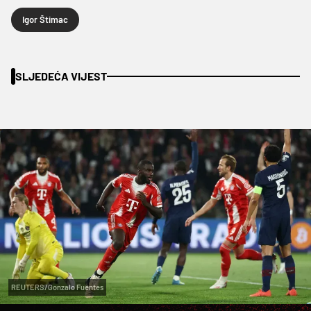
Igor Štimac
SLJEDEĆA VIJEST
REUTERS/Gonzalo Fuentes