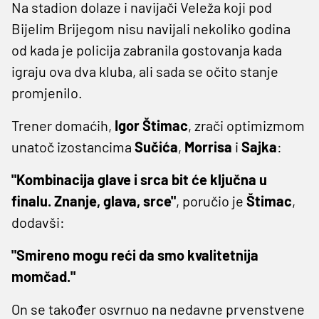
Na stadion dolaze i navijači Veleža koji pod
Bijelim Brijegom nisu navijali nekoliko godina
od kada je policija zabranila gostovanja kada
igraju ova dva kluba, ali sada se očito stanje
promjenilo.
Trener domaćih,
Igor Štimac
, zrači optimizmom
unatoč izostancima
Sučića
,
Morrisa
i
Sajka
:
"Kombinacija glave i srca bit će ključna u
finalu. Znanje, glava, srce"
, poručio je
Štimac
,
dodavši:
"Smireno mogu reći da smo kvalitetnija
momčad."
On se također osvrnuo na nedavne prvenstvene