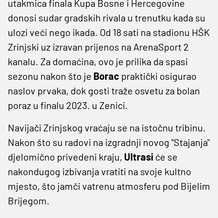
utakmica finala Kupa Bosne i Hercegovine
donosi sudar gradskih rivala u trenutku kada su
ulozi veći nego ikada. Od 18 sati na stadionu HŠK
Zrinjski uz izravan prijenos na ArenaSport 2
kanalu. Za domaćina, ovo je prilika da spasi
sezonu nakon što je
Borac
praktički osigurao
naslov prvaka, dok gosti traže osvetu za bolan
poraz u finalu 2023. u Zenici.
Navijači Zrinjskog vraćaju se na istočnu tribinu.
Nakon što su radovi na izgradnji novog "Stajanja"
djelomično privedeni kraju,
Ultrasi
će se
nakondugog izbivanja vratiti na svoje kultno
mjesto, što jamči vatrenu atmosferu pod Bijelim
Brijegom.