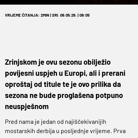
VRIJEME ČITANJA: 2MIN | SRI. 06.05.26. | 08:05
Zrinjskom je ovu sezonu obilježio
povijesni uspjeh u Europi, ali i prerani
oproštaj od titule te je ovo prilika da
sezona ne bude proglašena potpuno
neuspješnom
Pred nama je jedan od najiščekivanijih
mostarskih derbija u posljednje vrijeme. Prva