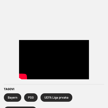
TAGOVI
Bayern
PSG
UEFA Liga prvaka