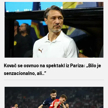
Kovač se osvnuo na spektakl iz Pariza: „Bilo je
senzacionalno, ali..”