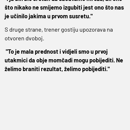
što nikako ne smijemo izgubiti jest ono što nas
je učinilo jakima u prvom susretu."
S druge strane, trener gostiju upozorava na
otvoren dvoboj.
"To je mala prednost i vidjeli smo u prvoj
utakmici da obje momčadi mogu pobijediti. Ne
želimo braniti rezultat, želimo pobijediti."