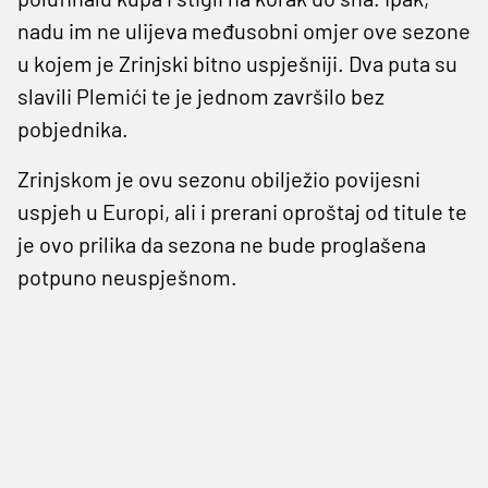
nadu im ne ulijeva međusobni omjer ove sezone
u kojem je Zrinjski bitno uspješniji. Dva puta su
slavili Plemići te je jednom završilo bez
pobjednika.
Zrinjskom je ovu sezonu obilježio povijesni
uspjeh u Europi, ali i prerani oproštaj od titule te
je ovo prilika da sezona ne bude proglašena
potpuno neuspješnom.