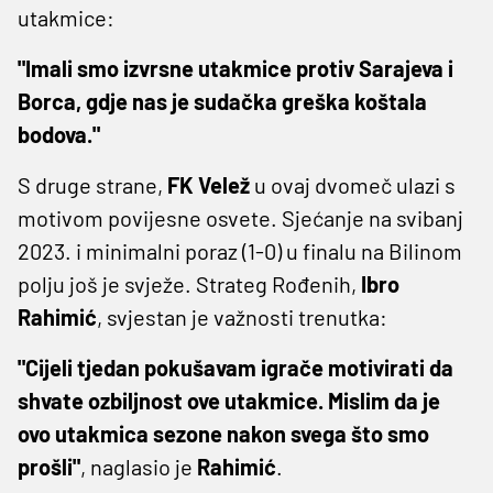
utakmice:
"Imali smo izvrsne utakmice protiv Sarajeva i
Borca, gdje nas je sudačka greška koštala
bodova."
S druge strane,
FK Velež
u ovaj dvomeč ulazi s
motivom povijesne osvete. Sjećanje na svibanj
2023. i minimalni poraz (1-0) u finalu na Bilinom
polju još je svježe. Strateg Rođenih,
Ibro
Rahimić
, svjestan je važnosti trenutka:
"Cijeli tjedan pokušavam igrače motivirati da
shvate ozbiljnost ove utakmice. Mislim da je
ovo utakmica sezone nakon svega što smo
prošli"
, naglasio je
Rahimić
.