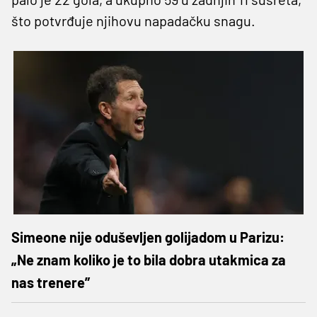
što potvrđuje njihovu napadačku snagu.
Simeone nije oduševljen golijadom u Parizu:
„Ne znam koliko je to bila dobra utakmica za
nas trenere”