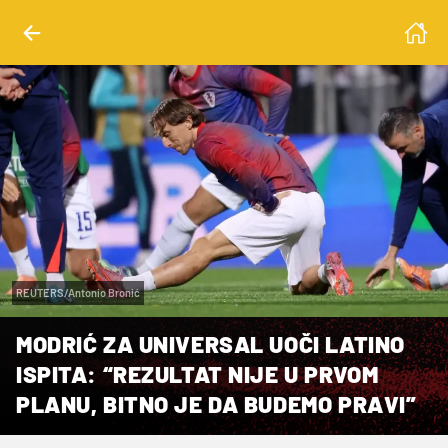
REUTERS/Antonio Bronić
MODRIĆ ZA UNIVERSAL UOČI LATINO
ISPITA: “REZULTAT NIJE U PRVOM
PLANU, BITNO JE DA BUDEMO PRAVI”