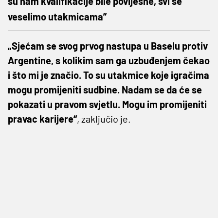
su nam kvalifikacije bile povijesne, svi se
veselimo utakmicama”
„Sjećam se svog prvog nastupa u Baselu protiv
Argentine, s kolikim sam ga uzbuđenjem čekao
i što mi je značio. To su utakmice koje igračima
mogu promijeniti sudbine. Nadam se da će se
pokazati u pravom svjetlu. Mogu im promijeniti
pravac karijere“
, zaključio je.