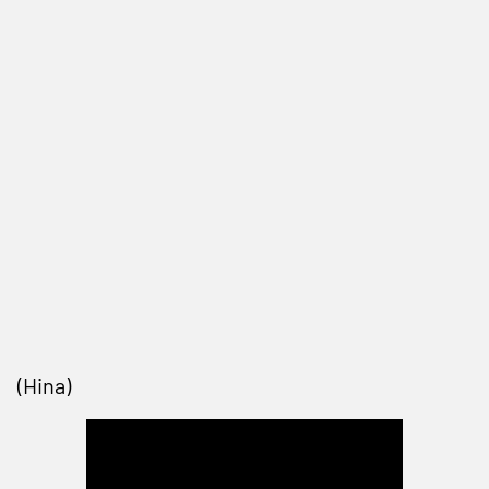
(Hina)