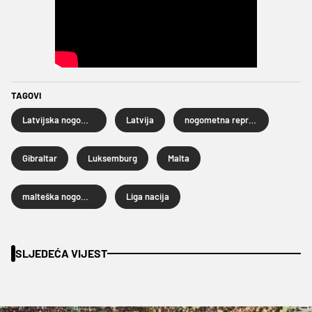
TAGOVI
Latvijska nogometna reprezentacija
Latvija
nogometna reprezentacija Gibraltara
Gibraltar
Luksemburg
Malta
malteška nogometna reprezentacija
Liga nacija
SLJEDEĆA VIJEST