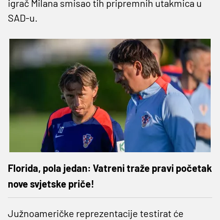
igrač Milana smisao tih pripremnih utakmica u
SAD-u.
Florida, pola jedan: Vatreni traže pravi početak
nove svjetske priče!
Južnoameričke reprezentacije testirat će