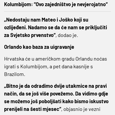
Kolumbijom: “Ovo zajedništvo je nevjerojatno“
„Nedostaju nam Mateo i Joško koji su
ozlijeđeni. Nadamo se da će nam se priključiti
za Svjetsko prvenstvo“
, dodao je.
Orlando kao baza za uigravanje
Hrvatska će u američkom gradu Orlandu noćas
igrati s Kolumbijom, a pet dana kasnije s
Brazilom.
„Bitno je da odradimo dvije utakmice na pravi
način, da se još više povežemo. Da vidimo gdje
se možemo još poboljšati kako bismo iskustvo
prenijeli na šesti mjesec“
, objasnio je vezni