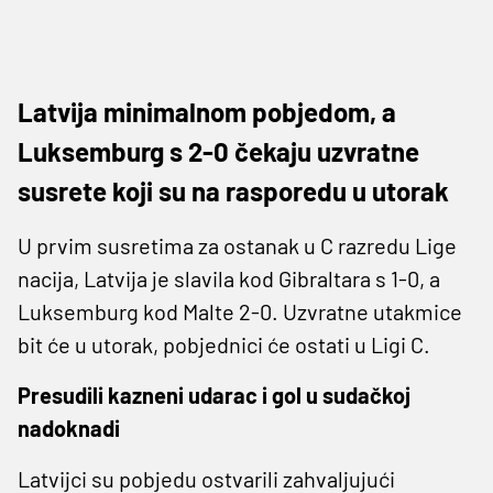
Latvija minimalnom pobjedom, a
Luksemburg s 2-0 čekaju uzvratne
susrete koji su na rasporedu u utorak
U prvim susretima za ostanak u C razredu Lige
nacija, Latvija je slavila kod Gibraltara s 1-0, a
Luksemburg kod Malte 2-0. Uzvratne utakmice
bit će u utorak, pobjednici će ostati u Ligi C.
Presudili kazneni udarac i gol u sudačkoj
nadoknadi
Latvijci su pobjedu ostvarili zahvaljujući