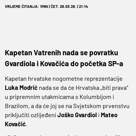
VRIJEME ČITANJA: 1MIN | ČET. 26.03.26. | 21:14
Kapetan Vatrenih nada se povratku
Gvardiola i Kovačića do početka SP-a
Kapetan hrvatske nogometne reprezentacije
Luka Modrić
nada se da će Hrvatska „biti prava“
u pripremnim utakmicama s Kolumbijom i
Brazilom, a da će joj se na Svjetskom prvenstvu
priključiti ozlijeđeni
Joško Gvardiol
i
Mateo
Kovačić
.