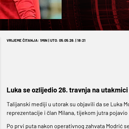
VRIJEME ČITANJA: 1MIN | UTO. 05.05.26. | 18:21
Luka se ozlijedio 26. travnja na utakmici
Talijanski mediji u utorak su objavili da se Luka
reprezentacije i član Milana, tijekom jutra pojavio
Po prvi puta nakon operativnog zahvata Modrić se p