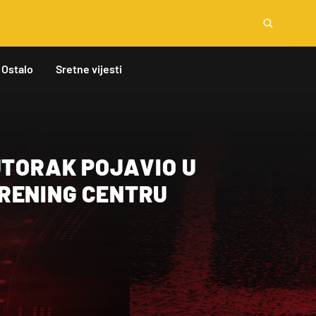
Ostalo
Sretne vijesti
UTORAK POJAVIO U
RENING CENTRU