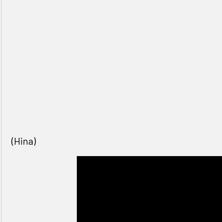
(Hina)