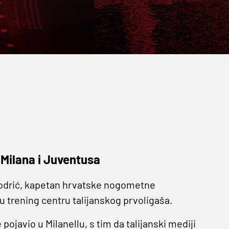
 Milana i Juventusa
 Modrić, kapetan hrvatske nogometne
 u trening centru talijanskog prvoligaša.
ojavio u Milanellu, s tim da talijanski mediji