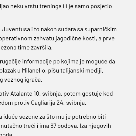
jao neku vrstu treninga ili je samo posjetio
a i Juventusa i to nakon sudara sa suparničkim
perativnom zahvatu jagodične kosti, a prve
sezona time završila.
drugačije informacije po kojima je moguće da
olazak u Milanello, pišu talijanski mediji,
g veznog igrača.
tiv Atalante 10. svibnja, potom gostuje kod
om protiv Cagliarija 24. svibnja.
a iduće sezone za što mu je potrebno biti
nutačno treći i ima 67 bodova. Iza njegovih
 boda.