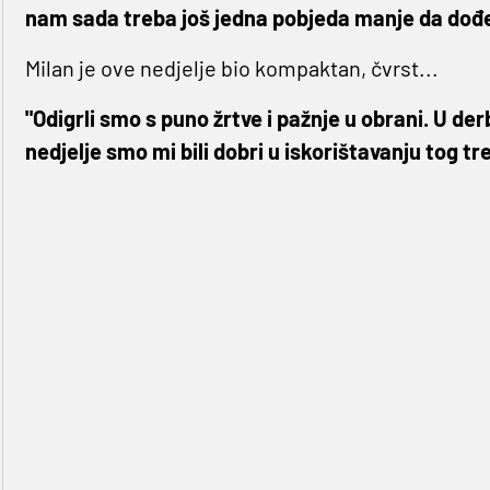
nam sada treba još jedna pobjeda manje da dođe
Milan je ove nedjelje bio kompaktan, čvrst...
"Odigrli smo s puno žrtve i pažnje u obrani. U der
nedjelje smo mi bili dobri u iskorištavanju tog tr