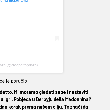
vu na Instagramu.
olazo (@cbssportsgolazo)
ce je poručio:
udetto. Mi moramo gledati sebe i nastaviti
 u igri. Pobjeda u Derbyju della Madonnina?
dan korak prema našem cilju. To znači da