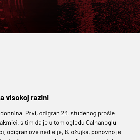
 visokoj razini
adonnina. Prvi, odigran 23. studenog prošle
akmici, s tim da je u tom ogledu Calhanoglu
i, odigran ove nedjelje, 8. ožujka, ponovno je