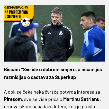
Bišćan: "Sve ide u dobrom smjeru, a nisam još
razmišljao o sastavu za Superkup"
A dok se čeka neka čvršća potvrda interesa za
Piresom
, sve se više priča o
Martinu Satrianu,
urugvajskom napadaču Intera, koji je prošlu