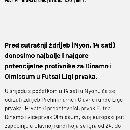
VRIJEME ČITANJA: 5MIN | UTO. 04.07.23. | 08:05
Pred sutrašnji ždrijeb (Nyon, 14 sati)
donosimo najbolje i najgore
potencijalne protivnike za Dinamo i
Olmissum u Futsal Ligi prvaka.
U srijedu s početkom u 14 sati u Nyonu će se
održati ždrijeb Preliminarne i Glavne runde Lige
prvaka. Hrvatski predstavnici, prvak Futsal
Dinamo i viceprvak Olmissum, svoj europski put
započinju u Glavnoj rundi koja se igra od 24. do