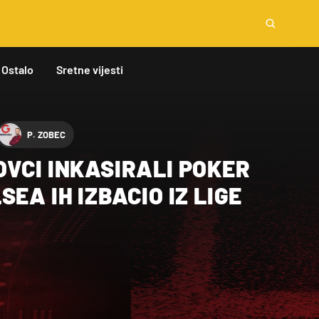
Ostalo
Sretne vijesti
P. ZOBEC
VCI INKASIRALI POKER
EA IH IZBACIO IZ LIGE