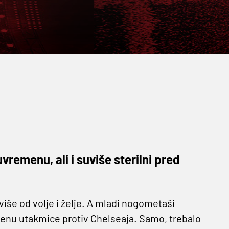
uvremenu, ali i suviše sterilni pred
iše od volje i želje. A mladi nogometaši
menu utakmice protiv Chelseaja. Samo, trebalo