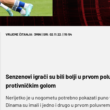
VRIJEME ČITANJA: 3MIN | SRI. 02.11.22. | 15:54
Senzenovi igrači su bili bolji u prvom pol
protivničkim golom
Nerijetko je u nogometu potrebno pokazati puno v
Dinama su imali i jedno i drugo u prvom poluvre