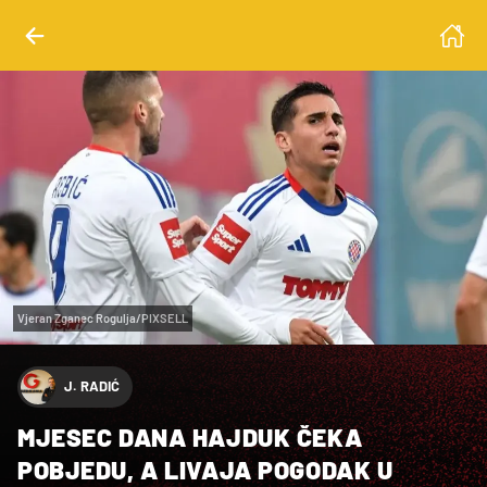
Vjeran Zganec Rogulja/PIXSELL
J. RADIĆ
MJESEC DANA HAJDUK ČEKA
POBJEDU, A LIVAJA POGODAK U