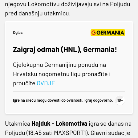
njegovu Lokomotivu doživljavaju svi na Poljudu
pred današnju utakmicu.
Oglas
Zaigraj odmah (HNL), Germania!
Cjelokupnu Germanijinu ponudu na
Hrvatsku nogometnu ligu pronađite i
proučite
OVDJE
.
Igre na sreću mogu dovesti do ovisnosti. Igraj odgovorno.
Utakmica
Hajduk - Lokomotiva
igra se danas na
Poljudu (18.45 sati MAXSPORT1). Glavni sudac je