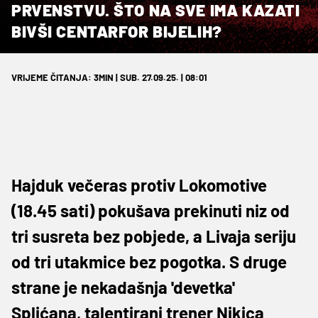
PRVENSTVU. ŠTO NA SVE IMA KAZATI
BIVŠI CENTARFOR BIJELIH?
VRIJEME ČITANJA: 3MIN | SUB. 27.09.25. | 08:01
Hajduk večeras protiv Lokomotive
(18.45 sati) pokušava prekinuti niz od
tri susreta bez pobjede, a Livaja seriju
od tri utakmice bez pogotka. S druge
strane je nekadašnja 'devetka'
Splićana, talentirani trener Nikica