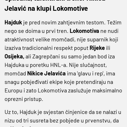
Jelavić na klupi Lokomotive
Hajduk
je pred novim zahtjevnim testom. Težim
nego se doima u prvi tren.
Lokomotiva
ne nudi
atraktivnost velike momčadi, nije suparnik koji
izaziva tradicionalni respekt poput
Rijeke
ili
Osijeka,
ali Zagrepčani su samo jedan bod iza
Hajduka u poretku HNL-a. Nije slučajnost,
momčad
Nikice Jelavića
ima 'glavu i rep', ima
snagu pobjeđivati ekipe koje pretendiraju na
Europu i zato Lokomotiva zaslužuje maksimalno
oprezni pristup.
Uz to, Hajduk je svjestan činjenice da se nalazi u
nizu od tri susreta bez pobjede u prvenstvu, da