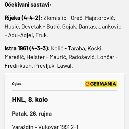
Očekivani sastavi:
Rijeka (4-4-2):
Zlomislić - Oreč, Majstorović,
Husić, Devetak - Butić, Gojak, Dantas, Janković
- Adu-Adjei, Fruk.
Istra 1961 (4-3-3):
Kolić - Taraba, Koski,
Marešić, Heister - Maurić, Radošević, Lončar -
Fredriksen, Prevljak, Lawal.
Oglas
HNL, 8. kolo
Petak, 26. rujna
Varaždin – Vukovar 1991 2-1