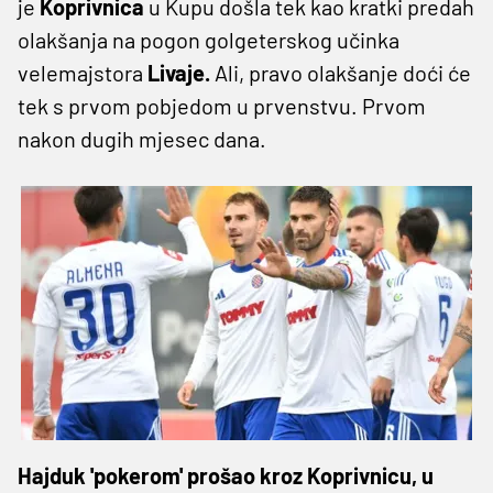
je
Koprivnica
u Kupu došla tek kao kratki predah
olakšanja na pogon golgeterskog učinka
velemajstora
Livaje.
Ali, pravo olakšanje doći će
tek s prvom pobjedom u prvenstvu. Prvom
nakon dugih mjesec dana.
Hajduk 'pokerom' prošao kroz Koprivnicu, u