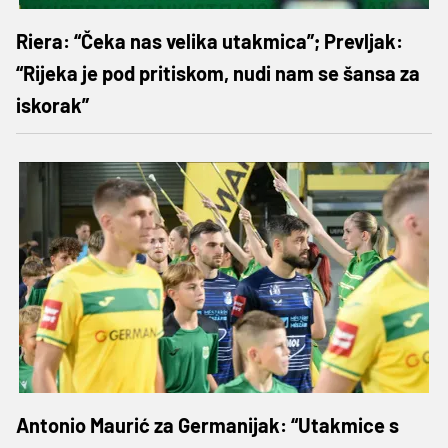
Riera: “Čeka nas velika utakmica”; Prevljak:
“Rijeka je pod pritiskom, nudi nam se šansa za
iskorak”
Antonio Maurić za Germanijak: “Utakmice s