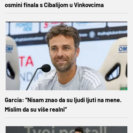
osmini finala s Cibalijom u Vinkovcima
Garcia: “Nisam znao da su ljudi ljuti na mene.
Mislim da su više realni”