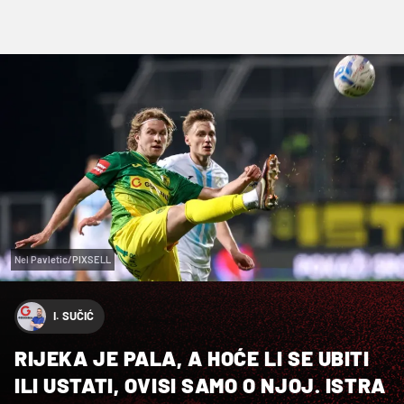
Nel Pavletic/PIXSELL
I. SUČIĆ
RIJEKA JE PALA, A HOĆE LI SE UBITI
ILI USTATI, OVISI SAMO O NJOJ. ISTRA