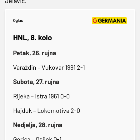
Jelavić.
Oglas
HNL, 8. kolo
Petak, 26. rujna
Varaždin – Vukovar 1991 2-1
Subota, 27. rujna
Rijeka – Istra 1961 0-0
Hajduk – Lokomotiva 2-0
Nedjelja, 28. rujna
Gorica – Osijek 0-1