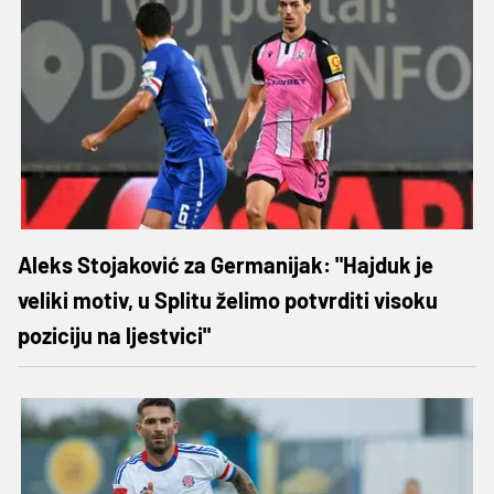
Aleks Stojaković za Germanijak: "Hajduk je
veliki motiv, u Splitu želimo potvrditi visoku
poziciju na ljestvici"