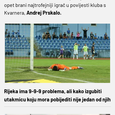
opet brani najtrofejniji igrač u povijesti kluba s
Kvarnera,
Andrej Prskalo.
Rijeka ima 9-9-9 problema, ali kako izgubiti
utakmicu koju mora pobijediti nije jedan od njih